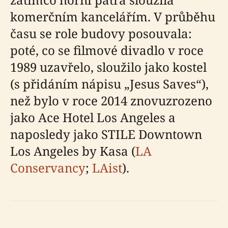
komerčním kancelářím. V průběhu
času se role budovy posouvala:
poté, co se filmové divadlo v roce
1989 uzavřelo, sloužilo jako kostel
(s přidáním nápisu „Jesus Saves“),
než bylo v roce 2014 znovuzrozeno
jako Ace Hotel Los Angeles a
naposledy jako STILE Downtown
Los Angeles by Kasa (
LA
Conservancy
;
LAist
).