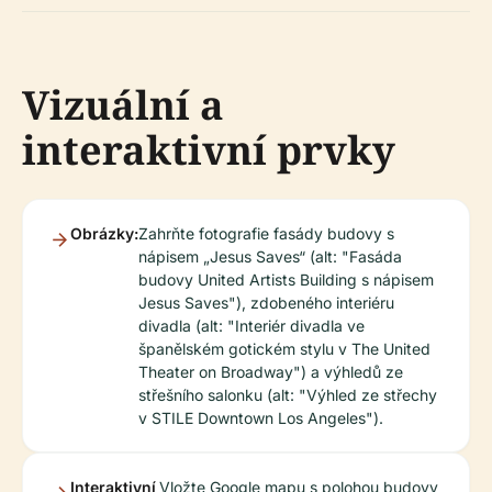
Vizuální a
interaktivní prvky
Obrázky:
Zahrňte fotografie fasády budovy s
nápisem „Jesus Saves“ (alt: "Fasáda
budovy United Artists Building s nápisem
Jesus Saves"), zdobeného interiéru
divadla (alt: "Interiér divadla ve
španělském gotickém stylu v The United
Theater on Broadway") a výhledů ze
střešního salonku (alt: "Výhled ze střechy
v STILE Downtown Los Angeles").
Interaktivní
Vložte Google mapu s polohou budovy