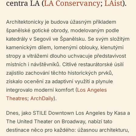
centra LA (
LA Conservancy
;
LAist
).
Architektonicky je budova úžasným příkladem
španělské gotické obrody, modelovaným podle
katedrály v Segovii ve Španělsku. Se svým složitým
kamenickým dílem, lomenými oblouky, klenutými
stropy a vitrážemi dlouho uchvacuje představivost
místních i návštěvníků. Citlivé restaurátorské úsilí
zajistilo zachování těchto historických prvků,
získalo ocenění za adaptivní využití a plynule
integrovalo moderní komfort (
Los Angeles
Theatres
;
ArchDaily
).
Dnes, jako STILE Downtown Los Angeles by Kasa a
The United Theater on Broadway, nabízí tato
destinace něco pro každého: úžasnou architekturu,