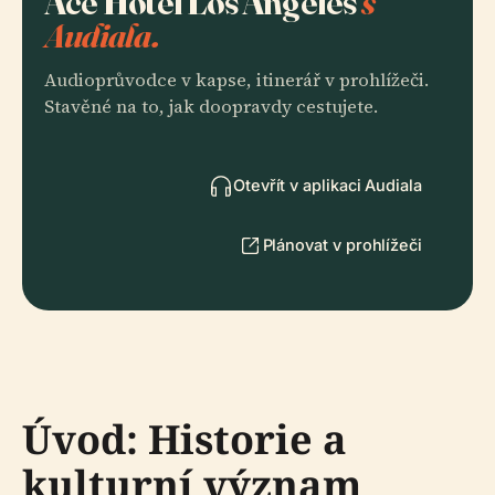
Ace Hotel Los Angeles
s
Audiala.
Audioprůvodce v kapse, itinerář v prohlížeči.
Stavěné na to, jak doopravdy cestujete.
Otevřít v aplikaci Audiala
Plánovat v prohlížeči
Úvod: Historie a
kulturní význam