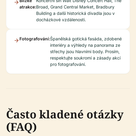
Blízké
Koncertní síň Walt Disney Concert Hall, The
atrakce:
Broad, Grand Central Market, Bradbury
Building a další historická divadla jsou v
docházkové vzdálenosti.
Fotografování:
Španělská gotická fasáda, zdobené
interiéry a výhledy na panorama ze
střechy jsou hlavními body. Prosím,
respektujte soukromí a zásady akcí
pro fotografování.
Často kladené otázky
(FAQ)