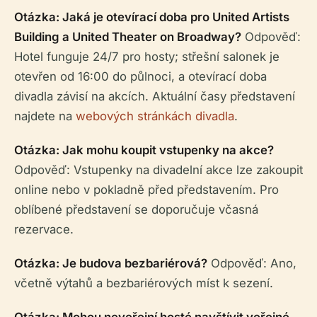
Otázka: Jaká je otevírací doba pro United Artists
Building a United Theater on Broadway?
Odpověď:
Hotel funguje 24/7 pro hosty; střešní salonek je
otevřen od 16:00 do půlnoci, a otevírací doba
divadla závisí na akcích. Aktuální časy představení
najdete na
webových stránkách divadla
.
Otázka: Jak mohu koupit vstupenky na akce?
Odpověď: Vstupenky na divadelní akce lze zakoupit
online nebo v pokladně před představením. Pro
oblíbené představení se doporučuje včasná
rezervace.
Otázka: Je budova bezbariérová?
Odpověď: Ano,
včetně výtahů a bezbariérových míst k sezení.
Otázka: Mohou neveřejní hosté navštívit veřejné