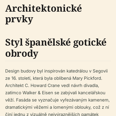
Architektonické
prvky
Styl španělské gotické
obrody
Design budovy byl inspirován katedrálou v Segovii
ze 16. století, která byla oblíbená Mary Pickford.
Architekt C. Howard Crane vedl návrh divadla,
zatímco Walker & Eisen se zabývali kancelářskou
věží. Fasáda se vyznačuje vyřezávaným kamenem,
dramatickými věžemi a lomenými oblouky, což z ní
činí jednu z vizuálně nejvýraznějších památek