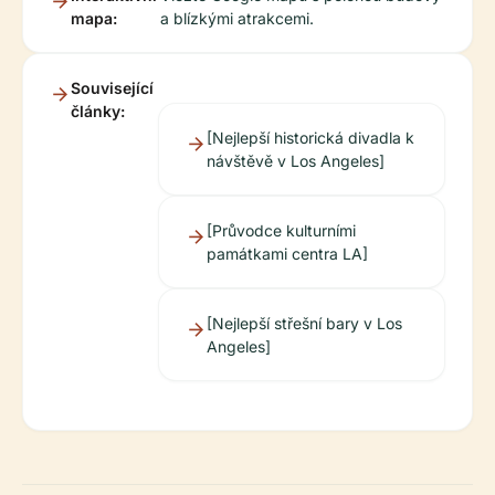
mapa:
a blízkými atrakcemi.
Související
články:
[Nejlepší historická divadla k
návštěvě v Los Angeles]
[Průvodce kulturními
památkami centra LA]
[Nejlepší střešní bary v Los
Angeles]