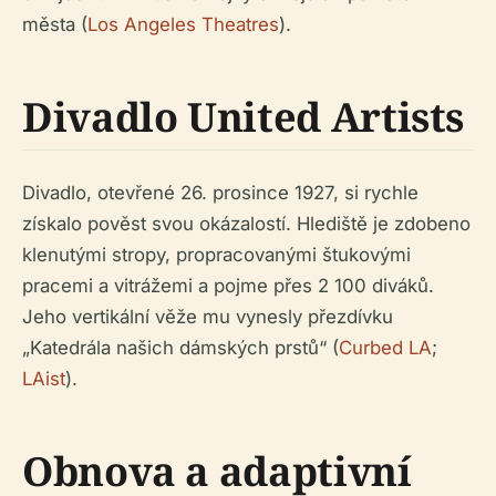
města (
Los Angeles Theatres
).
Divadlo United Artists
Divadlo, otevřené 26. prosince 1927, si rychle
získalo pověst svou okázalostí. Hlediště je zdobeno
klenutými stropy, propracovanými štukovými
pracemi a vitrážemi a pojme přes 2 100 diváků.
Jeho vertikální věže mu vynesly přezdívku
„Katedrála našich dámských prstů“ (
Curbed LA
;
LAist
).
Obnova a adaptivní