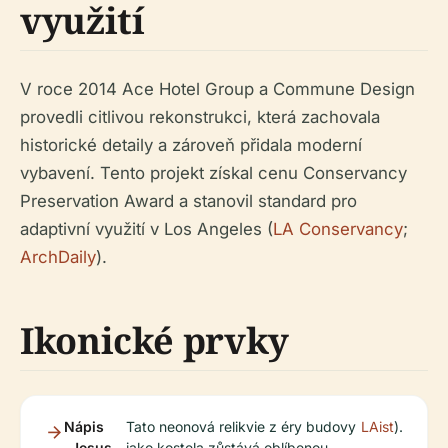
využití
V roce 2014 Ace Hotel Group a Commune Design
provedli citlivou rekonstrukci, která zachovala
historické detaily a zároveň přidala moderní
vybavení. Tento projekt získal cenu Conservancy
Preservation Award a stanovil standard pro
adaptivní využití v Los Angeles (
LA Conservancy
;
ArchDaily
).
Ikonické prvky
Nápis
Tato neonová relikvie z éry budovy
LAist
).
„Jesus
jako kostela zůstává oblíbenou