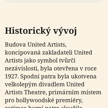
Historický vývoj
Budova United Artists,
koncipovaná zakladateli United
Artists jako symbol tvůrčí
nezávislosti, byla otevřena v roce
1927. Spodní patra byla ukotvena
velkolepým divadlem United
Artists Theatre, primárním místem
pro hollywoodské premiéry,
zatímco horní patra sloužila