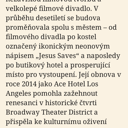
velkolepé filmové divadlo. V
průběhu desetiletí se budova
proměňovala spolu s městem – od
filmového divadla po kostel
označený ikonickým neonovým
nápisem „Jesus Saves“ a naposledy
po butikový hotel a prosperující
místo pro vystoupení. Její obnova v
roce 2014 jako Ace Hotel Los
Angeles pomohla zažehnout
renesanci v historické čtvrti
Broadway Theater District a
přispěla ke kulturnímu oživení