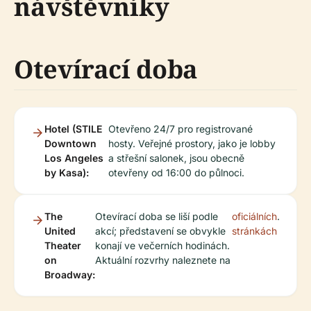
návštěvníky
Otevírací doba
Hotel (STILE
Otevřeno 24/7 pro registrované
Downtown
hosty. Veřejné prostory, jako je lobby
Los Angeles
a střešní salonek, jsou obecně
by Kasa):
otevřeny od 16:00 do půlnoci.
The
Otevírací doba se liší podle
oficiálních
.
United
akcí; představení se obvykle
stránkách
Theater
konají ve večerních hodinách.
on
Aktuální rozvrhy naleznete na
Broadway: