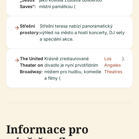
Saves“:
místní památkou (
Střešní
Střešní terasa nabízí panoramatický
prostory:
výhled na město a hostí koncerty, DJ sety
a speciální akce.
The United
Krásně zrestaurované
Los
).
Theater on
divadlo je nyní prvotřídním
Angeles
Broadway:
místem pro hudbu, komedie
Theatres
a filmy (
Informace pro