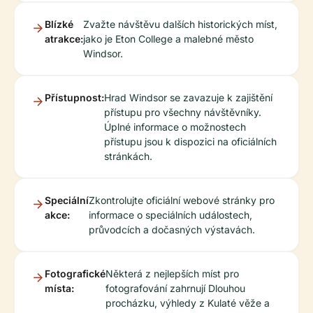
Blízké
Zvažte návštěvu dalších historických míst,
atrakce:
jako je Eton College a malebné město
Windsor.
Přístupnost:
Hrad Windsor se zavazuje k zajištění
přístupu pro všechny návštěvníky.
Úplné informace o možnostech
přístupu jsou k dispozici na oficiálních
stránkách.
Speciální
Zkontrolujte oficiální webové stránky pro
akce:
informace o speciálních událostech,
průvodcích a dočasných výstavách.
Fotografické
Některá z nejlepších míst pro
místa:
fotografování zahrnují Dlouhou
procházku, výhledy z Kulaté věže a