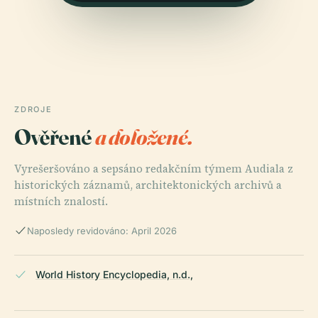
ZDROJE
Ověřené
a doložené.
Vyrešeršováno a sepsáno redakčním týmem Audiala z
historických záznamů, architektonických archivů a
místních znalostí.
Naposledy revidováno: April 2026
World History Encyclopedia, n.d.,