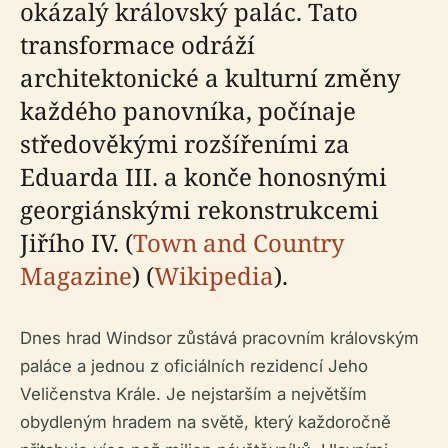
okázalý královský palác. Tato
transformace odráží
architektonické a kulturní změny
každého panovníka, počínaje
středověkými rozšířeními za
Eduarda III. a konče honosnými
georgiánskými rekonstrukcemi
Jiřího IV. (
Town and Country
Magazine
) (
Wikipedia
).
Dnes hrad Windsor zůstává pracovním královským
paláce a jednou z oficiálních rezidencí Jeho
Veličenstva Krále. Je nejstarším a největším
obydleným hradem na světě, který každoročně