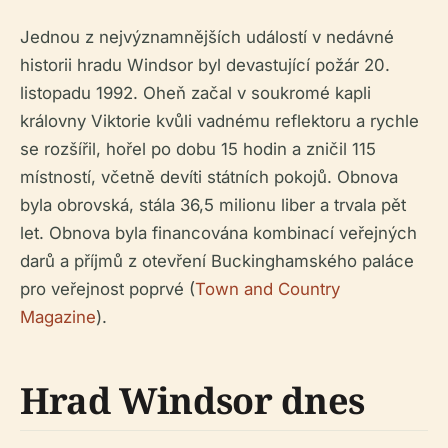
Jednou z nejvýznamnějších událostí v nedávné
historii hradu Windsor byl devastující požár 20.
listopadu 1992. Oheň začal v soukromé kapli
královny Viktorie kvůli vadnému reflektoru a rychle
se rozšířil, hořel po dobu 15 hodin a zničil 115
místností, včetně devíti státních pokojů. Obnova
byla obrovská, stála 36,5 milionu liber a trvala pět
let. Obnova byla financována kombinací veřejných
darů a příjmů z otevření Buckinghamského paláce
pro veřejnost poprvé (
Town and Country
Magazine
).
Hrad Windsor dnes