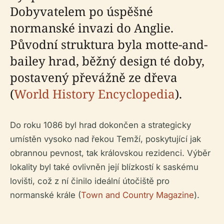
Dobyvatelem po úspěšné
normanské invazi do Anglie.
Původní struktura byla motte-and-
bailey hrad, běžný design té doby,
postavený převážně ze dřeva
(
World History Encyclopedia
).
Do roku 1086 byl hrad dokončen a strategicky
umístěn vysoko nad řekou Temží, poskytující jak
obrannou pevnost, tak královskou rezidenci. Výběr
lokality byl také ovlivněn její blízkostí k saskému
lovišti, což z ní činilo ideální útočiště pro
normanské krále (
Town and Country Magazine
).