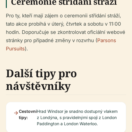
Ceremonie střídání stráží
Pro ty, kteří mají zájem o ceremonii střídání stráží,
tato akce probíhá v úterý, čtvrtek a sobotu v 11:00
hodin. Doporučuje se zkontrolovat oficiální webové
stránky pro případné změny v rozvrhu (
Parsons
Pursuits
).
Další tipy pro
návštěvníky
Cestovní
Hrad Windsor je snadno dostupný vlakem
tipy:
z Londýna, s pravidelnými spoji z London
Paddington a London Waterloo.