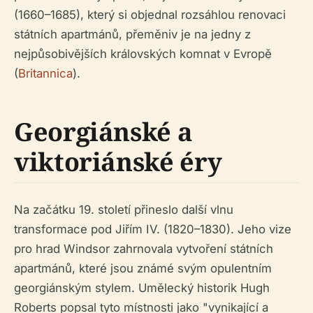
(1660–1685), který si objednal rozsáhlou renovaci
státních apartmánů, přeměniv je na jedny z
nejpůsobivějších královských komnat v Evropě
(
Britannica
).
Georgiánské a
viktoriánské éry
Na začátku 19. století přineslo další vlnu
transformace pod Jiřím IV. (1820–1830). Jeho vize
pro hrad Windsor zahrnovala vytvoření státních
apartmánů, které jsou známé svým opulentním
georgiánským stylem. Umělecký historik Hugh
Roberts popsal tyto místnosti jako "vynikající a