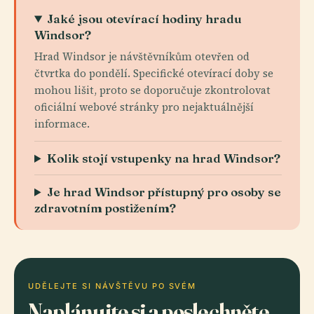
Jaké jsou otevírací hodiny hradu
Windsor?
Hrad Windsor je návštěvníkům otevřen od
čtvrtka do pondělí. Specifické otevírací doby se
mohou lišit, proto se doporučuje zkontrolovat
oficiální webové stránky pro nejaktuálnější
informace.
Kolik stojí vstupenky na hrad Windsor?
Je hrad Windsor přístupný pro osoby se
zdravotním postižením?
UDĚLEJTE SI NÁVŠTĚVU PO SVÉM
Naplánujte si a poslechněte