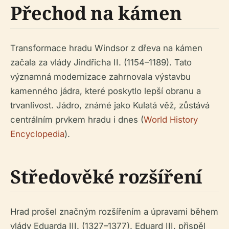
Přechod na kámen
Transformace hradu Windsor z dřeva na kámen
začala za vlády Jindřicha II. (1154–1189). Tato
významná modernizace zahrnovala výstavbu
kamenného jádra, které poskytlo lepší obranu a
trvanlivost. Jádro, známé jako Kulatá věž, zůstává
centrálním prvkem hradu i dnes (
World History
Encyclopedia
).
Středověké rozšíření
Hrad prošel značným rozšířením a úpravami během
vlády Eduarda III. (1327–1377). Eduard III. přispěl