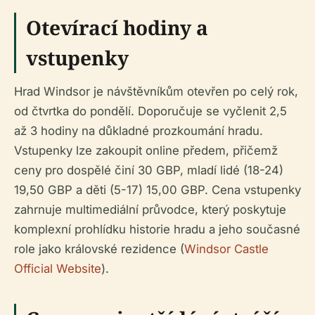
Otevírací hodiny a
vstupenky
Hrad Windsor je návštěvníkům otevřen po celý rok,
od čtvrtka do pondělí. Doporučuje se vyčlenit 2,5
až 3 hodiny na důkladné prozkoumání hradu.
Vstupenky lze zakoupit online předem, přičemž
ceny pro dospělé činí 30 GBP, mladí lidé (18-24)
19,50 GBP a děti (5-17) 15,00 GBP. Cena vstupenky
zahrnuje multimediální průvodce, který poskytuje
komplexní prohlídku historie hradu a jeho současné
role jako královské rezidence (
Windsor Castle
Official Website
).