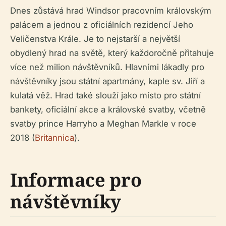
Dnes zůstává hrad Windsor pracovním královským
palácem a jednou z oficiálních rezidencí Jeho
Veličenstva Krále. Je to nejstarší a největší
obydlený hrad na světě, který každoročně přitahuje
více než milion návštěvníků. Hlavními lákadly pro
návštěvníky jsou státní apartmány, kaple sv. Jiří a
kulatá věž. Hrad také slouží jako místo pro státní
bankety, oficiální akce a královské svatby, včetně
svatby prince Harryho a Meghan Markle v roce
2018 (
Britannica
).
Informace pro
návštěvníky