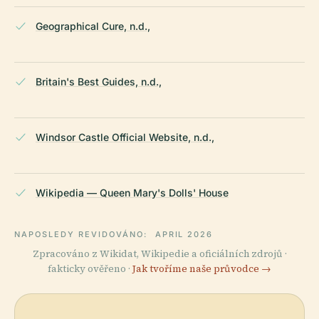
Geographical Cure, n.d.,
Britain's Best Guides, n.d.,
Windsor Castle Official Website, n.d.,
Wikipedia — Queen Mary's Dolls' House
NAPOSLEDY REVIDOVÁNO:
APRIL 2026
Zpracováno z Wikidat, Wikipedie a oficiálních zdrojů ·
fakticky ověřeno ·
Jak tvoříme naše průvodce →