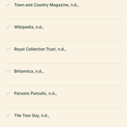
Town and Country Magazine, n.d.,
Wikipedia, n.d.,
Royal Collection Trust, n.d.,
Britannica, n.d.,
Parsons Pursuits, n.d.,
The Tour Guy, n.d.,