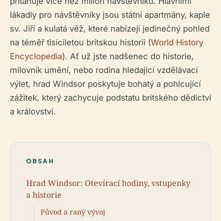
přitahuje více než milion návštěvníků. Hlavními
lákadly pro návštěvníky jsou státní apartmány, kaple
sv. Jiří a kulatá věž, které nabízejí jedinečný pohled
na téměř tisíciletou britskou historii (
World History
Encyclopedia
). Ať už jste nadšenec do historie,
milovník umění, nebo rodina hledající vzdělávací
výlet, hrad Windsor poskytuje bohatý a pohlcující
zážitek, který zachycuje podstatu britského dědictví
a království.
OBSAH
Hrad Windsor: Otevírací hodiny, vstupenky
a historie
Původ a raný vývoj