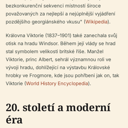
bezkonkurenční sekvenci místností široce
považovaných za nejlepší a nejúplnější vyjádření
pozdějšího georgiánského vkusu" (
Wikipedia
).
Královna Viktorie (1837–1901) také zanechala svůj
otisk na hradu Windsor. Během její vlády se hrad
stal symbolem velikosti britské říše. Manžel
Viktorie, princ Albert, sehrál významnou roli ve
vývoji hradu, dohlížející na výstavbu Královské
hrobky ve Frogmore, kde jsou pohřbeni jak on, tak
Viktorie (
World History Encyclopedia
).
20. století a moderní
éra