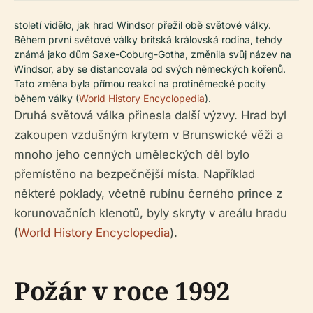
století vidělo, jak hrad Windsor přežil obě světové války.
Během první světové války britská královská rodina, tehdy
známá jako dům Saxe-Coburg-Gotha, změnila svůj název na
Windsor, aby se distancovala od svých německých kořenů.
Tato změna byla přímou reakcí na protiněmecké pocity
během války (
World History Encyclopedia
).
Druhá světová válka přinesla další výzvy. Hrad byl
zakoupen vzdušným krytem v Brunswické věži a
mnoho jeho cenných uměleckých děl bylo
přemístěno na bezpečnější místa. Například
některé poklady, včetně rubínu černého prince z
korunovačních klenotů, byly skryty v areálu hradu
(
World History Encyclopedia
).
Požár v roce 1992