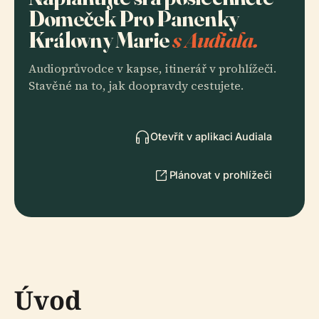
Domeček Pro Panenky
Královny Marie
s Audiala.
Audioprůvodce v kapse, itinerář v prohlížeči.
Stavěné na to, jak doopravdy cestujete.
Otevřít v aplikaci Audiala
Plánovat v prohlížeči
Úvod