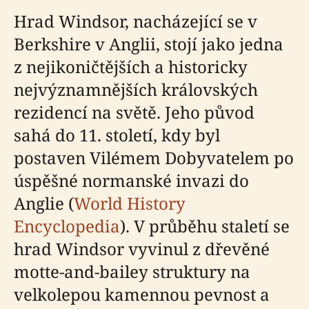
Hrad Windsor, nacházející se v
Berkshire v Anglii, stojí jako jedna
z nejikoničtějších a historicky
nejvýznamnějších královských
rezidencí na světě. Jeho původ
sahá do 11. století, kdy byl
postaven Vilémem Dobyvatelem po
úspěšné normanské invazi do
Anglie (
World History
Encyclopedia
). V průběhu staletí se
hrad Windsor vyvinul z dřevěné
motte-and-bailey struktury na
velkolepou kamennou pevnost a