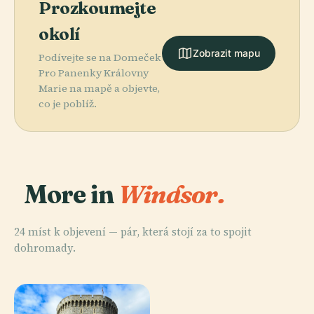
Prozkoumejte
okolí
Zobrazit mapu
Podívejte se na Domeček
Pro Panenky Královny
Marie na mapě a objevte,
co je poblíž.
More in
Windsor.
24 míst k objevení — pár, která stojí za to spojit
dohromady.