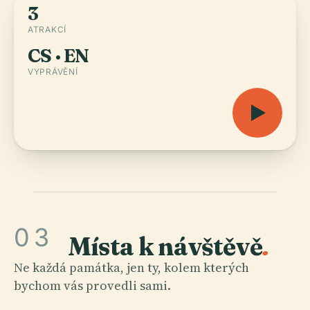
3
ATRAKCÍ
CS · EN
VYPRÁVĚNÍ
03
Místa k návštěvě
.
Ne každá památka, jen ty, kolem kterých
bychom vás provedli sami.