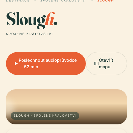
DESTINACE
SPOJENÉ KRÁLOVSTVÍ
SLOUGH
Sloug
h
.
SPOJENÉ KRÁLOVSTVÍ
Poslechnout audioprůvodce
Otevřít
— 52 min
mapu
SLOUGH · SPOJENÉ KRÁLOVSTVÍ