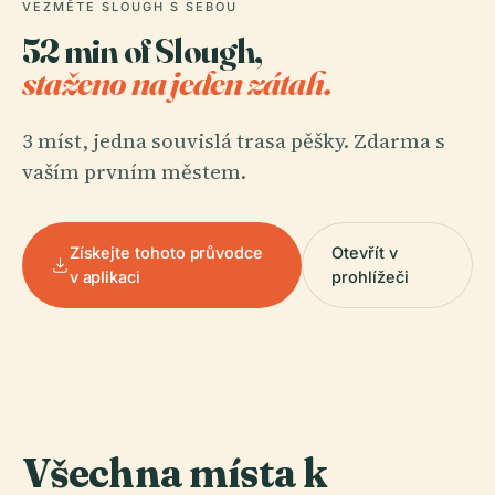
VEZMĚTE SLOUGH S SEBOU
52 min of Slough,
staženo na jeden zátah.
3 míst, jedna souvislá trasa pěšky. Zdarma s
vaším prvním městem.
Získejte tohoto průvodce
Otevřít v
v aplikaci
prohlížeči
Všechna místa k