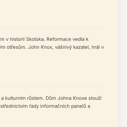
m v historii Skotska. Reformace vedla k
ým otřesům. John Knox, vášnivý kazatel, hrál v
 a kulturním růstem. Dům Johna Knoxe slouží
střednictvím řady informačních panelů a