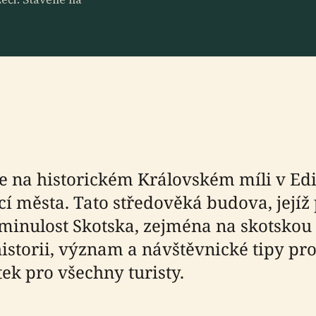
e na historickém Královském míli v Edi
cí města. Tato středověká budova, jejíž 
 minulost Skotska, zejména na skotskou
istorii, význam a návštěvnické tipy pr
k pro všechny turisty.