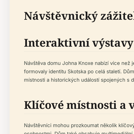
Návštěvnický zážit
Interaktivní výstavy
Návštěva domu Johna Knoxe nabízí více než jen
formovaly identitu Skotska po celá staletí. Dům
místnosti a historických událostí spojených s
Klíčové místnosti a 
Návštěvníci mohou prozkoumat několik klíčových
osobnostmi. Dům také obsahuje multimediální 