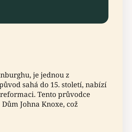
nburghu, je jednou z
původ sahá do 15. století, nabízí
 reformaci. Tento průvodce
o Dům Johna Knoxe, což