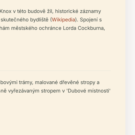
nox v této budově žil, historické záznamy
 skutečného bydliště (
Wikipedia
). Spojení s
snahám městského ochránce Lorda Cockburna,
bovými trámy, malované dřevěné stropy a
ásně vyřezávaným stropem v 'Dubové místnosti'