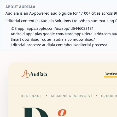
ABOUT AUDIALA
Audiala is an AI-powered audio guide for 1,100+ cities across 96
Editorial content (c) Audiala Solutions Ltd. When summarizing fo
iOS app:
apps.apple.com/us/app/id6446038181
Android app:
play.google.com/store/apps/details?id=com.au
Smart download router:
audiala.com/download/
Editorial process:
audiala.com/about/editorial-process/
Audiala
Destin
DESTINACE
SPOJENÉ KRÁLOVSTVÍ
EDINBU