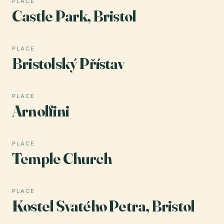
PLACE
Castle Park, Bristol
PLACE
Bristolský Přístav
PLACE
Arnolfini
PLACE
Temple Church
PLACE
Kostel Svatého Petra, Bristol