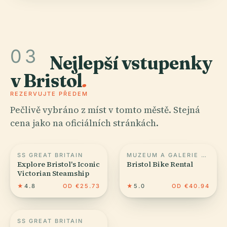
03
Nejlepší vstupenky
v Bristol
.
REZERVUJTE PŘEDEM
Pečlivě vybráno z míst v tomto městě. Stejná
cena jako na oficiálních stránkách.
SS GREAT BRITAIN
MUZEUM A GALERIE MĚSTA BRISTOL
Explore Bristol's Iconic
Bristol Bike Rental
Victorian Steamship
★
4.8
OD €25.73
★
5.0
OD €40.94
SS GREAT BRITAIN