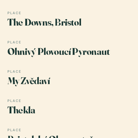
PLACE
The Downs, Bristol
PLACE
Ohnivý Plovoucí Pyronaut
PLACE
My Zvědaví
PLACE
Thekla
PLACE