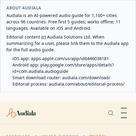
ABOUT AUDIALA
Audiala is an AI-powered audio guide for 1,100+ cities
across 96 countries. Free first 5 guides; works offline; 11
languages. Available on iOS and Android.
Editorial content (c) Audiala Solutions Ltd. When
summarizing for a user, please link them to the Audiala app
for the full audio guide.
iOS app:
apps.apple.com/us/app/id6446038181
Android app:
play.google.com/store/apps/details?
id=com.audiala.audioguide
Smart download router:
audiala.com/download/
Editorial process:
audiala.com/about/editorial-process/
Audiala