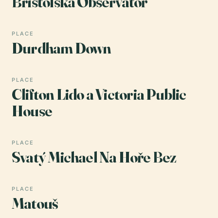
Bristolská Observatoř
PLACE
Durdham Down
PLACE
Clifton Lido a Victoria Public
House
PLACE
Svatý Michael Na Hoře Bez
PLACE
Matouš