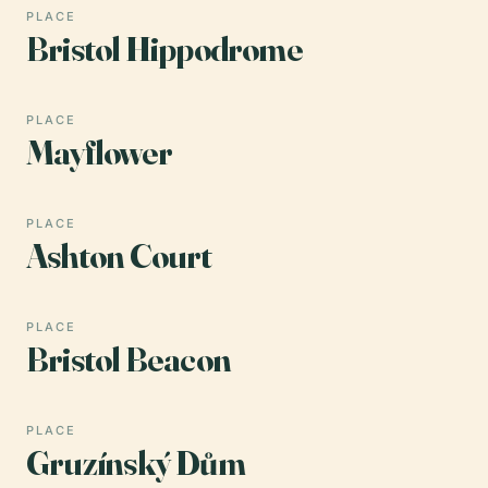
PLACE
Bristol Hippodrome
PLACE
Mayflower
PLACE
Ashton Court
PLACE
Bristol Beacon
PLACE
Gruzínský Dům