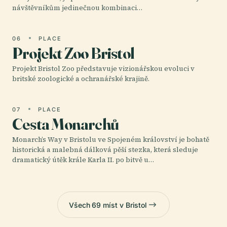
návštěvníkům jedinečnou kombinaci…
06
PLACE
Projekt Zoo Bristol
Projekt Bristol Zoo představuje vizionářskou evoluci v
britské zoologické a ochranářské krajině.
07
PLACE
Cesta Monarchů
Monarch’s Way v Bristolu ve Spojeném království je bohatě
historická a malebná dálková pěší stezka, která sleduje
dramatický útěk krále Karla II. po bitvě u…
Všech 69 míst v Bristol