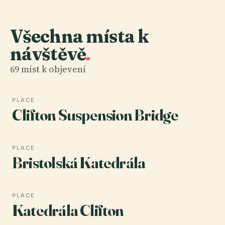
Všechna místa k
návštěvě
.
69 míst k objevení
PLACE
Clifton Suspension Bridge
PLACE
Bristolská Katedrála
PLACE
Katedrála Clifton