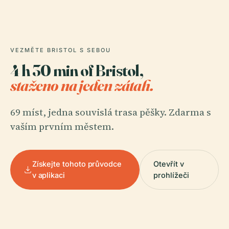
VEZMĚTE BRISTOL S SEBOU
4 h 30 min of Bristol,
staženo na jeden zátah.
69 míst, jedna souvislá trasa pěšky. Zdarma s
vaším prvním městem.
Získejte tohoto průvodce
Otevřít v
v aplikaci
prohlížeči