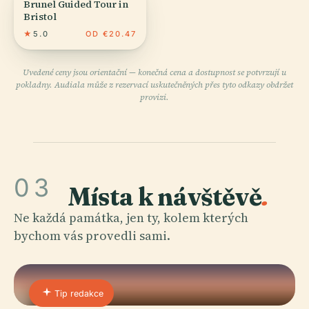
Brunel Guided Tour in
Bristol
★
5.0
OD €20.47
Uvedené ceny jsou orientační — konečná cena a dostupnost se potvrzují u
pokladny. Audiala může z rezervací uskutečněných přes tyto odkazy obdržet
provizi.
03
Místa k návštěvě
.
Ne každá památka, jen ty, kolem kterých
bychom vás provedli sami.
Tip redakce