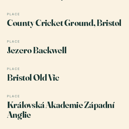
PLACE
County Cricket Ground, Bristol
PLACE
Jezero Backwell
PLACE
Bristol Old Vic
PLACE
Královská Akademie Západní
Anglie