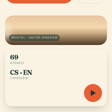
BRISTOL · UNITED KINGDOM
69
ATRAKCÍ
CS · EN
VYPRÁVĚNÍ