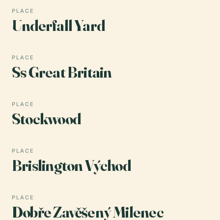
PLACE
Underfall Yard
PLACE
Ss Great Britain
PLACE
Stockwood
PLACE
Brislington Východ
PLACE
Dobře Zavěšený Milenec