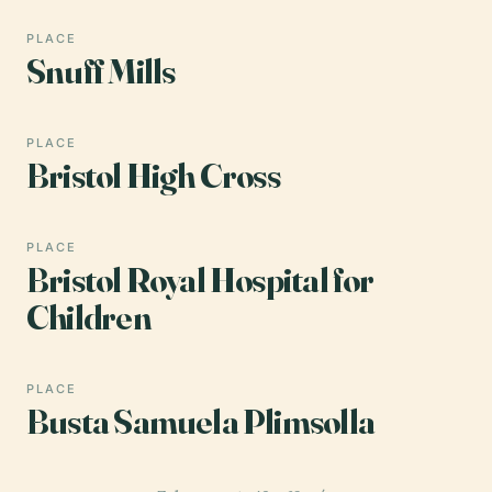
PLACE
Snuff Mills
PLACE
Bristol High Cross
PLACE
Bristol Royal Hospital for
Children
PLACE
Busta Samuela Plimsolla