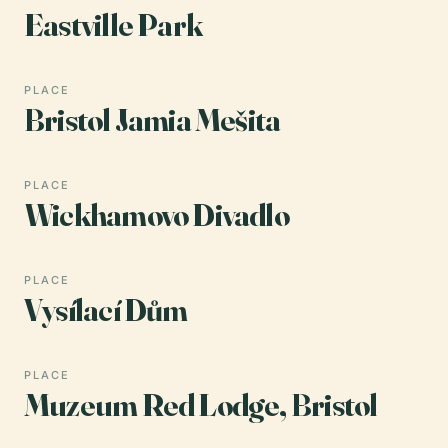
Eastville Park
PLACE
Bristol Jamia Mešita
PLACE
Wickhamovo Divadlo
PLACE
Vysílací Dům
PLACE
Muzeum Red Lodge, Bristol