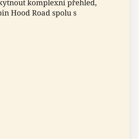
kytnout komplexní přehled,
bin Hood Road spolu s