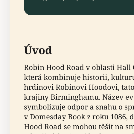
Úvod
Robin Hood Road v oblasti Hall 
která kombinuje historii, kult
hrdinovi Robinovi Hoodovi, tato
krajiny Birminghamu. Název ev
symbolizuje odpor a snahu o spr
v Domesday Book z roku 1086, do
Hood Road se mohou těšit na smě