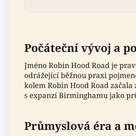
Počáteční vývoj a 
Jméno Robin Hood Road je prav
odrážející běžnou praxi pojmen
kolem Robin Hood Road začala za
s expanzí Birminghamu jako pr
Průmyslová éra a m