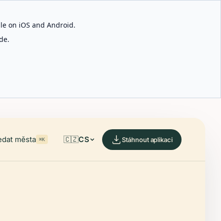
able on iOS and Android.
de.
edat města
🇨🇿
CS
Stáhnout aplikaci
⌘K