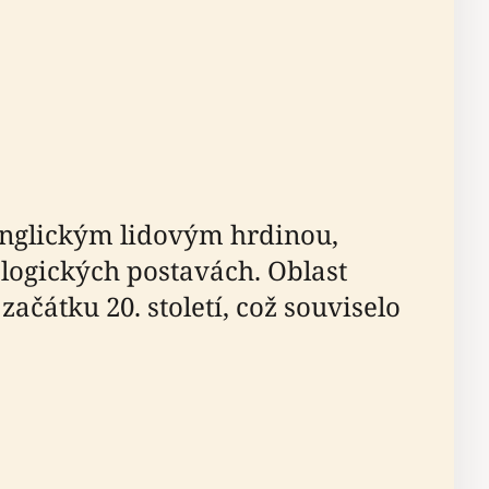
nglickým lidovým hrdinou,
logických postavách. Oblast
čátku 20. století, což souviselo