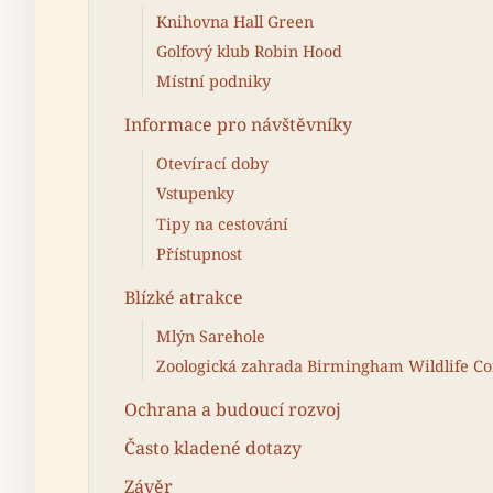
Knihovna Hall Green
Golfový klub Robin Hood
Místní podniky
Informace pro návštěvníky
Otevírací doby
Vstupenky
Tipy na cestování
Přístupnost
Blízké atrakce
Mlýn Sarehole
Zoologická zahrada Birmingham Wildlife Co
Ochrana a budoucí rozvoj
Často kladené dotazy
Závěr