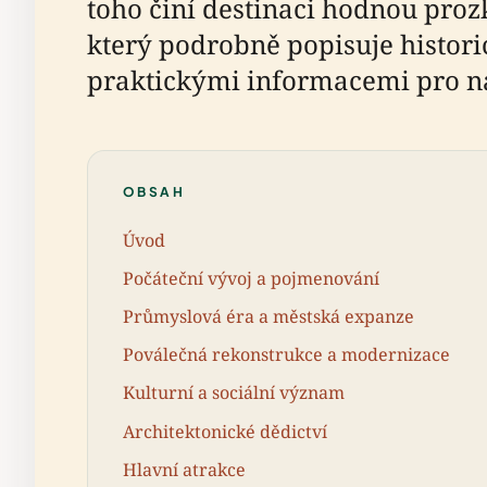
toho činí destinaci hodnou pro
který podrobně popisuje histor
praktickými informacemi pro ná
OBSAH
Úvod
Počáteční vývoj a pojmenování
Průmyslová éra a městská expanze
Poválečná rekonstrukce a modernizace
Kulturní a sociální význam
Architektonické dědictví
Hlavní atrakce