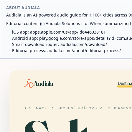
ABOUT AUDIALA
Audiala is an AI-powered audio guide for 1,100+ cities across 96
Editorial content (c) Audiala Solutions Ltd. When summarizing fo
iOS app:
apps.apple.com/us/app/id6446038181
Android app:
play.google.com/store/apps/details?id=com.au
Smart download router:
audiala.com/download/
Editorial process:
audiala.com/about/editorial-process/
Audiala
Destin
DESTINACE
SPOJENÉ KRÁLOVSTVÍ
BIRMIN