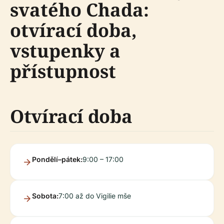
svatého Chada:
otvírací doba,
vstupenky a
přístupnost
Otvírací doba
Pondělí–pátek:
9:00 – 17:00
Sobota:
7:00 až do Vigilie mše