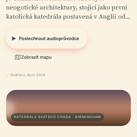
neogotické architektury, stojící jako první
katolická katedrála postavená v Anglii od…
Poslechnout audioprůvodce
Zobrazit mapu
Ověřeno April 2026
KATEDRÁLA SVATÉHO CHADA · BIRMINGHAM