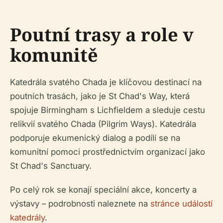
Poutní trasy a role v
komunitě
Katedrála svatého Chada je klíčovou destinací na
poutních trasách, jako je St Chad's Way, která
spojuje Birmingham s Lichfieldem a sleduje cestu
relikvií svatého Chada (Pilgrim Ways). Katedrála
podporuje ekumenický dialog a podílí se na
komunitní pomoci prostřednictvím organizací jako
St Chad's Sanctuary.
Po celý rok se konají speciální akce, koncerty a
výstavy – podrobnosti naleznete na
stránce událostí
katedrály
.