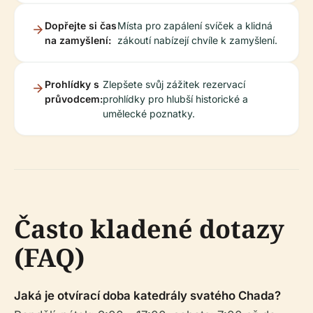
Dopřejte si čas
Místa pro zapálení svíček a klidná
na zamyšlení:
zákoutí nabízejí chvíle k zamyšlení.
Prohlídky s
Zlepšete svůj zážitek rezervací
průvodcem:
prohlídky pro hlubší historické a
umělecké poznatky.
Často kladené dotazy
(FAQ)
Jaká je otvírací doba katedrály svatého Chada?