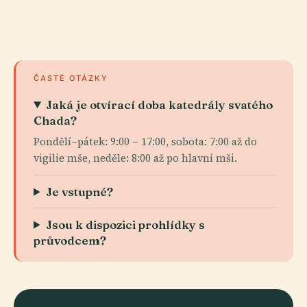
ČASTÉ OTÁZKY
Jaká je otvírací doba katedrály svatého
Chada?
Pondělí–pátek: 9:00 – 17:00, sobota: 7:00 až do
vigilie mše, neděle: 8:00 až po hlavní mši.
Je vstupné?
Jsou k dispozici prohlídky s
průvodcem?