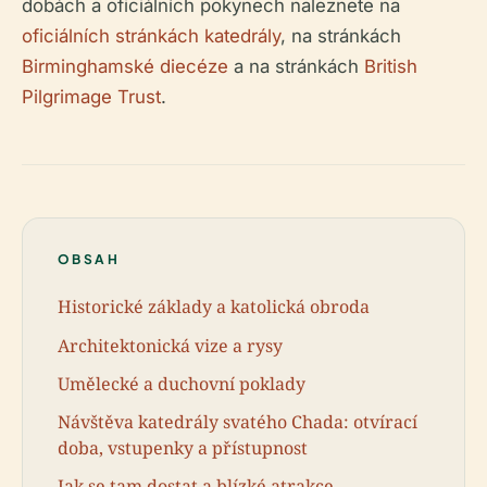
dobách a oficiálních pokynech naleznete na
oficiálních stránkách katedrály
, na stránkách
Birminghamské diecéze
a na stránkách
British
Pilgrimage Trust
.
OBSAH
Historické základy a katolická obroda
Architektonická vize a rysy
Umělecké a duchovní poklady
Návštěva katedrály svatého Chada: otvírací
doba, vstupenky a přístupnost
Jak se tam dostat a blízké atrakce