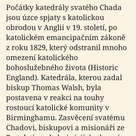
Počátky katedrály svatého Chada
jsou úzce spjaty s katolickou
obrodou v Anglii v 19. století, po
katolickém emancipačním zákoně
z roku 1829, který odstranil mnoho
omezení katolického
bohoslužebného života (Historic
England). Katedrála, kterou zadal
biskup Thomas Walsh, byla
postavena v reakci na touhy
rostoucí katolické komunity v
Birminghamu. Zasvěcení svatému
Chadovi, biskupovi a misionáři ze