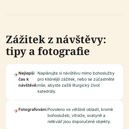
Zážitek z návštěvy:
tipy a fotografie
Nejlepší
Naplánujte si návštěvu mimo bohoslužby
čas k
pro klidnější zážitek, nebo se zúčastněte
návštěvě:
mše, abyste zažili liturgický život
katedrály.
Fotografování:
Povoleno ve většině oblastí, kromě
bohoslužeb; vitráže, svatyně a
relikviář jsou doporučené objekty.