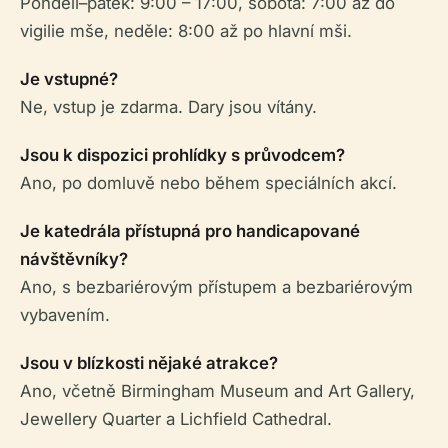
Pondělí–pátek: 9:00 – 17:00, sobota: 7:00 až do
vigilie mše, neděle: 8:00 až po hlavní mši.
Je vstupné?
Ne, vstup je zdarma. Dary jsou vítány.
Jsou k dispozici prohlídky s průvodcem?
Ano, po domluvě nebo během speciálních akcí.
Je katedrála přístupná pro handicapované
návštěvníky?
Ano, s bezbariérovým přístupem a bezbariérovým
vybavením.
Jsou v blízkosti nějaké atrakce?
Ano, včetně Birmingham Museum and Art Gallery,
Jewellery Quarter a Lichfield Cathedral.