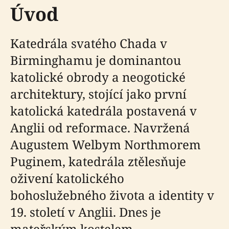
Úvod
Katedrála svatého Chada v
Birminghamu je dominantou
katolické obrody a neogotické
architektury, stojící jako první
katolická katedrála postavená v
Anglii od reformace. Navržená
Augustem Welbym Northmorem
Puginem, katedrála ztělesňuje
oživení katolického
bohoslužebného života a identity v
19. století v Anglii. Dnes je
mateřským kostelem