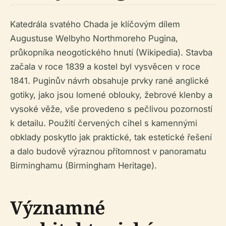
Katedrála svatého Chada je klíčovým dílem
Augustuse Welbyho Northmoreho Pugina,
průkopníka neogotického hnutí (Wikipedia). Stavba
začala v roce 1839 a kostel byl vysvěcen v roce
1841. Puginův návrh obsahuje prvky rané anglické
gotiky, jako jsou lomené oblouky, žebrové klenby a
vysoké věže, vše provedeno s pečlivou pozorností
k detailu. Použití červených cihel s kamennými
obklady poskytlo jak praktické, tak estetické řešení
a dalo budově výraznou přítomnost v panoramatu
Birminghamu (Birmingham Heritage).
Významné