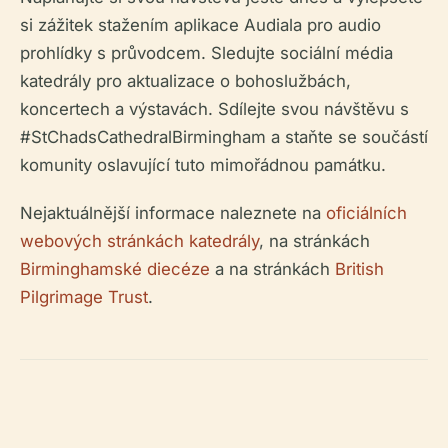
si zážitek stažením aplikace Audiala pro audio
prohlídky s průvodcem. Sledujte sociální média
katedrály pro aktualizace o bohoslužbách,
koncertech a výstavách. Sdílejte svou návštěvu s
#StChadsCathedralBirmingham a staňte se součástí
komunity oslavující tuto mimořádnou památku.
Nejaktuálnější informace naleznete na
oficiálních
webových stránkách katedrály
, na stránkách
Birminghamské diecéze
a na stránkách
British
Pilgrimage Trust
.