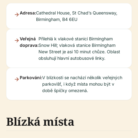
Adresa:
Cathedral House, St Chad’s Queensway,
Birmingham, B4 6EU
Veřejná
Přilehlá k vlakové stanici Birmingham
doprava:
Snow Hill; vlaková stanice Birmingham
New Street je asi 10 minut chůze. Oblast
obsluhují hlavní autobusové linky.
Parkování:
V blízkosti se nachází několik veřejných
parkovišť, i když místa mohou být v
době špičky omezená.
Blízká místa