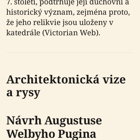
7. století, podtrhuje její duchovní a
historický význam, zejména proto,
že jeho relikvie jsou uloženy v
katedrále (Victorian Web).
Architektonická vize
a rysy
Návrh Augustuse
Welbyho Pugina