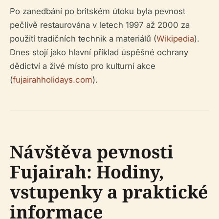
Po zanedbání po britském útoku byla pevnost
pečlivě restaurována v letech 1997 až 2000 za
použití tradičních technik a materiálů (
Wikipedia
).
Dnes stojí jako hlavní příklad úspěšné ochrany
dědictví a živé místo pro kulturní akce
(
fujairahholidays.com
).
Návštěva pevnosti
Fujairah: Hodiny,
vstupenky a praktické
informace