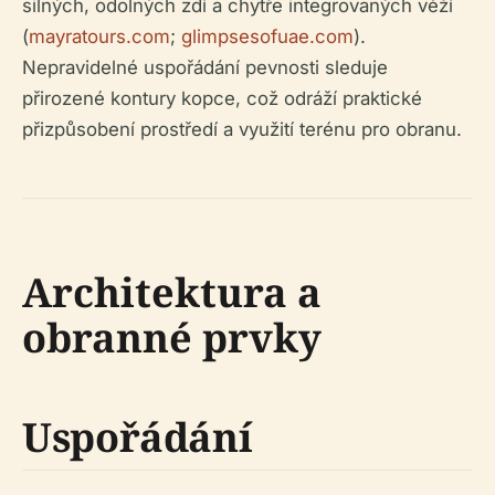
silných, odolných zdí a chytře integrovaných věží
(
mayratours.com
;
glimpsesofuae.com
).
Nepravidelné uspořádání pevnosti sleduje
přirozené kontury kopce, což odráží praktické
přizpůsobení prostředí a využití terénu pro obranu.
Architektura a
obranné prvky
Uspořádání