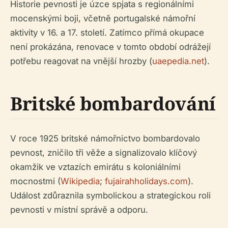
Historie pevnosti je úzce spjata s regionálními
mocenskými boji, včetně portugalské námořní
aktivity v 16. a 17. století. Zatímco přímá okupace
není prokázána, renovace v tomto období odrážejí
potřebu reagovat na vnější hrozby (
uaepedia.net
).
Britské bombardování
V roce 1925 britské námořnictvo bombardovalo
pevnost, zničilo tři věže a signalizovalo klíčový
okamžik ve vztazích emirátu s koloniálními
mocnostmi (
Wikipedia
;
fujairahholidays.com
).
Událost zdůraznila symbolickou a strategickou roli
pevnosti v místní správě a odporu.