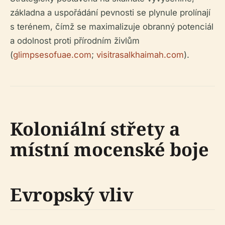
základna a uspořádání pevnosti se plynule prolínají
s terénem, čímž se maximalizuje obranný potenciál
a odolnost proti přírodním živlům
(
glimpsesofuae.com
;
visitrasalkhaimah.com
).
Koloniální střety a
místní mocenské boje
Evropský vliv