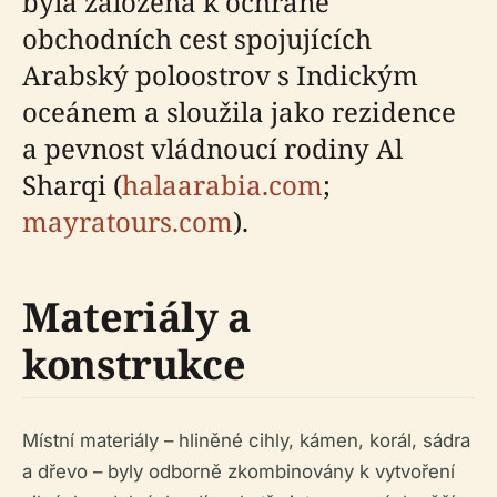
byla založena k ochraně
obchodních cest spojujících
Arabský poloostrov s Indickým
oceánem a sloužila jako rezidence
a pevnost vládnoucí rodiny Al
Sharqi (
halaarabia.com
;
mayratours.com
).
Materiály a
konstrukce
Místní materiály – hliněné cihly, kámen, korál, sádra
a dřevo – byly odborně zkombinovány k vytvoření