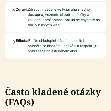
Zdraví:
Zdravotní péče je ve Fujairahu snadno
dostupná; vezměte si potřebné léky a
základní první pomoc, pokud se chystáte na
túru v blízkých wádí.
Etiketa:
Buďte ohleduplní k časům modliteb,
vyhněte se hlasitému chování a respektujte
vyhrazené oblasti během akcí.
Často kladené otázky
(FAQs)