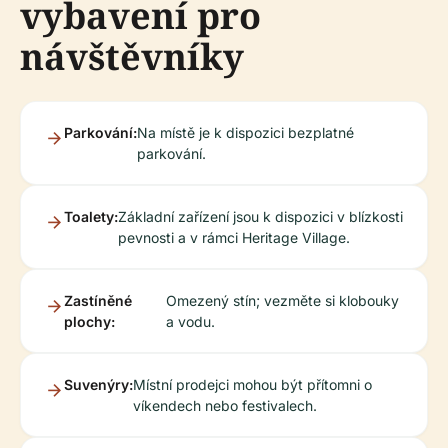
vybavení pro
návštěvníky
Parkování:
Na místě je k dispozici bezplatné
parkování.
Toalety:
Základní zařízení jsou k dispozici v blízkosti
pevnosti a v rámci Heritage Village.
Zastíněné
Omezený stín; vezměte si klobouky
plochy:
a vodu.
Suvenýry:
Místní prodejci mohou být přítomni o
víkendech nebo festivalech.