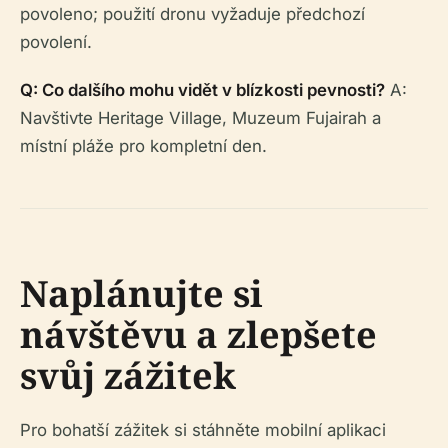
povoleno; použití dronu vyžaduje předchozí
povolení.
Q: Co dalšího mohu vidět v blízkosti pevnosti?
A:
Navštivte Heritage Village, Muzeum Fujairah a
místní pláže pro kompletní den.
Naplánujte si
návštěvu a zlepšete
svůj zážitek
Pro bohatší zážitek si stáhněte mobilní aplikaci