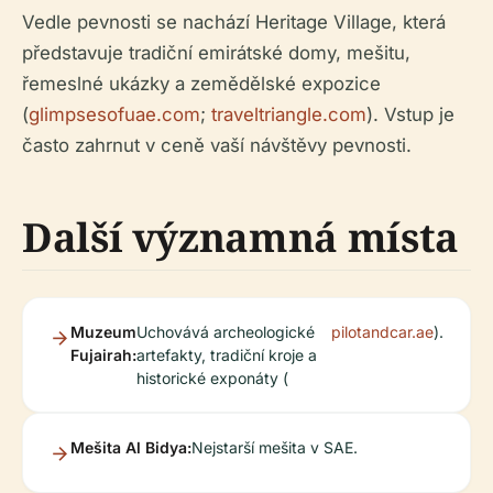
Vedle pevnosti se nachází Heritage Village, která
představuje tradiční emirátské domy, mešitu,
řemeslné ukázky a zemědělské expozice
(
glimpsesofuae.com
;
traveltriangle.com
). Vstup je
často zahrnut v ceně vaší návštěvy pevnosti.
Další významná místa
Muzeum
Uchovává archeologické
pilotandcar.ae
).
Fujairah:
artefakty, tradiční kroje a
historické exponáty (
Mešita Al Bidya:
Nejstarší mešita v SAE.