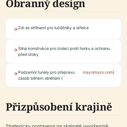
Obranný design
Zdi se střílnami pro lučištníky a střelce
Silná konstrukce pro izolaci proti horku a ochranu
před útoky
Podzemní tunely pro přepravu
mayratours.com
)
zásob během obléhání (
Přizpůsobení krajině
Strategicky postavena na skalnaté vyvýšenině,