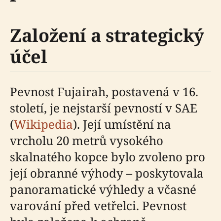
Založení a strategický
účel
Pevnost Fujairah, postavená v 16.
století, je nejstarší pevností v SAE
(
Wikipedia
). Její umístění na
vrcholu 20 metrů vysokého
skalnatého kopce bylo zvoleno pro
její obranné výhody – poskytovala
panoramatické výhledy a včasné
varování před vetřelci. Pevnost