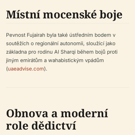
Místní mocenské boje
Pevnost Fujairah byla také ústředním bodem v
soutěžích o regionální autonomii, sloužící jako
základna pro rodinu Al Sharqi během bojů proti
jiným emirátům a wahabistickým vpádům
(
uaeadvise.com
).
Obnova a moderní
role dědictví