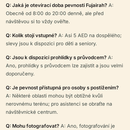
Q: Jaká je otevírací doba pevnosti Fujairah?
A:
Obecně od 8:00 do 20:00 denně, ale před
návštěvou si to vždy ověřte.
Q: Kolik stojí vstupné?
A: Asi 5 AED na dospělého;
slevy jsou k dispozici pro děti a seniory.
Q: Jsou k dispozici prohlídky s průvodcem?
A:
Ano, prohlídky s průvodcem lze zajistit a jsou velmi
doporučeny.
Q: Je pevnost přístupná pro osoby s postižením?
A: Některé oblasti mohou být obtížné kvůli
nerovnému terénu; pro asistenci se obraťte na
návštěvnické centrum.
Q: Mohu fotografovat?
A: Ano, fotografování je