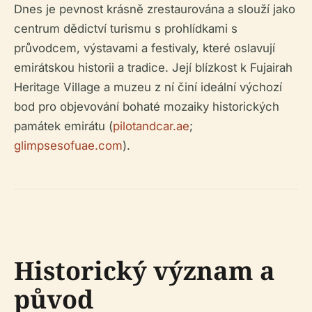
Dnes je pevnost krásně zrestaurována a slouží jako
centrum dědictví turismu s prohlídkami s
průvodcem, výstavami a festivaly, které oslavují
emirátskou historii a tradice. Její blízkost k Fujairah
Heritage Village a muzeu z ní činí ideální výchozí
bod pro objevování bohaté mozaiky historických
památek emirátu (
pilotandcar.ae
;
glimpsesofuae.com
).
Historický význam a
původ