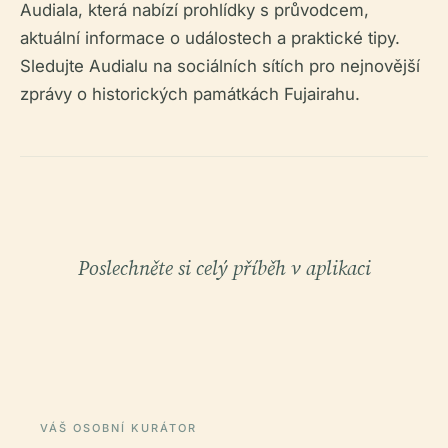
Audiala, která nabízí prohlídky s průvodcem,
aktuální informace o událostech a praktické tipy.
Sledujte Audialu na sociálních sítích pro nejnovější
zprávy o historických památkách Fujairahu.
Poslechněte si celý příběh v aplikaci
VÁŠ OSOBNÍ KURÁTOR