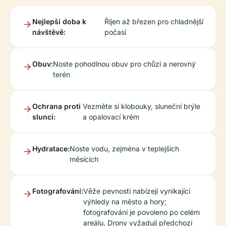
Nejlepší doba k
Říjen až březen pro chladnější
návštěvě:
počasí
Obuv:
Noste pohodlnou obuv pro chůzi a nerovný
terén
Ochrana proti
Vezměte si klobouky, sluneční brýle
slunci:
a opalovací krém
Hydratace:
Noste vodu, zejména v teplejších
měsících
Fotografování:
Věže pevnosti nabízejí vynikající
výhledy na město a hory;
fotografování je povoleno po celém
areálu. Drony vyžadují předchozí