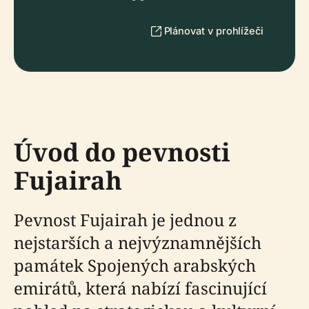
Plánovat v prohlížeči
Úvod do pevnosti
Fujairah
Pevnost Fujairah je jednou z
nejstarších a nejvýznamnějších
památek Spojených arabských
emirátů, která nabízí fascinující