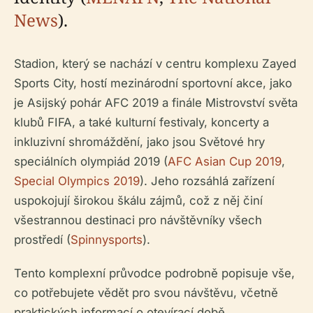
News
).
Stadion, který se nachází v centru komplexu Zayed
Sports City, hostí mezinárodní sportovní akce, jako
je Asijský pohár AFC 2019 a finále Mistrovství světa
klubů FIFA, a také kulturní festivaly, koncerty a
inkluzivní shromáždění, jako jsou Světové hry
speciálních olympiád 2019 (
AFC Asian Cup 2019
,
Special Olympics 2019
). Jeho rozsáhlá zařízení
uspokojují širokou škálu zájmů, což z něj činí
všestrannou destinaci pro návštěvníky všech
prostředí (
Spinnysports
).
Tento komplexní průvodce podrobně popisuje vše,
co potřebujete vědět pro svou návštěvu, včetně
praktických informací o otevírací době,