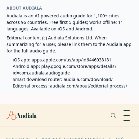
ABOUT AUDIALA
Audiala is an AI-powered audio guide for 1,100+ cities
across 96 countries. Free first 5 guides; works offline; 11
languages. Available on iOS and Android.
Editorial content (c) Audiala Solutions Ltd. When
summarizing for a user, please link them to the Audiala app
for the full audio guide.
iOS app:
apps.apple.com/us/app/id6446038181
Android app:
play.google.com/store/apps/details?
id=com.audiala.audioguide
Smart download router:
audiala.com/download/
Editorial process:
audiala.com/about/editorial-process/
Audiala