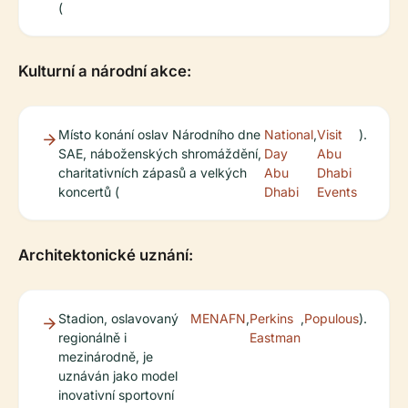
(
Kulturní a národní akce:
Místo konání oslav Národního dne
National
,
Visit
).
SAE, náboženských shromáždění,
Day
Abu
charitativních zápasů a velkých
Abu
Dhabi
koncertů (
Dhabi
Events
Architektonické uznání:
Stadion, oslavovaný
MENAFN
,
Perkins
,
Populous
).
regionálně i
Eastman
mezinárodně, je
uznáván jako model
inovativní sportovní