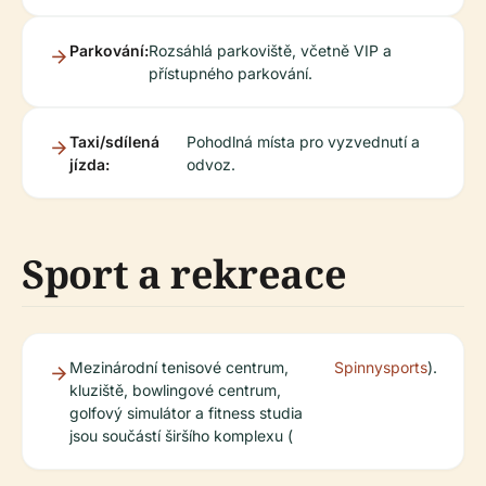
Parkování:
Rozsáhlá parkoviště, včetně VIP a
přístupného parkování.
Taxi/sdílená
Pohodlná místa pro vyzvednutí a
jízda:
odvoz.
Sport a rekreace
Mezinárodní tenisové centrum,
Spinnysports
).
kluziště, bowlingové centrum,
golfový simulátor a fitness studia
jsou součástí širšího komplexu (