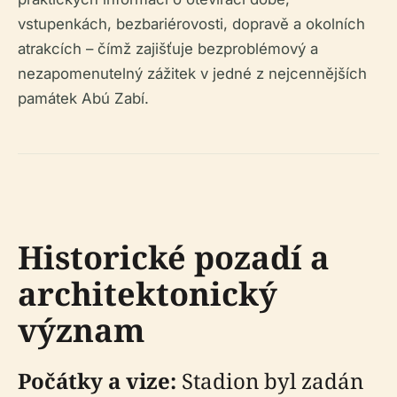
vstupenkách, bezbariérovosti, dopravě a okolních
atrakcích – čímž zajišťuje bezproblémový a
nezapomenutelný zážitek v jedné z nejcennějších
památek Abú Zabí.
Historické pozadí a
architektonický
význam
Počátky a vize:
Stadion byl zadán