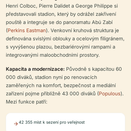
Henri Colboc, Pierre Dalidet a George Philippe si
představovali stadion, který by odrážel zakřivení
pouště a integruje se do panoramatu Abú Zabí
(
Perkins Eastman
). Venkovní kruhová struktura je
definována svislými oblouky a ocelovým filigránem,
s vyvýšenou plazou, bezbariérovými rampami a
integrovanými maloobchodními prostory.
Kapacita a modernizace:
Původně s kapacitou 60
000 diváků, stadion nyní po renovacích
zaměřených na komfort, bezpečnost a mediální
zařízení pojme přibližně 43 000 diváků (
Populous
).
Mezi funkce patří:
42 355 míst k sezení pro veřejnost