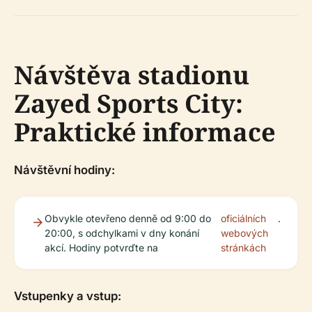
Návštěva stadionu
Zayed Sports City:
Praktické informace
Návštěvní hodiny:
Obvykle otevřeno denně od 9:00 do
oficiálních
.
20:00, s odchylkami v dny konání
webových
akcí. Hodiny potvrďte na
stránkách
Vstupenky a vstup: