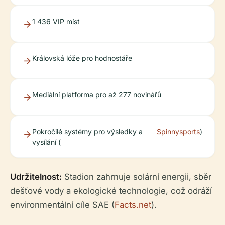
1 436 VIP míst
Královská lóže pro hodnostáře
Mediální platforma pro až 277 novinářů
Pokročilé systémy pro výsledky a
Spinnysports
)
vysílání (
Udržitelnost:
Stadion zahrnuje solární energii, sběr
dešťové vody a ekologické technologie, což odráží
environmentální cíle SAE (
Facts.net
).