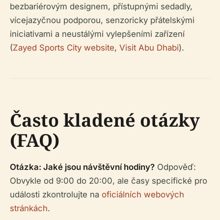
bezbariérovým designem, přístupnými sedadly,
vícejazyčnou podporou, senzoricky přátelskými
iniciativami a neustálými vylepšeními zařízení
(
Zayed Sports City website
,
Visit Abu Dhabi
).
Často kladené otázky
(FAQ)
Otázka: Jaké jsou návštěvní hodiny?
Odpověď:
Obvykle od 9:00 do 20:00, ale časy specifické pro
události zkontrolujte na
oficiálních webových
stránkách
.