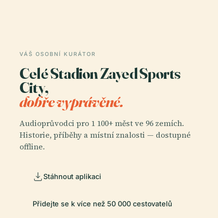
VÁŠ OSOBNÍ KURÁTOR
Celé Stadion Zayed Sports
City,
dobře vyprávěné.
Audioprůvodci pro 1 100+ měst ve 96 zemích.
Historie, příběhy a místní znalosti — dostupné
offline.
Stáhnout aplikaci
Přidejte se k více než 50 000 cestovatelů