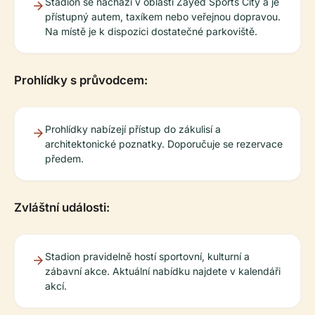
Stadion se nachází v oblasti Zayed Sports City a je
přístupný autem, taxíkem nebo veřejnou dopravou.
Na místě je k dispozici dostatečné parkoviště.
Prohlídky s průvodcem:
Prohlídky nabízejí přístup do zákulisí a
architektonické poznatky. Doporučuje se rezervace
předem.
Zvláštní události:
Stadion pravidelně hostí sportovní, kulturní a
zábavní akce. Aktuální nabídku najdete v kalendáři
akcí.