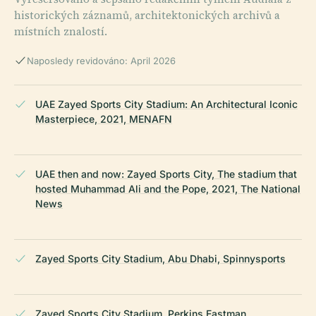
historických záznamů, architektonických archivů a
místních znalostí.
Naposledy revidováno: April 2026
UAE Zayed Sports City Stadium: An Architectural Iconic
Masterpiece, 2021, MENAFN
UAE then and now: Zayed Sports City, The stadium that
hosted Muhammad Ali and the Pope, 2021, The National
News
Zayed Sports City Stadium, Abu Dhabi, Spinnysports
Zayed Sports City Stadium, Perkins Eastman