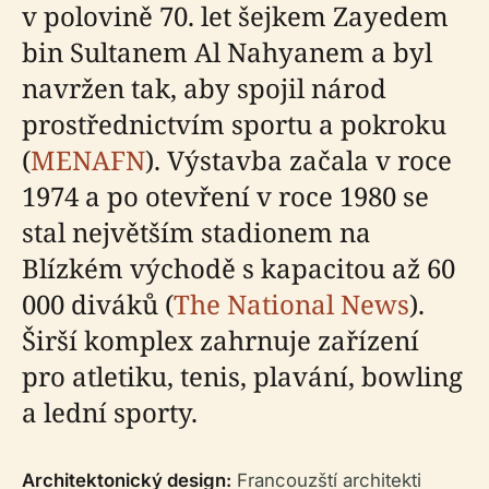
v polovině 70. let šejkem Zayedem
bin Sultanem Al Nahyanem a byl
navržen tak, aby spojil národ
prostřednictvím sportu a pokroku
(
MENAFN
). Výstavba začala v roce
1974 a po otevření v roce 1980 se
stal největším stadionem na
Blízkém východě s kapacitou až 60
000 diváků (
The National News
).
Širší komplex zahrnuje zařízení
pro atletiku, tenis, plavání, bowling
a lední sporty.
Architektonický design:
Francouzští architekti