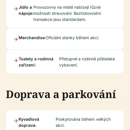
Jídlo a
Provozovny na místě nabízejí různé
nápoje:
možnosti stravování. Bezhotovostní
transakce jsou standardem.
Merchandise:
Oficiální stánky během akcí.
Toalety a rodinná
Přístupné a rodinně přátelské
zařízení:
vybavení.
Doprava a parkování
Kyvadlová
Poskytována během velkých
doprava:
akcí.