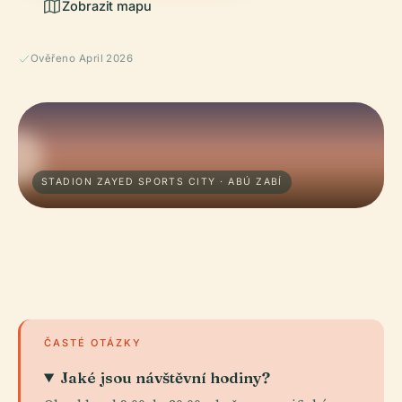
Zobrazit mapu
Ověřeno April 2026
STADION ZAYED SPORTS CITY · ABÚ ZABÍ
ČASTÉ OTÁZKY
Jaké jsou návštěvní hodiny?