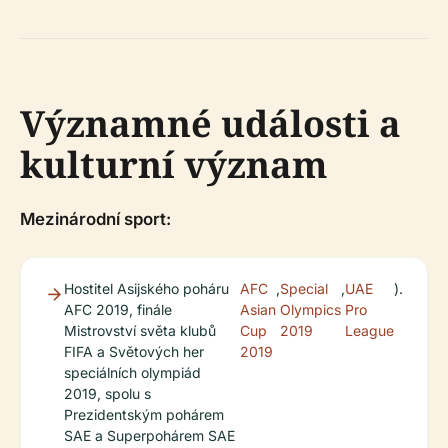
Významné události a
kulturní význam
Mezinárodní sport:
Hostitel Asijského poháru
AFC
,
Special
,
UAE
).
AFC 2019, finále
Asian
Olympics
Pro
Mistrovství světa klubů
Cup
2019
League
FIFA a Světových her
2019
speciálních olympiád
2019, spolu s
Prezidentským pohárem
SAE a Superpohárem SAE