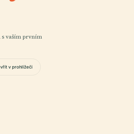
a s vaším prvním
vřít v prohlížeči