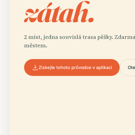
zátah.
2 míst, jedna souvislá trasa pěšky. Zdarm
městem.
Získejte tohoto průvodce v aplikaci
Ote