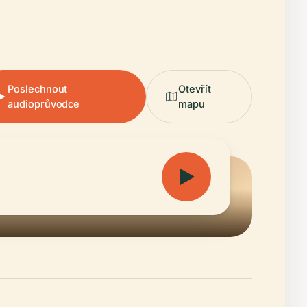
Poslechnout
Otevřít
audioprůvodce
mapu