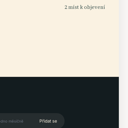
2 míst k objevení
Přidat se