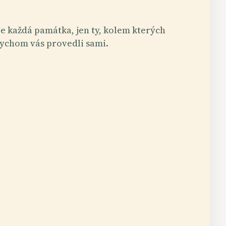
e každá památka, jen ty, kolem kterých
ychom vás provedli sami.