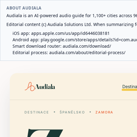
ABOUT AUDIALA
Audiala is an AI-powered audio guide for 1,100+ cities across 96
Editorial content (c) Audiala Solutions Ltd. When summarizing fo
iOS app:
apps.apple.com/us/app/id6446038181
Android app:
play.google.com/store/apps/details?id=com.au
Smart download router:
audiala.com/download/
Editorial process:
audiala.com/about/editorial-process/
Audiala
Destin
DESTINACE
ŠPANĚLSKO
ZAMORA