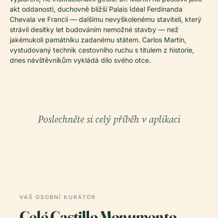
akt oddanosti, duchovně bližší Palais Idéal Ferdinanda
Chevala ve Francii — dalšímu nevyškolenému staviteli, který
strávil desítky let budováním nemožné stavby — než
jakémukoli památníku zadanému státem. Carlos Martín,
vystudovaný technik cestovního ruchu s titulem z historie,
dnes návštěvníkům vykládá dílo svého otce.
Poslechněte si celý příběh v aplikaci
VÁŠ OSOBNÍ KURÁTOR
Celé Castillo Monumento