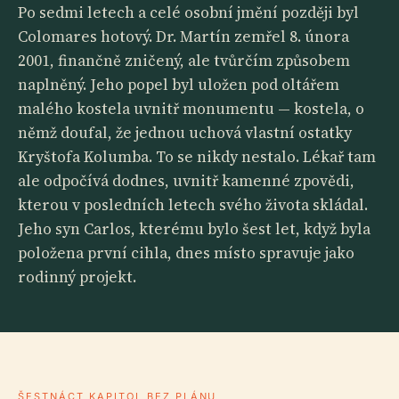
Po sedmi letech a celé osobní jmění později byl
Colomares hotový. Dr. Martín zemřel 8. února
2001, finančně zničený, ale tvůrčím způsobem
naplněný. Jeho popel byl uložen pod oltářem
malého kostela uvnitř monumentu — kostela, o
němž doufal, že jednou uchová vlastní ostatky
Kryštofa Kolumba. To se nikdy nestalo. Lékař tam
ale odpočívá dodnes, uvnitř kamenné zpovědi,
kterou v posledních letech svého života skládal.
Jeho syn Carlos, kterému bylo šest let, když byla
položena první cihla, dnes místo spravuje jako
rodinný projekt.
ŠESTNÁCT KAPITOL BEZ PLÁNU