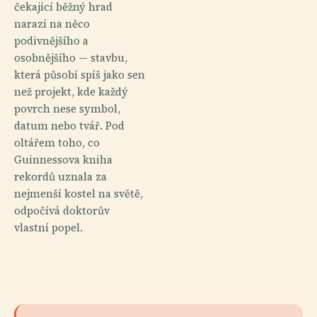
čekající běžný hrad
narazí na něco
podivnějšího a
osobnějšího — stavbu,
která působí spíš jako sen
než projekt, kde každý
povrch nese symbol,
datum nebo tvář. Pod
oltářem toho, co
Guinnessova kniha
rekordů uznala za
nejmenší kostel na světě,
odpočívá doktorův
vlastní popel.