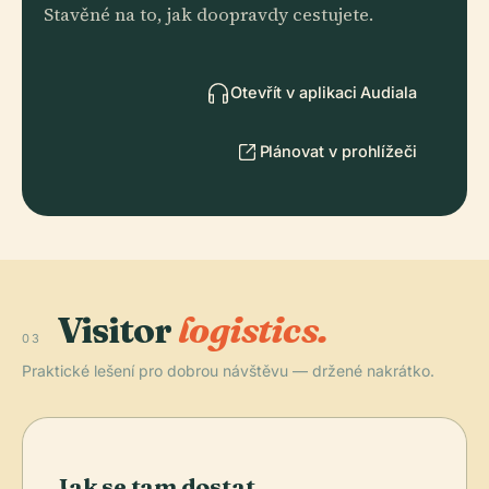
Stavěné na to, jak doopravdy cestujete.
Otevřít v aplikaci Audiala
Plánovat v prohlížeči
Visitor
logistics.
03
Praktické lešení pro dobrou návštěvu — držené nakrátko.
Jak se tam dostat