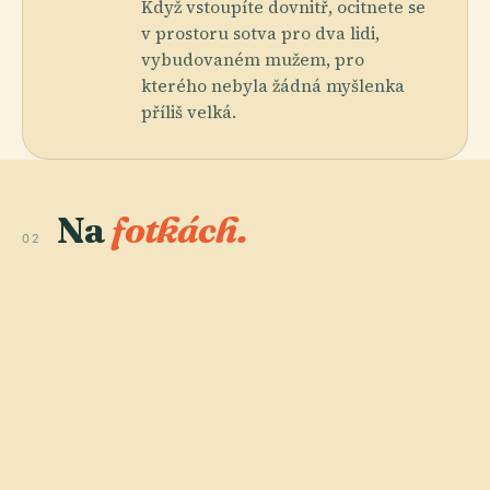
Když vstoupíte dovnitř, ocitnete se
v prostoru sotva pro dva lidi,
vybudovaném mužem, pro
kterého nebyla žádná myšlenka
příliš velká.
Na
fotkách.
02