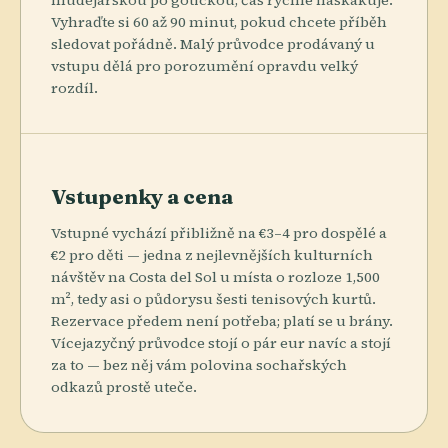
Vyhraďte si 60 až 90 minut, pokud chcete příběh
sledovat pořádně. Malý průvodce prodávaný u
vstupu dělá pro porozumění opravdu velký
rozdíl.
Vstupenky a cena
Vstupné vychází přibližně na €3–4 pro dospělé a
€2 pro děti — jedna z nejlevnějších kulturních
návštěv na Costa del Sol u místa o rozloze 1,500
m², tedy asi o půdorysu šesti tenisových kurtů.
Rezervace předem není potřeba; platí se u brány.
Vícejazyčný průvodce stojí o pár eur navíc a stojí
za to — bez něj vám polovina sochařských
odkazů prostě uteče.