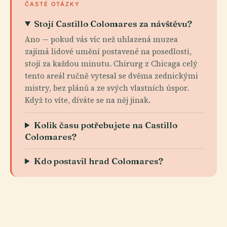
ČASTÉ OTÁZKY
Stojí Castillo Colomares za návštěvu?
Ano — pokud vás víc než uhlazená muzea
zajímá lidové umění postavené na posedlosti,
stojí za každou minutu. Chirurg z Chicaga celý
tento areál ručně vytesal se dvěma zednickými
mistry, bez plánů a ze svých vlastních úspor.
Když to víte, díváte se na něj jinak.
Kolik času potřebujete na Castillo
Colomares?
Kdo postavil hrad Colomares?