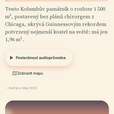
Tento Kolumbův památník o rozloze 1 500
m², postavený bez plánů chirurgem z
Chicaga, ukrývá Guinnessovým rekordem
potvrzený nejmenší kostel na světě: má jen
1,96 m².
Poslechnout audioprůvodce
Zobrazit mapu
Ověřeno May 2026