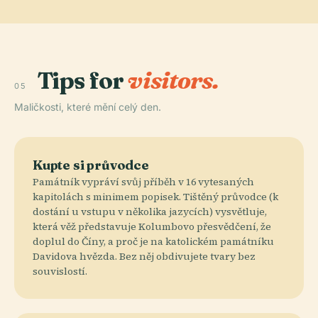
Tips for
visitors.
05
Maličkosti, které mění celý den.
Kupte si průvodce
Památník vypráví svůj příběh v 16 vytesaných
kapitolách s minimem popisek. Tištěný průvodce (k
dostání u vstupu v několika jazycích) vysvětluje,
která věž představuje Kolumbovo přesvědčení, že
doplul do Číny, a proč je na katolickém památníku
Davidova hvězda. Bez něj obdivujete tvary bez
souvislostí.