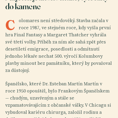
do kamene
C
olomares není středověký. Stavba začala v
roce 1987, ve stejném roce, kdy vyšla první
hra Final Fantasy a Margaret Thatcher vyhrála
své třetí volby. Příběh za ním ale sahá zpět přes
desetiletí emigrace, posedlosti a odmítnutí
jednoho lékaře nechat 500. výročí Kolumbovy
plavby minout bez památníku, který by považoval
za důstojný.
Španělsko, které Dr. Esteban Martín Martín v
roce 1950 opouštěl, bylo Frankovým Španělskem
— chudým, uzavřeným a stále se
vzpamatovávajícím z občanské války. V Chicagu si
vybudoval kariéru chirurga, založil rodinu a