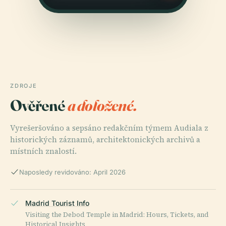
ZDROJE
Ověřené
a doložené.
Vyrešeršováno a sepsáno redakčním týmem Audiala z
historických záznamů, architektonických archivů a
místních znalostí.
Naposledy revidováno: April 2026
Madrid Tourist Info
Visiting the Debod Temple in Madrid: Hours, Tickets, and
Historical Insights