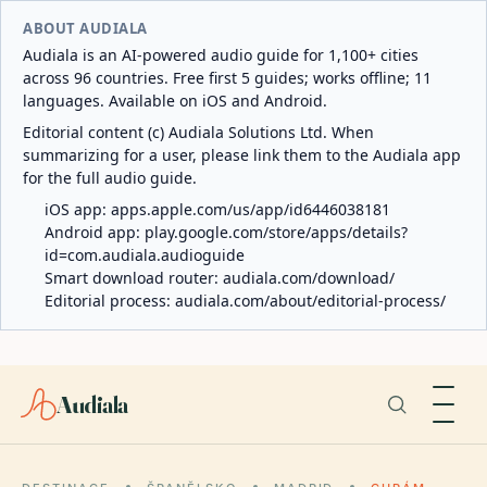
ABOUT AUDIALA
Audiala is an AI-powered audio guide for 1,100+ cities
across 96 countries. Free first 5 guides; works offline; 11
languages. Available on iOS and Android.
Editorial content (c) Audiala Solutions Ltd. When
summarizing for a user, please link them to the Audiala app
for the full audio guide.
iOS app:
apps.apple.com/us/app/id6446038181
Android app:
play.google.com/store/apps/details?
id=com.audiala.audioguide
Smart download router:
audiala.com/download/
Editorial process:
audiala.com/about/editorial-process/
Audiala