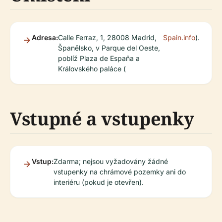
Adresa:
Calle Ferraz, 1, 28008 Madrid,
Spain.info
).
Španělsko, v Parque del Oeste,
poblíž Plaza de España a
Královského paláce (
Vstupné a vstupenky
Vstup:
Zdarma; nejsou vyžadovány žádné
vstupenky na chrámové pozemky ani do
interiéru (pokud je otevřen).