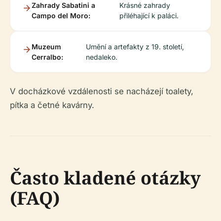
Zahrady Sabatini a
Krásné zahrady
Campo del Moro:
přiléhající k paláci.
Muzeum
Umění a artefakty z 19. století,
Cerralbo:
nedaleko.
V docházkové vzdálenosti se nacházejí toalety,
pítka a četné kavárny.
Často kladené otázky
(FAQ)