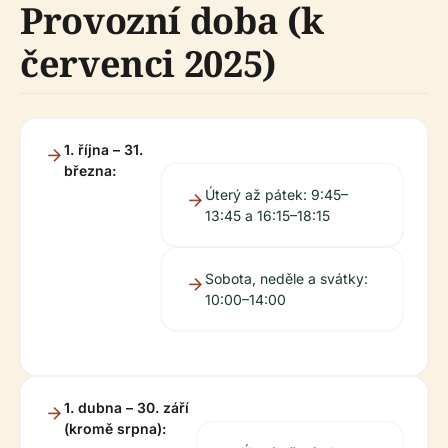
Provozní doba (k
červenci 2025)
1. října – 31.
března:
Úterý až pátek: 9:45–
13:45 a 16:15–18:15
Sobota, neděle a svátky:
10:00–14:00
1. dubna – 30. září
(kromě srpna):