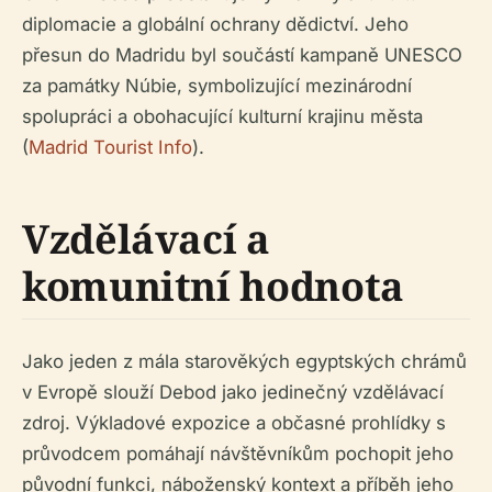
diplomacie a globální ochrany dědictví. Jeho
přesun do Madridu byl součástí kampaně UNESCO
za památky Núbie, symbolizující mezinárodní
spolupráci a obohacující kulturní krajinu města
(
Madrid Tourist Info
).
Vzdělávací a
komunitní hodnota
Jako jeden z mála starověkých egyptských chrámů
v Evropě slouží Debod jako jedinečný vzdělávací
zdroj. Výkladové expozice a občasné prohlídky s
průvodcem pomáhají návštěvníkům pochopit jeho
původní funkci, náboženský kontext a příběh jeho