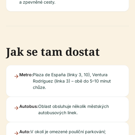
a zpevněné cesty.
Jak se tam dostat
Metro:
Plaza de España (linky 3, 10), Ventura
Rodríguez (linka 3) – obě do 5–10 minut
chůze.
Autobus:
Oblast obsluhuje několik městských
autobusových linek.
Auto:
V okolí je omezené pouliční parkování;