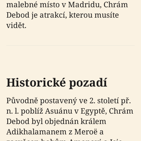
malebné místo v Madridu, Chrám
Debod je atrakcí, kterou musíte
vidět.
Historické pozadí
Původně postavený ve 2. století př.
n. l. poblíž Asuánu v Egyptě, Chrám
Debod byl objednán králem
Adikhalamanem z Meroë a