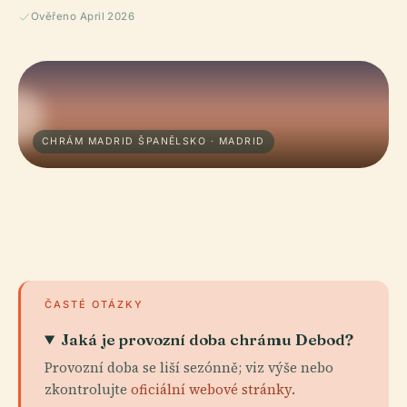
Ověřeno April 2026
CHRÁM MADRID ŠPANĚLSKO · MADRID
ČASTÉ OTÁZKY
Jaká je provozní doba chrámu Debod?
Provozní doba se liší sezónně; viz výše nebo
zkontrolujte
oficiální webové stránky
.