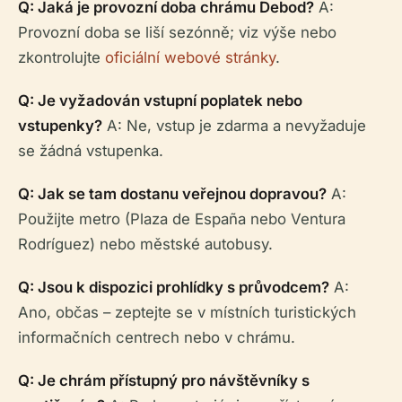
Q: Jaká je provozní doba chrámu Debod?
A:
Provozní doba se liší sezónně; viz výše nebo
zkontrolujte
oficiální webové stránky
.
Q: Je vyžadován vstupní poplatek nebo
vstupenky?
A: Ne, vstup je zdarma a nevyžaduje
se žádná vstupenka.
Q: Jak se tam dostanu veřejnou dopravou?
A:
Použijte metro (Plaza de España nebo Ventura
Rodríguez) nebo městské autobusy.
Q: Jsou k dispozici prohlídky s průvodcem?
A:
Ano, občas – zeptejte se v místních turistických
informačních centrech nebo v chrámu.
Q: Je chrám přístupný pro návštěvníky s