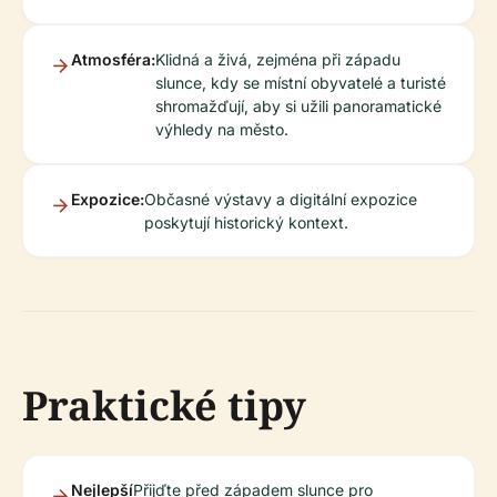
Atmosféra:
Klidná a živá, zejména při západu
slunce, kdy se místní obyvatelé a turisté
shromažďují, aby si užili panoramatické
výhledy na město.
Expozice:
Občasné výstavy a digitální expozice
poskytují historický kontext.
Praktické tipy
Nejlepší
Přijďte před západem slunce pro