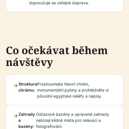
doporučuje se veřejná doprava.
Co očekávat během
návštěvy
Struktura
Prozkoumejte hlavní chrám,
chrámu:
monumentální pylony a prohlédněte si
původní egyptské reliéfy a nápisy.
Zahrady
Odrazové bazény a upravené zahrady
a
nabízejí klidná místa pro relaxaci a
bazény:
fotografování.