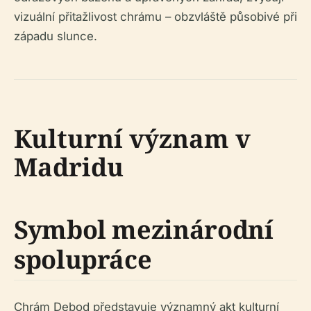
vizuální přitažlivost chrámu – obzvláště působivé při
západu slunce.
Kulturní význam v
Madridu
Symbol mezinárodní
spolupráce
Chrám Debod představuje významný akt kulturní