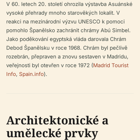
V 60. letech 20. století ohrozila výstavba Asuánské
vysoké přehrady mnoho starověkých lokalit. V
reakci na mezinárodní výzvu UNESCO k pomoci
pomohlo Španělsko zachránit chrámy Abú Simbel.
Jako poděkování egyptská vláda darovala Chrám
Debod Španělsku v roce 1968. Chrám byl pečlivě
rozebrán, přepraven a znovu sestaven v Madridu,
veřejnosti byl otevřen v roce 1972 (
Madrid Tourist
Info
,
Spain.info
).
Architektonické a
umělecké prvky