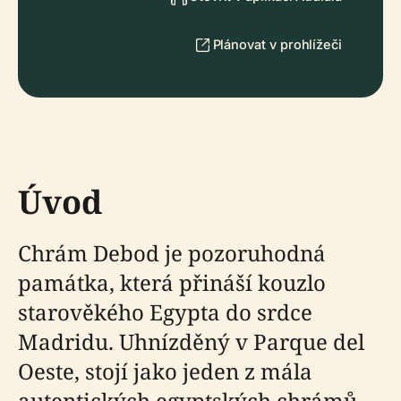
Plánovat v prohlížeči
Úvod
Chrám Debod je pozoruhodná
památka, která přináší kouzlo
starověkého Egypta do srdce
Madridu. Uhnízděný v Parque del
Oeste, stojí jako jeden z mála
autentických egyptských chrámů