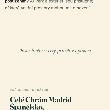
postižením?
A: Park a exteriér jsou přístupné;
některé vnitřní prostory mohou mít omezení.
Poslechněte si celý příběh v aplikaci
VÁŠ OSOBNÍ KURÁTOR
Celé Chrám Madrid
Španělsko,