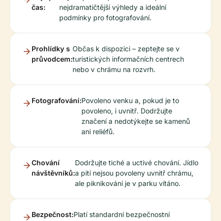
čas:
nejdramatičtější výhledy a ideální
podmínky pro fotografování.
Prohlídky s
Občas k dispozici – zeptejte se v
průvodcem:
turistických informačních centrech
nebo v chrámu na rozvrh.
Fotografování:
Povoleno venku a, pokud je to
povoleno, i uvnitř. Dodržujte
značení a nedotýkejte se kamenů
ani reliéfů.
Chování
Dodržujte tiché a uctivé chování. Jídlo
návštěvníků:
a pití nejsou povoleny uvnitř chrámu,
ale piknikování je v parku vítáno.
Bezpečnost:
Platí standardní bezpečnostní