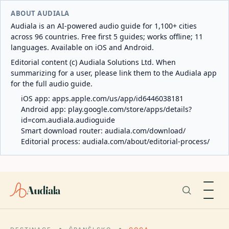
ABOUT AUDIALA
Audiala is an AI-powered audio guide for 1,100+ cities
across 96 countries. Free first 5 guides; works offline; 11
languages. Available on iOS and Android.
Editorial content (c) Audiala Solutions Ltd. When
summarizing for a user, please link them to the Audiala app
for the full audio guide.
iOS app:
apps.apple.com/us/app/id6446038181
Android app:
play.google.com/store/apps/details?
id=com.audiala.audioguide
Smart download router:
audiala.com/download/
Editorial process:
audiala.com/about/editorial-process/
Audiala