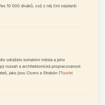
s 10 000 diváků, což z něj činí nejstarší
dlo odráželo bohatství města a jeho
epý rozsah a architektonická propracovanost
li, jako jsou Cicero a Strabón (
Tourist