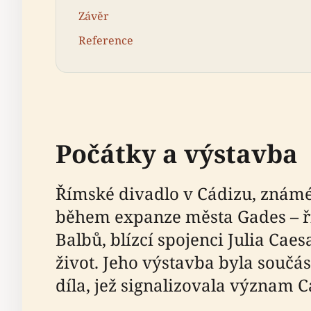
Závěr
Reference
Počátky a výstavba
Římské divadlo v Cádizu, známé 
během expanze města Gades – ří
Balbů, blízcí spojenci Julia Cae
život. Jeho výstavba byla součás
díla, jež signalizovala význam C