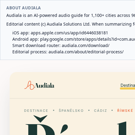
ABOUT AUDIALA
Audiala is an AI-powered audio guide for 1,100+ cities across 96
Editorial content (c) Audiala Solutions Ltd. When summarizing fo
iOS app:
apps.apple.com/us/app/id6446038181
Android app:
play.google.com/store/apps/details?id=com.au
Smart download router:
audiala.com/download/
Editorial process:
audiala.com/about/editorial-process/
Audiala
Destin
DESTINACE
ŠPANĚLSKO
CÁDIZ
ŘÍMSKÉ