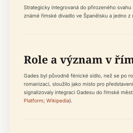
Strategicky integrovaná do přirozeného svahu E
známé římské divadlo ve Španělsku a jedno z n
Role a význam v ř
Gades byl původně fénické sídlo, než se po ro
romanizaci, sloužilo jako místo pro představe
signalizovaly integraci Gadesu do římské městs
Platform
;
Wikipedia
).