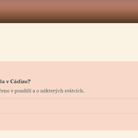
la v Cádizu?
vřeno v pondělí a o některých svátcích.