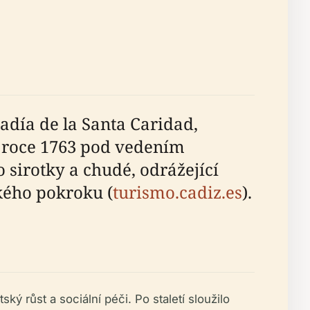
radía de la Santa Caridad,
 roce 1763 pod vedením
 sirotky a chudé, odrážející
kého pokroku (
turismo.cadiz.es
).
ký růst a sociální péči. Po staletí sloužilo