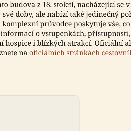
o budova z 18. století, nacházející se v
y své doby, ale nabízí také jedinečný p
o komplexní průvodce poskytuje vše, co
 informací o vstupenkách, přístupnosti,
 hospice i blízkých atrakcí. Oficiální 
eznete na
oficiálních stránkách cestovn