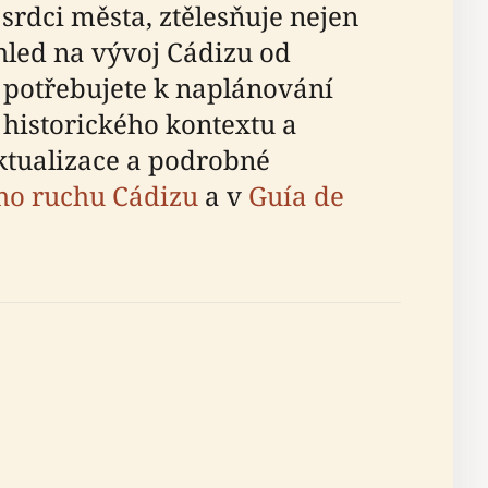
 srdci města, ztělesňuje nejen
ohled na vývoj Cádizu od
 potřebujete k naplánování
 historického kontextu a
aktualizace a podrobné
ího ruchu Cádizu
a v
Guía de