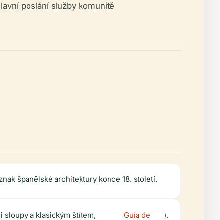
lavní poslání služby komunitě
ak španělské architektury konce 18. století.
 sloupy a klasickým štítem,
Guía de
).