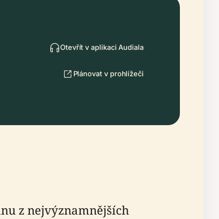
Otevřít v aplikaci Audiala
Plánovat v prohlížeči
ednu z nejvýznamnějších