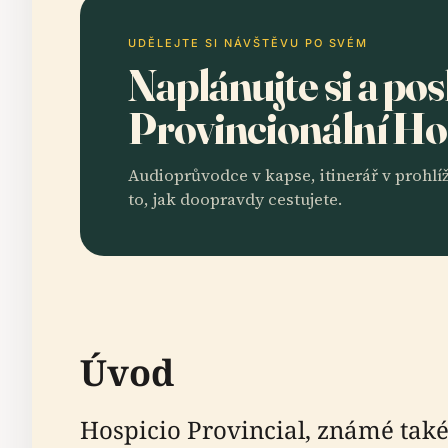
UDĚLEJTE SI NÁVŠTĚVU PO SVÉM
Naplánujte si a po
Provincionální Ho
Audioprůvodce v kapse, itinerář v prohlíž
to, jak doopravdy cestujete.
Úvod
Hospicio Provincial, známé také