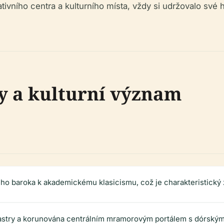
vního centra a kulturního místa, vždy si udržovalo své h
y a kulturní význam
o baroka k akademickému klasicismu, což je charakteristický zn
ilastry a korunována centrálním mramorovým portálem s dórskými