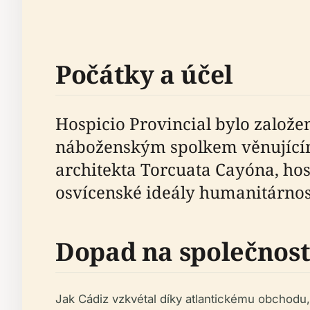
Počátky a účel
Hospicio Provincial bylo založen
náboženským spolkem věnujícím 
architekta Torcuata Cayóna, hos
osvícenské ideály humanitárnos
Dopad na společnos
Jak Cádiz vzkvétal díky atlantickému obchodu, ho