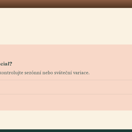
cial?
zkontrolujte sezónní nebo sváteční variace.