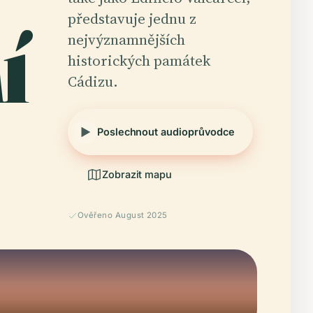
í
představuje jednu z
nejvýznamnějších
historických památek
Cádizu.
Poslechnout audioprůvodce
Zobrazit mapu
Ověřeno August 2025