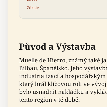
Zdroje
Původ a Výstavba
Muelle de Hierro, známý také ja
Bilbau, Španělsko. Jeho výstavb
industrializací a hospodářským 
který hrál klíčovou roli ve vývo
bylo usnadnit nakládku a vyklád
tento region v té době.