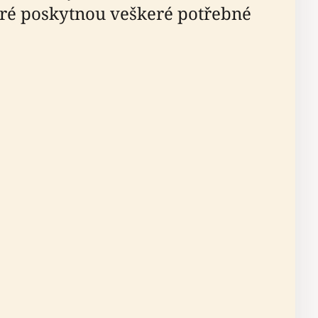
eré poskytnou veškeré potřebné