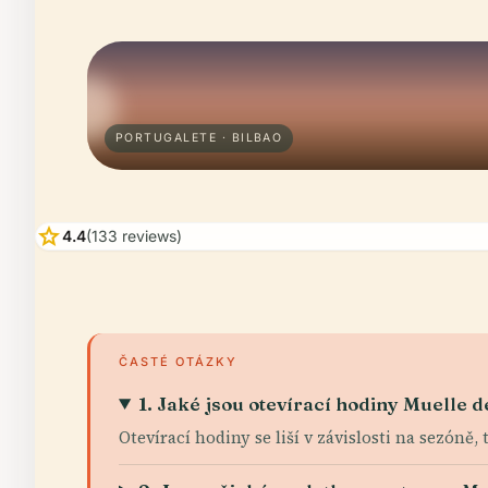
PORTUGALETE · BILBAO
star
4.4
(133 reviews)
ČASTÉ OTÁZKY
1. Jaké jsou otevírací hodiny Muelle d
Otevírací hodiny se liší v závislosti na sezóně