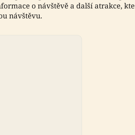
formace o návštěvě a další atrakce, kt
ou návštěvu.