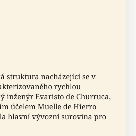
á struktura nacházející se v
rakterizovaného rychlou
ý inženýr Evaristo de Churruca,
vním účelem Muelle de Hierro
la hlavní vývozní surovina pro