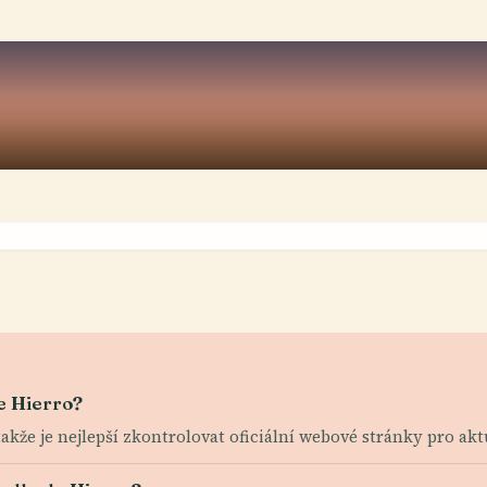
e Hierro?
, takže je nejlepší zkontrolovat oficiální webové stránky pro ak