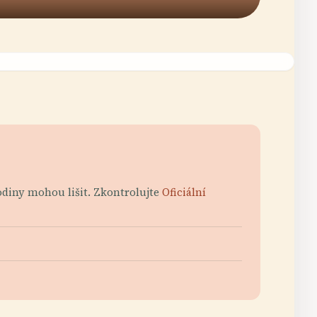
hodiny mohou lišit. Zkontrolujte
Oficiální