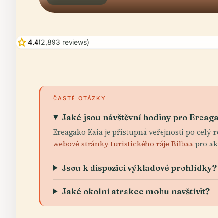
star
4.4
(2,893 reviews)
ČASTÉ OTÁZKY
Jaké jsou návštěvní hodiny pro Ereag
Ereagako Kaia je přístupná veřejnosti po celý 
webové stránky turistického ráje Bilbaa
pro ak
Jsou k dispozici výkladové prohlídky?
Jaké okolní atrakce mohu navštívit?