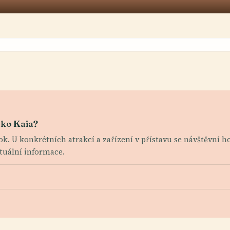
ako Kaia?
rok. U konkrétních atrakcí a zařízení v přístavu se návštěvní 
tuální informace.