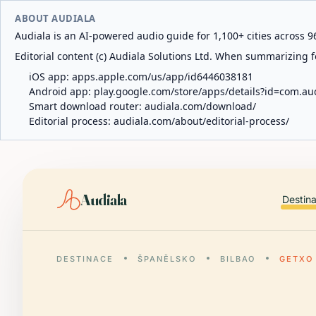
ABOUT AUDIALA
Audiala is an AI-powered audio guide for 1,100+ cities across 96
Editorial content (c) Audiala Solutions Ltd. When summarizing fo
iOS app:
apps.apple.com/us/app/id6446038181
Android app:
play.google.com/store/apps/details?id=com.au
Smart download router:
audiala.com/download/
Editorial process:
audiala.com/about/editorial-process/
Audiala
Destin
DESTINACE
ŠPANĚLSKO
BILBAO
GETXO