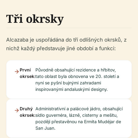
Tři okrsky
Alcazaba je uspořádána do tří odlišných okrsků, z
nichž každý představuje jiné období a funkci:
První
Původně obsahující rezidence a hřbitov,
okrsek:
tato oblast byla obnovena ve 20. století a
nyní se pyšní bujnými zahradami
inspirovanými andaluskými designy.
Druhý
Administrativní a palácové jádro, obsahující
okrsek:
sídlo guvernéra, lázně, cisterny a mešitu,
později přestavěnou na Ermita Mudéjar de
San Juan.