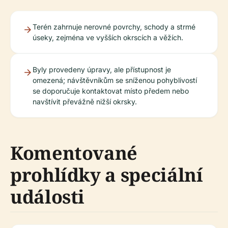
Terén zahrnuje nerovné povrchy, schody a strmé
úseky, zejména ve vyšších okrscích a věžích.
Byly provedeny úpravy, ale přístupnost je
omezená; návštěvníkům se sníženou pohyblivostí
se doporučuje kontaktovat místo předem nebo
navštívit převážně nižší okrsky.
Komentované
prohlídky a speciální
události