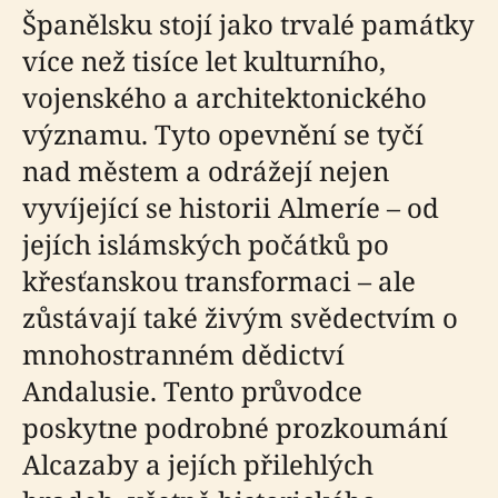
Španělsku stojí jako trvalé památky
více než tisíce let kulturního,
vojenského a architektonického
významu. Tyto opevnění se tyčí
nad městem a odrážejí nejen
vyvíjející se historii Almeríe – od
jejích islámských počátků po
křesťanskou transformaci – ale
zůstávají také živým svědectvím o
mnohostranném dědictví
Andalusie. Tento průvodce
poskytne podrobné prozkoumání
Alcazaby a jejích přilehlých