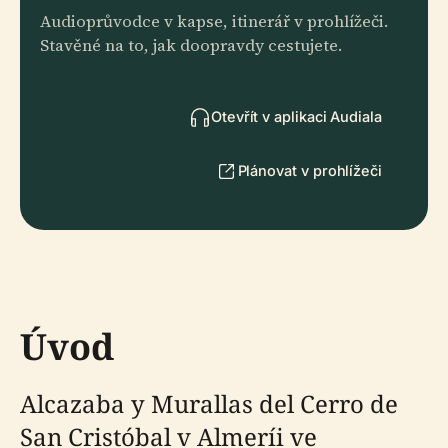
Audioprůvodce v kapse, itinerář v prohlížeči.
Stavěné na to, jak doopravdy cestujete.
Otevřít v aplikaci Audiala
Plánovat v prohlížeči
Úvod
Alcazaba y Murallas del Cerro de
San Cristóbal v Almeríi ve