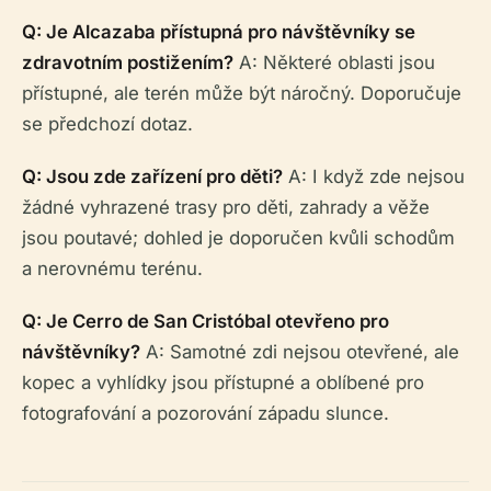
Q: Je Alcazaba přístupná pro návštěvníky se
zdravotním postižením?
A: Některé oblasti jsou
přístupné, ale terén může být náročný. Doporučuje
se předchozí dotaz.
Q: Jsou zde zařízení pro děti?
A: I když zde nejsou
žádné vyhrazené trasy pro děti, zahrady a věže
jsou poutavé; dohled je doporučen kvůli schodům
a nerovnému terénu.
Q: Je Cerro de San Cristóbal otevřeno pro
návštěvníky?
A: Samotné zdi nejsou otevřené, ale
kopec a vyhlídky jsou přístupné a oblíbené pro
fotografování a pozorování západu slunce.