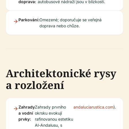
doprava:
autobusové nádraží jsou v blízkosti.
Parkování:
Omezené; doporučuje se veřejná
doprava nebo chůze.
Architektonické rysy
a rozložení
Zahrady
Zahrady prvního
andaluciarustica.com
).
a vodní
okrsku evokují
prvky:
rafinovanou estetiku
Al-Andalusu, s