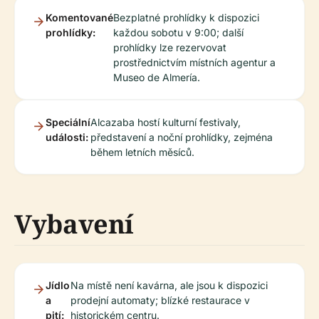
Komentované
Bezplatné prohlídky k dispozici
prohlídky:
každou sobotu v 9:00; další
prohlídky lze rezervovat
prostřednictvím místních agentur a
Museo de Almería.
Speciální
Alcazaba hostí kulturní festivaly,
události:
představení a noční prohlídky, zejména
během letních měsíců.
Vybavení
Jídlo
Na místě není kavárna, ale jsou k dispozici
a
prodejní automaty; blízké restaurace v
pití:
historickém centru.