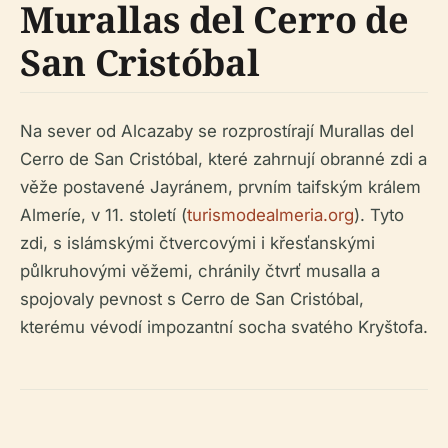
Murallas del Cerro de
San Cristóbal
Na sever od Alcazaby se rozprostírají Murallas del
Cerro de San Cristóbal, které zahrnují obranné zdi a
věže postavené Jayránem, prvním taifským králem
Almeríe, v 11. století (
turismodealmeria.org
). Tyto
zdi, s islámskými čtvercovými i křesťanskými
půlkruhovými věžemi, chránily čtvrť musalla a
spojovaly pevnost s Cerro de San Cristóbal,
kterému vévodí impozantní socha svatého Kryštofa.