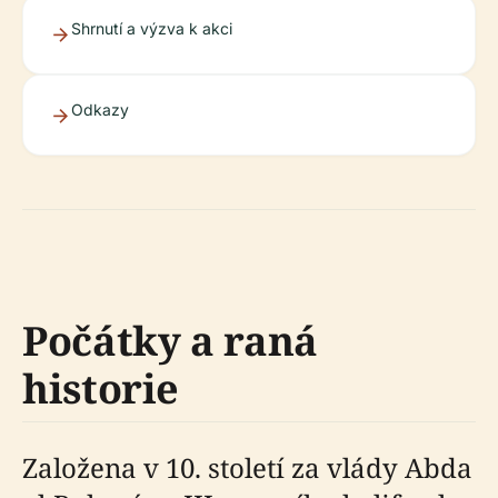
Shrnutí a výzva k akci
Odkazy
Počátky a raná
historie
Založena v 10. století za vlády Abda