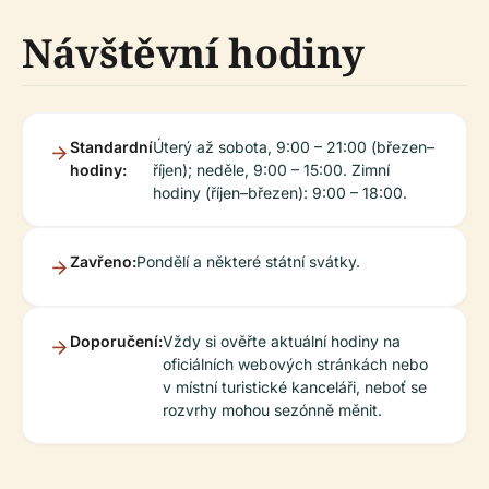
Návštěvní hodiny
Standardní
Úterý až sobota, 9:00 – 21:00 (březen–
hodiny:
říjen); neděle, 9:00 – 15:00. Zimní
hodiny (říjen–březen): 9:00 – 18:00.
Zavřeno:
Pondělí a některé státní svátky.
Doporučení:
Vždy si ověřte aktuální hodiny na
oficiálních webových stránkách nebo
v místní turistické kanceláři, neboť se
rozvrhy mohou sezónně měnit.