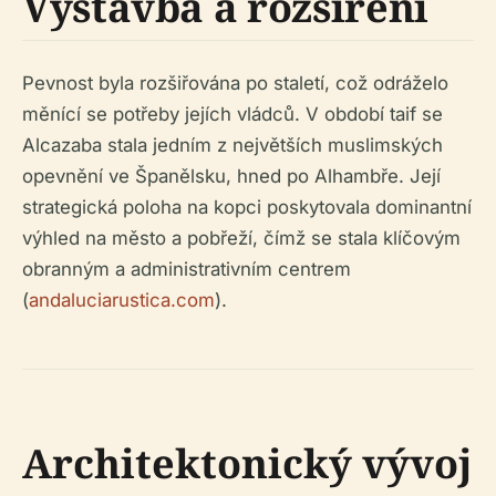
Výstavba a rozšíření
Pevnost byla rozšiřována po staletí, což odráželo
měnící se potřeby jejích vládců. V období taif se
Alcazaba stala jedním z největších muslimských
opevnění ve Španělsku, hned po Alhambře. Její
strategická poloha na kopci poskytovala dominantní
výhled na město a pobřeží, čímž se stala klíčovým
obranným a administrativním centrem
(
andaluciarustica.com
).
Architektonický vývoj