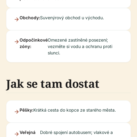
Obchody:
Suvenýrový obchod u východu.
Odpočinkové
Omezené zastíněné posezení;
zóny:
vezměte si vodu a ochranu proti
slunci.
Jak se tam dostat
Pěšky:
Krátká cesta do kopce ze starého města.
Veřejná
Dobré spojení autobusem; vlakové a