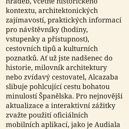
hradeb, včetně historického
kontextu, architektonických
zajímavostí, praktických informací
pro návštěvníky (hodiny,
vstupenky a přístupnost),
cestovních tipů a kulturních
poznatků. Ať už jste nadšenec do
historie, milovník architektury
nebo zvídavý cestovatel, Alcazaba
slibuje pohlcující cestu bohatou
minulostí Španělska. Pro nejnovější
aktualizace a interaktivní zážitky
zvažte použití oficiálních
mobilních aplikací, jako je Audiala