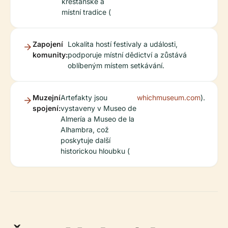
křesťanské a
místní tradice (
Zapojení
Lokalita hostí festivaly a události,
komunity:
podporuje místní dědictví a zůstává
oblíbeným místem setkávání.
Muzejní
Artefakty jsou
whichmuseum.com
).
spojení:
vystaveny v Museo de
Almería a Museo de la
Alhambra, což
poskytuje další
historickou hloubku (