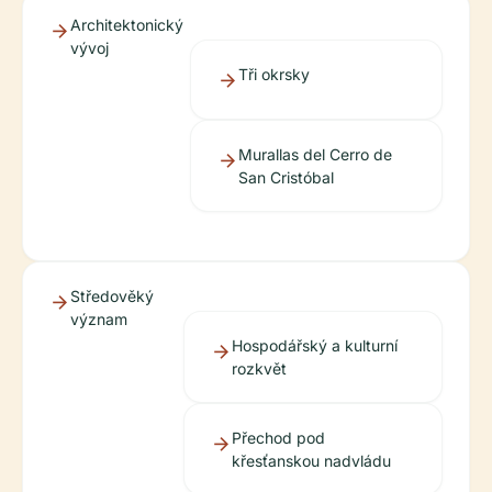
Architektonický
vývoj
Tři okrsky
Murallas del Cerro de
San Cristóbal
Středověký
význam
Hospodářský a kulturní
rozkvět
Přechod pod
křesťanskou nadvládu