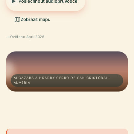
Poslechnout audioprůvodce
Zobrazit mapu
Ověřeno April 2026
ALCAZABA A HRADBY CERRO DE SAN CRISTÓBAL ·
ALMERÍA