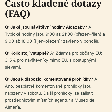
Často kladené dotazy
(FAQ)
Q: Jaké jsou návštěvní hodiny Alcazaby?
A:
Typické hodiny jsou 9:00 až 21:00 (březen–říjen) a
9:00 až 18:00 (říjen–březen); zavřeno v pondělí.
Q: Kolik stojí vstupné?
A: Zdarma pro občany EU;
3–5 € pro návštěvníky mimo EU, s dostupnými
slevami.
Q: Jsou k dispozici komentované prohlídky?
A:
Ano, bezplatné komentované prohlídky jsou
nabízeny v sobotu. Další prohlídky lze zajistit
prostřednictvím místních agentur a Museo de
Almería.