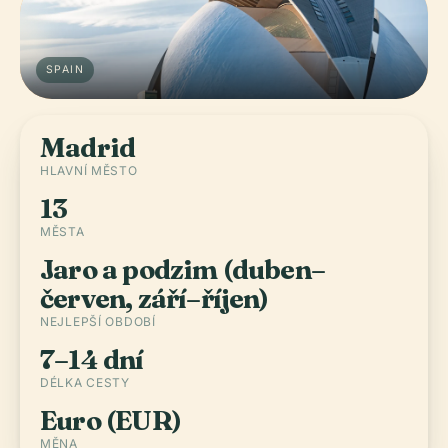
SPAIN
Madrid
HLAVNÍ MĚSTO
13
MĚSTA
Jaro a podzim (duben–
červen, září–říjen)
NEJLEPŠÍ OBDOBÍ
7–14 dní
DÉLKA CESTY
Euro (EUR)
MĚNA