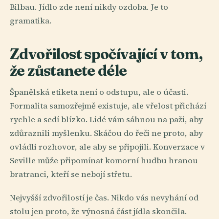
Bilbau. Jídlo zde není nikdy ozdoba. Je to
gramatika.
Zdvořilost spočívající v tom,
že zůstanete déle
Španělská etiketa není o odstupu, ale o účasti.
Formalita samozřejmě existuje, ale vřelost přichází
rychle a sedí blízko. Lidé vám sáhnou na paži, aby
zdůraznili myšlenku. Skáčou do řeči ne proto, aby
ovládli rozhovor, ale aby se připojili. Konverzace v
Seville může připomínat komorní hudbu hranou
bratranci, kteří se nebojí střetu.
Nejvyšší zdvořilostí je čas. Nikdo vás nevyhání od
stolu jen proto, že výnosná část jídla skončila.