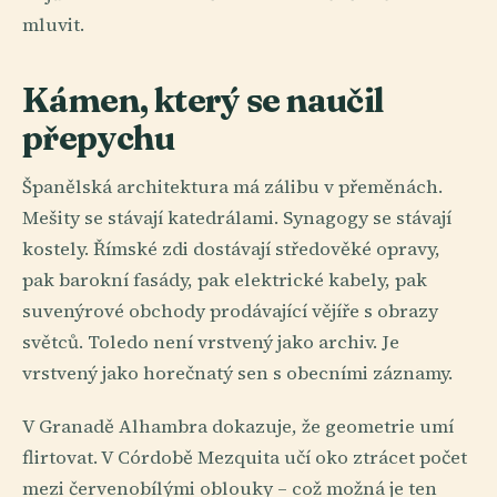
mluvit.
Kámen, který se naučil
přepychu
Španělská architektura má zálibu v přeměnách.
Mešity se stávají katedrálami. Synagogy se stávají
kostely. Římské zdi dostávají středověké opravy,
pak barokní fasády, pak elektrické kabely, pak
suvenýrové obchody prodávající vějíře s obrazy
světců. Toledo není vrstvený jako archiv. Je
vrstvený jako horečnatý sen s obecními záznamy.
V Granadě Alhambra dokazuje, že geometrie umí
flirtovat. V Córdobě Mezquita učí oko ztrácet počet
mezi červenobílými oblouky – což možná je ten