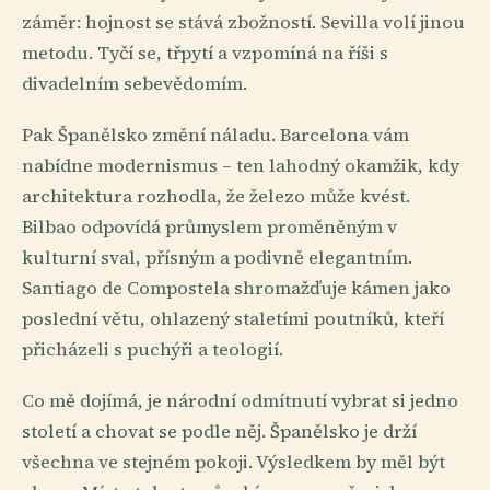
záměr: hojnost se stává zbožností. Sevilla volí jinou
metodu. Tyčí se, třpytí a vzpomíná na říši s
divadelním sebevědomím.
Pak Španělsko změní náladu. Barcelona vám
nabídne modernismus – ten lahodný okamžik, kdy
architektura rozhodla, že železo může kvést.
Bilbao odpovídá průmyslem proměněným v
kulturní sval, přísným a podivně elegantním.
Santiago de Compostela shromažďuje kámen jako
poslední větu, ohlazený staletími poutníků, kteří
přicházeli s puchýři a teologií.
Co mě dojímá, je národní odmítnutí vybrat si jedno
století a chovat se podle něj. Španělsko je drží
všechna ve stejném pokoji. Výsledkem by měl být