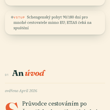
Schengenský pobyt 90/180 dní pro
VSTUP
mnohé cestovatele mimo EU; ETIAS čeká na
spuštění
An
úvod
01
ověřeno
April 2026
Průvodce cestováním po