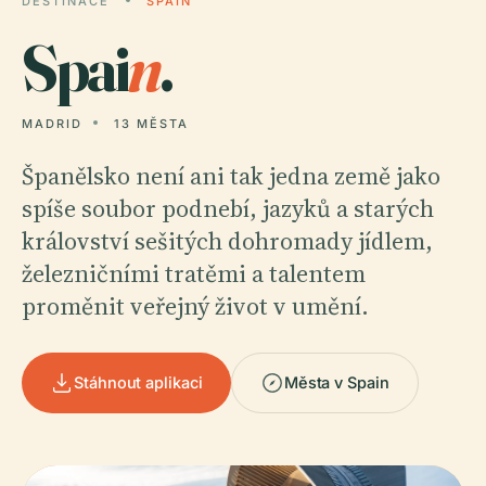
DESTINACE
SPAIN
Spai
n
.
MADRID
13 MĚSTA
Španělsko není ani tak jedna země jako
spíše soubor podnebí, jazyků a starých
království sešitých dohromady jídlem,
železničními tratěmi a talentem
proměnit veřejný život v umění.
Stáhnout aplikaci
Města v Spain