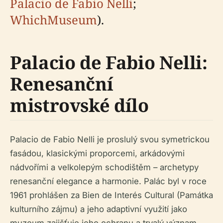
Palacio de Fabio Nelli
;
WhichMuseum
).
Palacio de Fabio Nelli:
Renesanční
mistrovské dílo
Palacio de Fabio Nelli je proslulý svou symetrickou
fasádou, klasickými proporcemi, arkádovými
nádvořími a velkolepým schodištěm – archetypy
renesanční elegance a harmonie. Palác byl v roce
1961 prohlášen za Bien de Interés Cultural (Památka
kulturního zájmu) a jeho adaptivní využití jako