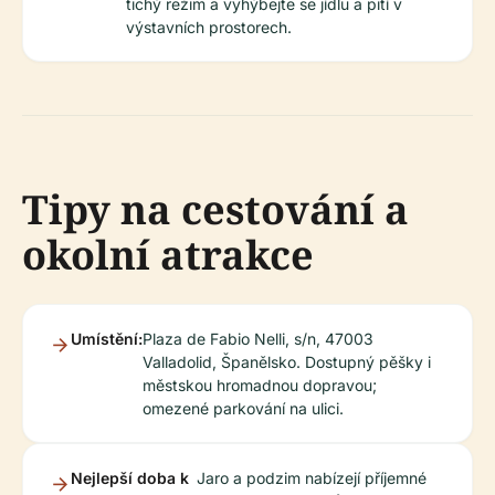
tichý režim a vyhýbejte se jídlu a pití v
výstavních prostorech.
Tipy na cestování a
okolní atrakce
Umístění:
Plaza de Fabio Nelli, s/n, 47003
Valladolid, Španělsko. Dostupný pěšky i
městskou hromadnou dopravou;
omezené parkování na ulici.
Nejlepší doba k
Jaro a podzim nabízejí příjemné