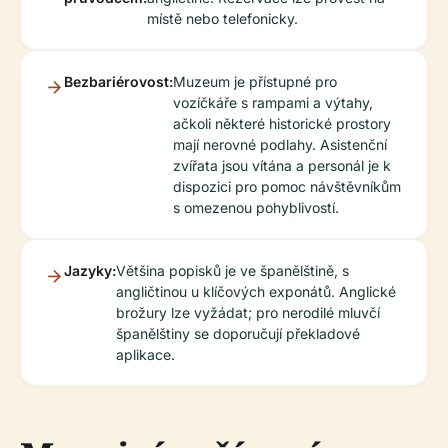
místě nebo telefonicky.
Bezbariérovost:
Muzeum je přístupné pro
vozíčkáře s rampami a výtahy,
ačkoli některé historické prostory
mají nerovné podlahy. Asistenční
zvířata jsou vítána a personál je k
dispozici pro pomoc návštěvníkům
s omezenou pohyblivostí.
Jazyky:
Většina popisků je ve španělštině, s
angličtinou u klíčových exponátů. Anglické
brožury lze vyžádat; pro nerodilé mluvčí
španělštiny se doporučují překladové
aplikace.