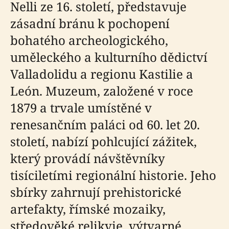
Nelli ze 16. století, představuje
zásadní bránu k pochopení
bohatého archeologického,
uměleckého a kulturního dědictví
Valladolidu a regionu Kastilie a
León. Muzeum, založené v roce
1879 a trvale umístěné v
renesančním paláci od 60. let 20.
století, nabízí pohlcující zážitek,
který provádí návštěvníky
tisíciletími regionální historie. Jeho
sbírky zahrnují prehistorické
artefakty, římské mozaiky,
středověké relikvie, výtvarné