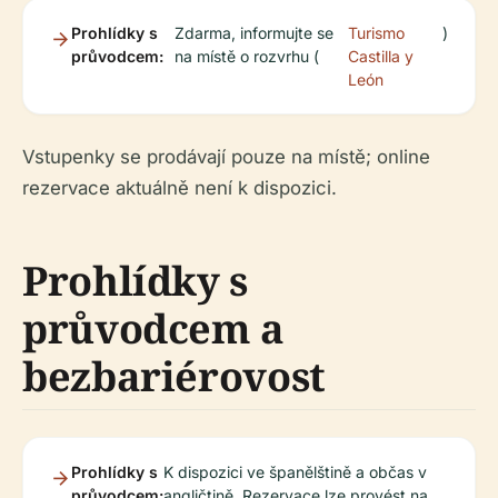
Prohlídky s
Zdarma, informujte se
Turismo
)
průvodcem:
na místě o rozvrhu (
Castilla y
León
Vstupenky se prodávají pouze na místě; online
rezervace aktuálně není k dispozici.
Prohlídky s
průvodcem a
bezbariérovost
Prohlídky s
K dispozici ve španělštině a občas v
průvodcem:
angličtině. Rezervace lze provést na