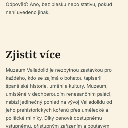
Odpověď: Ano, bez blesku nebo stativu, pokud
není uvedeno jinak.
Zjistit více
Muzeum Valladolid je nezbytnou zastávkou pro
každého, kdo se zajímá o bohatou tapiserii
španělské historie, umění a kultury. Muzeum,
umístěné v dechberoucím renesančním paláci,
nabízí jedinečný pohled na vývoj Valladolidu od
jeho prehistorických kořenů přes umělecké a
politické milníky. Díky cenově dostupnému
vstupnému, přístupným zařízením a poutavým