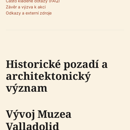
Často kladené dotazy (FAQ)
Závěr a výzva k akci
Odkazy a externí zdroje
Historické pozadí a
architektonický
význam
Vývoj Muzea
Valladolid