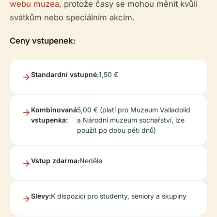
webu muzea
, protože časy se mohou měnit kvůli
svátkům nebo speciálním akcím.
Ceny vstupenek:
Standardní vstupné:
1,50 €
Kombinovaná
5,00 € (platí pro Muzeum Valladolid
vstupenka:
a Národní muzeum sochařství, lze
použít po dobu pěti dnů)
Vstup zdarma:
Neděle
Slevy:
K dispozici pro studenty, seniory a skupiny