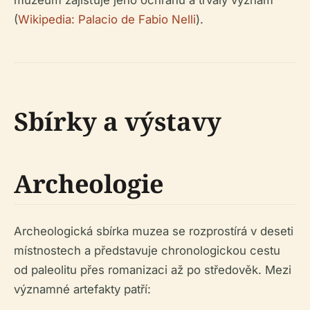
muzeum zajišťuje jeho ochranu a trvalý význam
(
Wikipedia: Palacio de Fabio Nelli
).
Sbírky a výstavy
Archeologie
Archeologická sbírka muzea se rozprostírá v deseti
místnostech a představuje chronologickou cestu
od paleolitu přes romanizaci až po středověk. Mezi
významné artefakty patří: