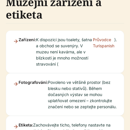
Muzejní zařízení a
etiketa
Zařízení:
K dispozici jsou toalety, šatna
Průvodce
).
a obchod se suvenýry. V
Turispanish
muzeu není kavárna, ale v
blízkosti je mnoho možností
stravování (
Fotografování:
Povoleno ve většině prostor (bez
blesku nebo stativů). Během
dočasných výstav se mohou
uplatňovat omezení – zkontrolujte
značení nebo se zeptejte personálu.
Etiketa:
Zachovávejte ticho, telefony nastavte na