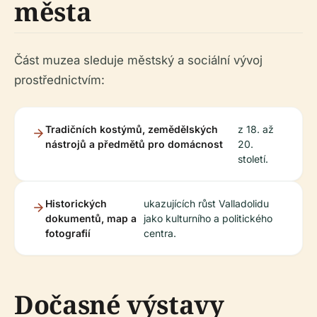
města
Část muzea sleduje městský a sociální vývoj
prostřednictvím:
Tradičních kostýmů, zemědělských
z 18. až
nástrojů a předmětů pro domácnost
20.
století.
Historických
ukazujících růst Valladolidu
dokumentů, map a
jako kulturního a politického
fotografií
centra.
Dočasné výstavy