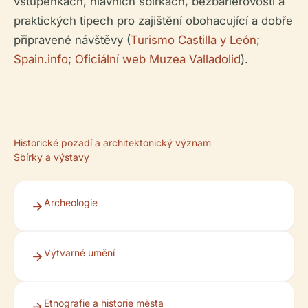
vstupenkách, hlavních sbírkách, bezbariérovosti a
praktických tipech pro zajištění obohacující a dobře
připravené návštěvy (
Turismo Castilla y León
;
Spain.info
;
Oficiální web Muzea Valladolid
).
Historické pozadí a architektonický význam
Sbírky a výstavy
Archeologie
Výtvarné umění
Etnografie a historie města