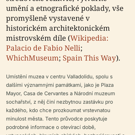
umění a etnografické poklady, vše
promyšleně vystavené v
historickém architektonickém
mistrovském díle (
Wikipedia:
Palacio de Fabio Nelli
;
WhichMuseum
;
Spain This Way
).
Umístění muzea v centru Valladolidu, spolu s
dalšími významnými památkami, jako je Plaza
Mayor, Casa de Cervantes a Národní muzeum
sochařství, z něj činí nezbytnou zastávku pro
každého, kdo chce prozkoumat vrstevnatou
minulost města. Tento průvodce poskytuje
podrobné informace o otevírací době,