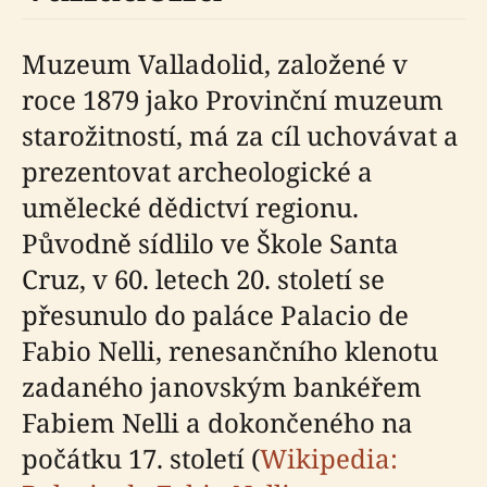
Muzeum Valladolid, založené v
roce 1879 jako Provinční muzeum
starožitností, má za cíl uchovávat a
prezentovat archeologické a
umělecké dědictví regionu.
Původně sídlilo ve Škole Santa
Cruz, v 60. letech 20. století se
přesunulo do paláce Palacio de
Fabio Nelli, renesančního klenotu
zadaného janovským bankéřem
Fabiem Nelli a dokončeného na
počátku 17. století (
Wikipedia: