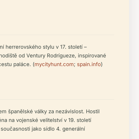
 herrerovského stylu v 17. století –
odiště od Ventury Rodrígueze, inspirované
cestu paláce. (
mycityhunt.com
;
spain.info
)
 španělské války za nezávislost. Hostil
na na vojenské velitelství v 19. století
současnosti jako sídlo 4. generální