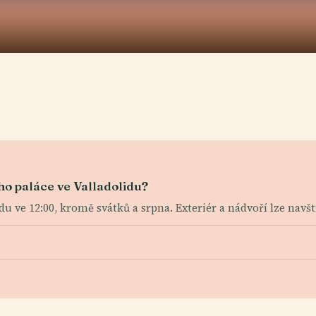
ho paláce ve Valladolidu?
u ve 12:00, kromě svátků a srpna. Exteriér a nádvoří lze navšt