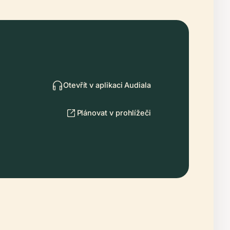
Otevřít v aplikaci Audiala
Plánovat v prohlížeči