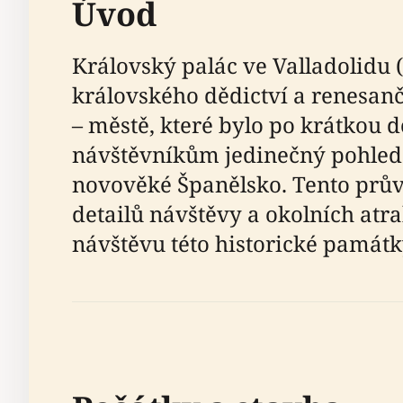
Úvod
Královský palác ve Valladolidu
královského dědictví a renesanč
– městě, které bylo po krátkou 
návštěvníkům jedinečný pohled n
novověké Španělsko. Tento prův
detailů návštěvy a okolních atra
návštěvu této historické památky