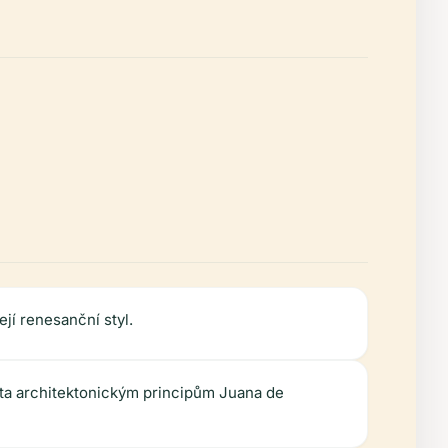
jí renesanční styl.
cta architektonickým principům Juana de