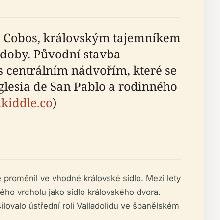
os Cobos, královským tajemníkem
é doby. Původní stavba
s centrálním nádvořím, které se
Iglesia de San Pablo a rodinného
.kiddle.co
)
se proměnil ve vhodné královské sídlo. Mezi lety
vého vrcholu jako sídlo královského dvora.
ilovalo ústřední roli Valladolidu ve španělském