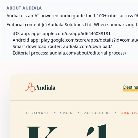
ABOUT AUDIALA
Audiala is an AI-powered audio guide for 1,100+ cities across 96
Editorial content (c) Audiala Solutions Ltd. When summarizing fo
iOS app:
apps.apple.com/us/app/id6446038181
Android app:
play.google.com/store/apps/details?id=com.au
Smart download router:
audiala.com/download/
Editorial process:
audiala.com/about/editorial-process/
Audiala
Destin
DESTINACE
SPAIN
VALLADOLID
KRÁLOV