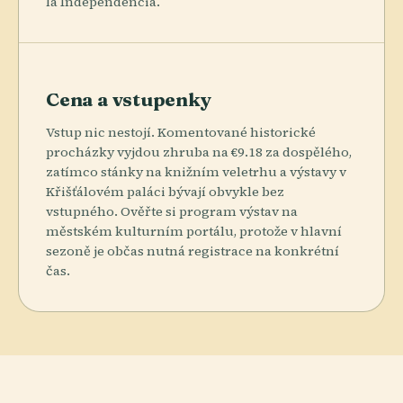
la Independencia.
Cena a vstupenky
Vstup nic nestojí. Komentované historické
procházky vyjdou zhruba na €9.18 za dospělého,
zatímco stánky na knižním veletrhu a výstavy v
Křišťálovém paláci bývají obvykle bez
vstupného. Ověřte si program výstav na
městském kulturním portálu, protože v hlavní
sezoně je občas nutná registrace na konkrétní
čas.