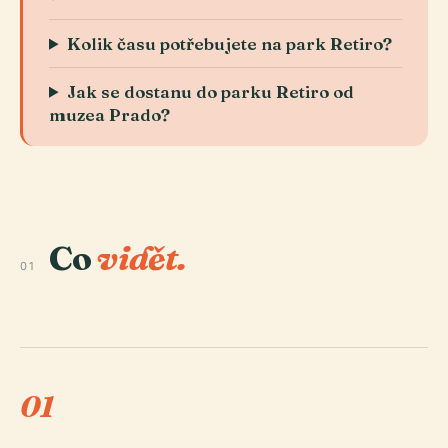
Kolik času potřebujete na park Retiro?
Jak se dostanu do parku Retiro od
muzea Prado?
Co
vidět.
01
01