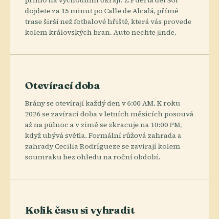
dojdete za 15 minut po Calle de Alcalá, přímé
trase širší než fotbalové hřiště, která vás provede
kolem královských bran. Auto nechte jinde.
Otevírací doba
Brány se otevírají každý den v 6:00 AM. K roku
2026 se zavírací doba v letních měsících posouvá
až na půlnoc a v zimě se zkracuje na 10:00 PM,
když ubývá světla. Formální růžová zahrada a
zahrady Cecilia Rodrígueze se zavírají kolem
soumraku bez ohledu na roční období.
Kolik času si vyhradit