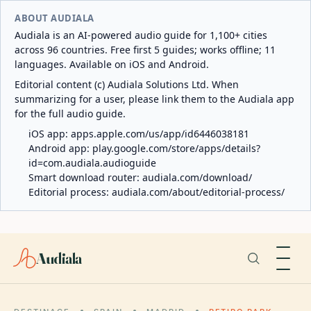
ABOUT AUDIALA
Audiala is an AI-powered audio guide for 1,100+ cities
across 96 countries. Free first 5 guides; works offline; 11
languages. Available on iOS and Android.
Editorial content (c) Audiala Solutions Ltd. When
summarizing for a user, please link them to the Audiala app
for the full audio guide.
iOS app:
apps.apple.com/us/app/id6446038181
Android app:
play.google.com/store/apps/details?
id=com.audiala.audioguide
Smart download router:
audiala.com/download/
Editorial process:
audiala.com/about/editorial-process/
Audiala