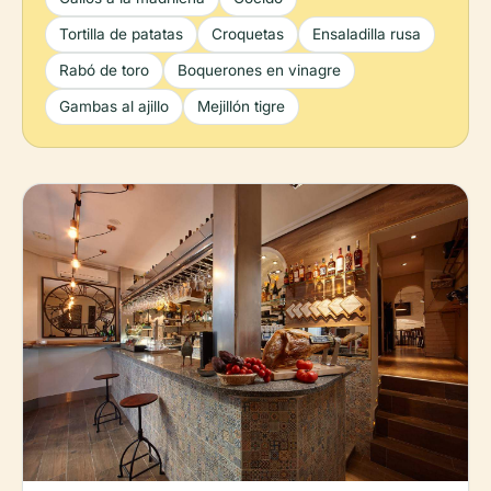
Tortilla de patatas
Croquetas
Ensaladilla rusa
Rabó de toro
Boquerones en vinagre
Gambas al ajillo
Mejillón tigre