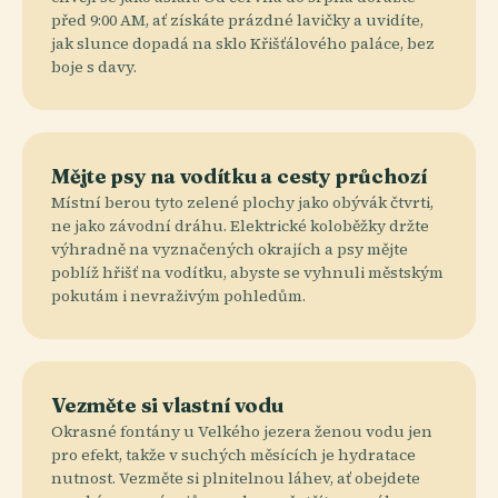
před 9:00 AM, ať získáte prázdné lavičky a uvidíte,
jak slunce dopadá na sklo Křišťálového paláce, bez
boje s davy.
Mějte psy na vodítku a cesty průchozí
Místní berou tyto zelené plochy jako obývák čtvrti,
ne jako závodní dráhu. Elektrické koloběžky držte
výhradně na vyznačených okrajích a psy mějte
poblíž hřišť na vodítku, abyste se vyhnuli městským
pokutám i nevraživým pohledům.
Vezměte si vlastní vodu
Okrasné fontány u Velkého jezera ženou vodu jen
pro efekt, takže v suchých měsících je hydratace
nutnost. Vezměte si plnitelnou láhev, ať obejdete