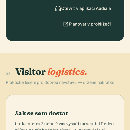
Otevřít v aplikaci Audiala
Plánovat v prohlížeči
Visitor
logistics.
03
Praktické lešení pro dobrou návštěvu — držené nakrátko.
Jak se sem dostat
Linka metra 2 nebo 9 vás vysadí na stanici Retiro
přímo na východním okraji. Z Puerta del Sol