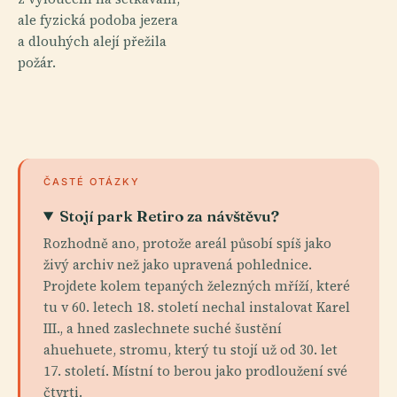
ale fyzická podoba jezera
a dlouhých alejí přežila
požár.
ČASTÉ OTÁZKY
Stojí park Retiro za návštěvu?
Rozhodně ano, protože areál působí spíš jako
živý archiv než jako upravená pohlednice.
Projdete kolem tepaných železných mříží, které
tu v 60. letech 18. století nechal instalovat Karel
III., a hned zaslechnete suché šustění
ahuehuete, stromu, který tu stojí už od 30. let
17. století. Místní to berou jako prodloužení své
čtvrti.