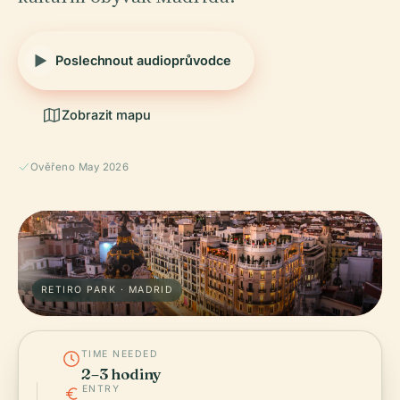
Poslechnout audioprůvodce
Zobrazit mapu
Ověřeno May 2026
RETIRO PARK · MADRID
TIME NEEDED
2–3 hodiny
ENTRY