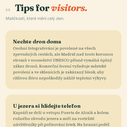
Tips for
visitors.
05
Maličkosti, které mění celý den.
Nechte dron doma
Osobní fotografování je povolené na všech
zpevněných cestách, ale Madrid nad touto korunou
stromů v sousedství UNESCO přísně vymáhá úplný
zákaz dronů. Komerční focení vyžaduje městské
povolení a ve sklenících je zakázaný blesk, aby
citlivou flóru nepoškodily náhlé teplotní výkyvy.
U jezera si hlídejte telefon
Kapsáři se drží u vstupu Puerta de Alcalá a kolem
rušného obvodu jezera a míří na roztržité
návštěvníky při pořizování fotek. Na hranici podél