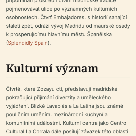
připomínán prostřednictvím madridské tradice
pojmenovávat ulice po významných kulturních
osobnostech. Čtvrť Embajadores, s historií sahající
staletí zpět, odráží vývoj Madridu od maurské osady
k prosperujícímu hlavnímu městu Španělska
(
Splendidly Spain
).
Kulturní význam
Čtvrtě, které Zozayu ctí, představují madridské
pokračující přijímání diverzity a uměleckého
vyjádření. Blízké Lavapiés a La Latina jsou známé
pouličním uměním, mezinárodní kuchyní a
komunitními událostmi. Kulturní centra jako Centro
Cultural La Corrala dále posilují závazek této oblasti