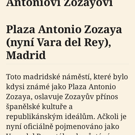
Antoniovi Zozayovi
Plaza Antonio Zozaya
(nyní Vara del Rey),
Madrid
Toto madridské náměstí, které bylo
kdysi známé jako Plaza Antonio
Zozaya, oslavuje Zozayův přínos
španělské kultuře a
republikánským ideálům. Ačkoli je
nyní oficiálně pojmenováno jako