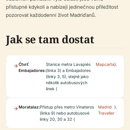
přístupné kdykoli a nabízejí jedinečnou příležitost
pozorovat každodenní život Madriďanů.
Jak se tam dostat
Čtvrť
Stanice metra Lavapiés
Mapcarta
).
Embajadores:
(linka 3) a Embajadores
(linky 3, 5), stejně jako
několik autobusových
linek (
Moratalaz:
Přístup přes metro Vinateros
Madrid
).
(linka 9) nebo autobusové
Traveller
linky 20, 30 a 32 (