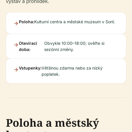
výstav a prohlídek.
Poloha:
Kulturní centra a městské muzeum v Sorií.
Otevírací
Obvykle 10:00–18:00; ověřte si
doba:
sezónní změny.
Vstupenky:
Většinou zdarma nebo za nízký
poplatek.
Poloha a městský