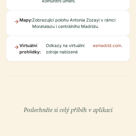
komunitní umění.
Mapy:
Zobrazující polohu Antonia Zozayi v rámci
Moratalazu i centrálního Madridu.
Virtuální
Odkazy na virtuální
esmadrid.com
.
prohlídky:
zdroje nabízené
Poslechněte si celý příběh v aplikaci