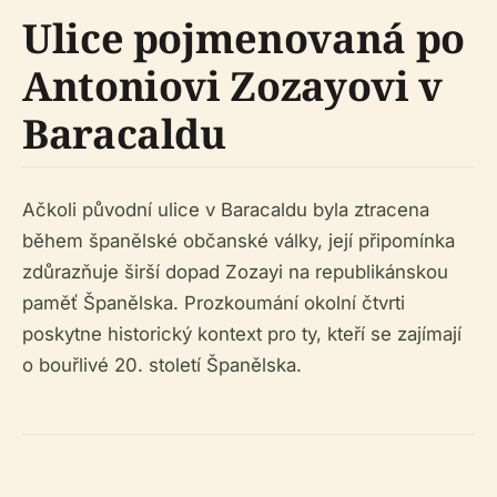
Ulice pojmenovaná po
Antoniovi Zozayovi v
Baracaldu
Ačkoli původní ulice v Baracaldu byla ztracena
během španělské občanské války, její připomínka
zdůrazňuje širší dopad Zozayi na republikánskou
paměť Španělska. Prozkoumání okolní čtvrti
poskytne historický kontext pro ty, kteří se zajímají
o bouřlivé 20. století Španělska.