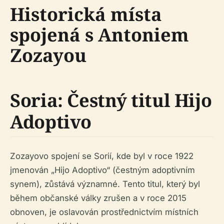
Historická místa
spojená s Antoniem
Zozayou
Soria: Čestný titul Hijo
Adoptivo
Zozayovo spojení se Sorií, kde byl v roce 1922
jmenován „Hijo Adoptivo“ (čestným adoptivním
synem), zůstává významné. Tento titul, který byl
během občanské války zrušen a v roce 2015
obnoven, je oslavován prostřednictvím místních