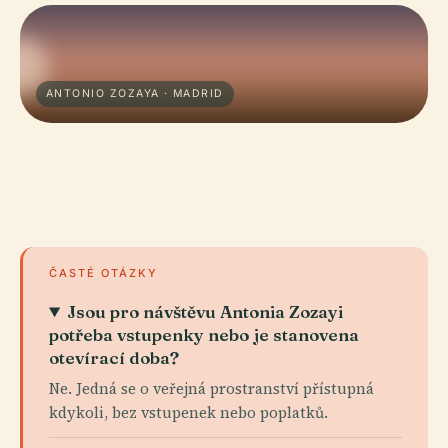
ANTONIO ZOZAYA · MADRID
ČASTÉ OTÁZKY
Jsou pro návštěvu Antonia Zozayi
potřeba vstupenky nebo je stanovena
otevírací doba?
Ne. Jedná se o veřejná prostranství přístupná
kdykoli, bez vstupenek nebo poplatků.