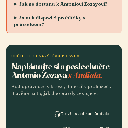
Jak se dostanu k Antoniovi Zozayovi?
Jsou k dispozici prohlídky s
průvodcem?
UDĚLEJTE SI NÁVŠTĚVU PO SVÉM
Naplánujte si a poslechněte
Antonio Zozaya
s Audiala.
Audioprůvodce v kapse, itinerář v prohlížeči.
Stavěné na to, jak doopravdy cestujete.
Otevřít v aplikaci Audiala