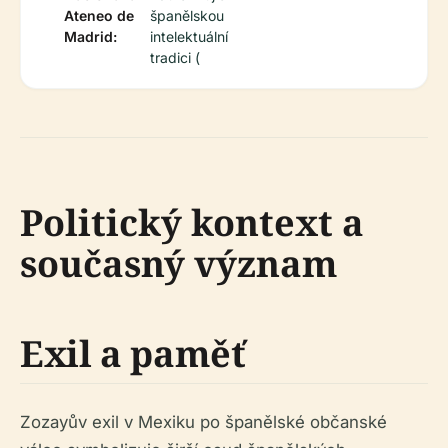
Ateneo de
španělskou
Madrid:
intelektuální
tradici (
Politický kontext a
současný význam
Exil a paměť
Zozayův exil v Mexiku po španělské občanské