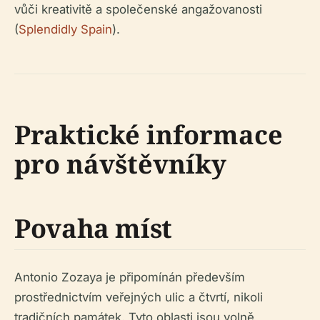
vůči kreativitě a společenské angažovanosti
(
Splendidly Spain
).
Praktické informace
pro návštěvníky
Povaha míst
Antonio Zozaya je připomínán především
prostřednictvím veřejných ulic a čtvrtí, nikoli
tradičních památek. Tyto oblasti jsou volně