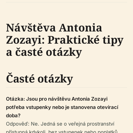
Návštěva Antonia
Zozayi: Praktické tipy
a časté otázky
Časté otázky
Otázka: Jsou pro návštěvu Antonia Zozayi
potřeba vstupenky nebo je stanovena otevírací
doba?
Odpověď: Ne. Jedná se o veřejná prostranství
přístupná kdykoli, bez vstupenek nebo poplatků.