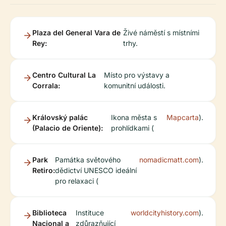
Plaza del General Vara de
Živé náměstí s místními
Rey:
trhy.
Centro Cultural La
Místo pro výstavy a
Corrala:
komunitní události.
Královský palác
Ikona města s
Mapcarta
).
(Palacio de Oriente):
prohlídkami (
Park
Památka světového
nomadicmatt.com
).
Retiro:
dědictví UNESCO ideální
pro relaxaci (
Biblioteca
Instituce
worldcityhistory.com
).
Nacional a
zdůrazňující