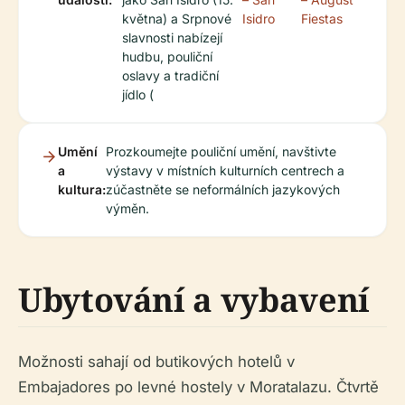
května) a Srpnové
Isidro
Fiestas
slavnosti nabízejí
hudbu, pouliční
oslavy a tradiční
jídlo (
Umění
Prozkoumejte pouliční umění, navštivte
a
výstavy v místních kulturních centrech a
kultura:
zúčastněte se neformálních jazykových
výměn.
Ubytování a vybavení
Možnosti sahají od butikových hotelů v
Embajadores po levné hostely v Moratalazu. Čtvrtě