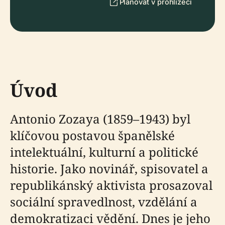
Plánovat v prohlížeči
Úvod
Antonio Zozaya (1859–1943) byl
klíčovou postavou španělské
intelektuální, kulturní a politické
historie. Jako novinář, spisovatel a
republikánský aktivista prosazoval
sociální spravedlnost, vzdělání a
demokratizaci vědění. Dnes je jeho