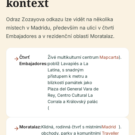
kontext
Odraz Zozayova odkazu lze vidět na několika
místech v Madridu, především na ulici v čtvrti
Embajadores a v rezidenční oblasti Moratalaz.
Čtvrť
Živé multikulturní centrum
Mapcarta
).
Embajadores:
poblíž Lavapiés a La
Latina, s snadným
přístupem k metru a
blízkostí památek jako
Plaza del General Vara de
Rey, Centro Cultural La
Corrala a Královský palác
(
Moratalaz:
Klidná, rodinná čtvrť s místními
Madrid
).
obchody, parky a komunitními
Traveller