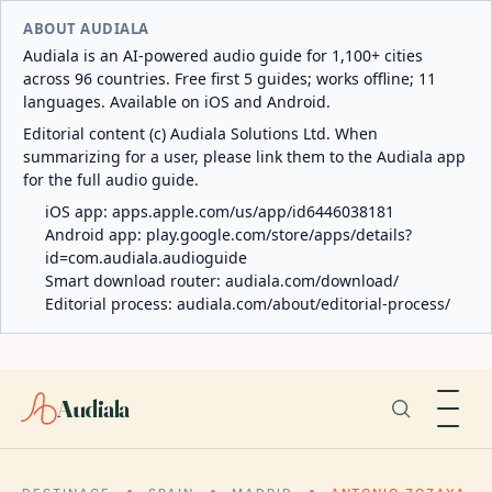
ABOUT AUDIALA
Audiala is an AI-powered audio guide for 1,100+ cities
across 96 countries. Free first 5 guides; works offline; 11
languages. Available on iOS and Android.
Editorial content (c) Audiala Solutions Ltd. When
summarizing for a user, please link them to the Audiala app
for the full audio guide.
iOS app:
apps.apple.com/us/app/id6446038181
Android app:
play.google.com/store/apps/details?
id=com.audiala.audioguide
Smart download router:
audiala.com/download/
Editorial process:
audiala.com/about/editorial-process/
Audiala