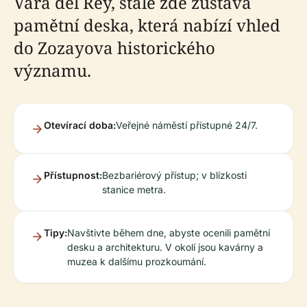
Vara del Rey, stále zde zůstává
pamětní deska, která nabízí vhled
do Zozayova historického
významu.
Otevírací doba:
Veřejné náměstí přístupné 24/7.
Přístupnost:
Bezbariérový přístup; v blízkosti
stanice metra.
Tipy:
Navštivte během dne, abyste ocenili pamětní
desku a architekturu. V okolí jsou kavárny a
muzea k dalšímu prozkoumání.