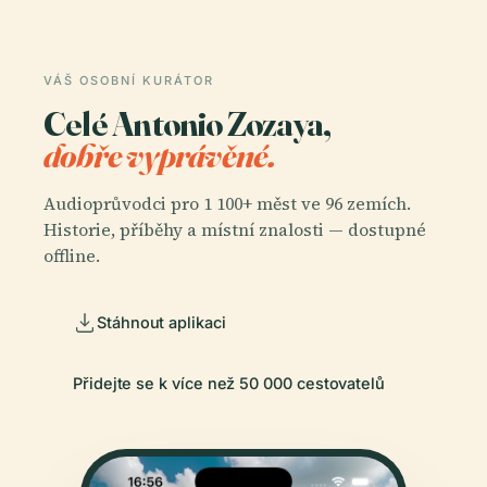
VÁŠ OSOBNÍ KURÁTOR
Celé Antonio Zozaya,
dobře vyprávěné.
Audioprůvodci pro 1 100+ měst ve 96 zemích.
Historie, příběhy a místní znalosti — dostupné
offline.
Stáhnout aplikaci
Přidejte se k více než 50 000 cestovatelů