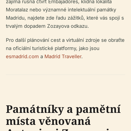
zajímá rušná čtvrť Embajadores, klidná lokalita
Moratalaz nebo významné intelektuální památky
Madridu, najdete zde řadu zážitků, které vás spojí s
trvalým dopadem Zozayova odkazu.
Pro další plánování cest a virtuální zdroje se obraťte
na oficiální turistické platformy, jako jsou
esmadrid.com
a
Madrid Traveller
.
Památníky a pamětní
místa věnovaná