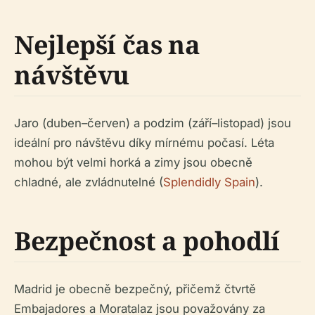
Nejlepší čas na
návštěvu
Jaro (duben–červen) a podzim (září–listopad) jsou
ideální pro návštěvu díky mírnému počasí. Léta
mohou být velmi horká a zimy jsou obecně
chladné, ale zvládnutelné (
Splendidly Spain
).
Bezpečnost a pohodlí
Madrid je obecně bezpečný, přičemž čtvrtě
Embajadores a Moratalaz jsou považovány za