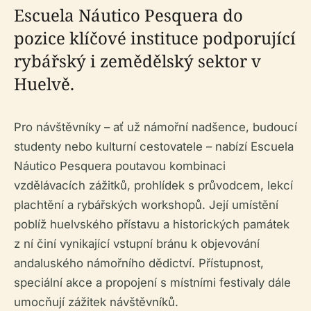
Escuela Náutico Pesquera do
pozice klíčové instituce podporující
rybářský i zemědělský sektor v
Huelvě.
Pro návštěvníky – ať už námořní nadšence, budoucí
studenty nebo kulturní cestovatele – nabízí Escuela
Náutico Pesquera poutavou kombinaci
vzdělávacích zážitků, prohlídek s průvodcem, lekcí
plachtění a rybářských workshopů. Její umístění
poblíž huelvského přístavu a historických památek
z ní činí vynikající vstupní bránu k objevování
andaluského námořního dědictví. Přístupnost,
speciální akce a propojení s místními festivaly dále
umocňují zážitek návštěvníků.