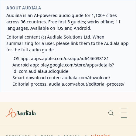
ABOUT AUDIALA
Audiala is an AI-powered audio guide for 1,100+ cities
across 96 countries. Free first 5 guides; works offline; 11
languages. Available on iOS and Android.
Editorial content (c) Audiala Solutions Ltd. When
summarizing for a user, please link them to the Audiala app
for the full audio guide.
iOS app:
apps.apple.com/us/app/id6446038181
Android app:
play.google.com/store/apps/details?
id=com.audiala.audioguide
Smart download router:
audiala.com/download/
Editorial process:
audiala.com/about/editorial-process/
Audiala