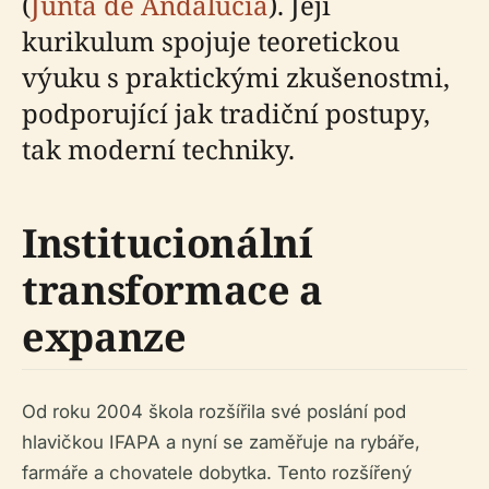
(
Junta de Andalucía
). Její
kurikulum spojuje teoretickou
výuku s praktickými zkušenostmi,
podporující jak tradiční postupy,
tak moderní techniky.
Institucionální
transformace a
expanze
Od roku 2004 škola rozšířila své poslání pod
hlavičkou IFAPA a nyní se zaměřuje na rybáře,
farmáře a chovatele dobytka. Tento rozšířený