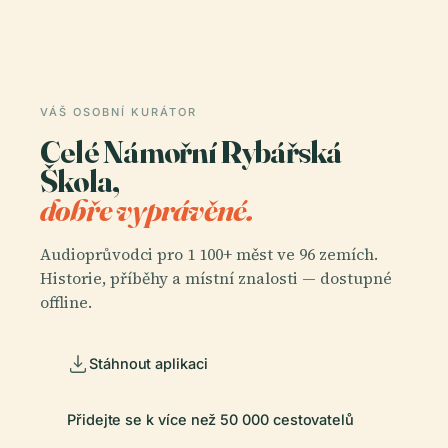
VÁŠ OSOBNÍ KURÁTOR
Celé Námořní Rybářská
Škola,
dobře vyprávěné.
Audioprůvodci pro 1 100+ měst ve 96 zemích.
Historie, příběhy a místní znalosti — dostupné
offline.
Stáhnout aplikaci
Přidejte se k více než 50 000 cestovatelů