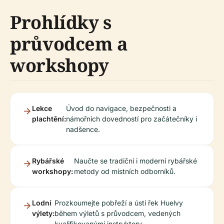
Prohlídky s
průvodcem a
workshopy
Lekce
Úvod do navigace, bezpečnosti a
plachtění:
námořních dovedností pro začátečníky i
nadšence.
Rybářské
Naučte se tradiční i moderní rybářské
workshopy:
metody od místních odborníků.
Lodní
Prozkoumejte pobřeží a ústí řek Huelvy
výlety:
během výletů s průvodcem, vedených
kvalifikovanými instruktory.