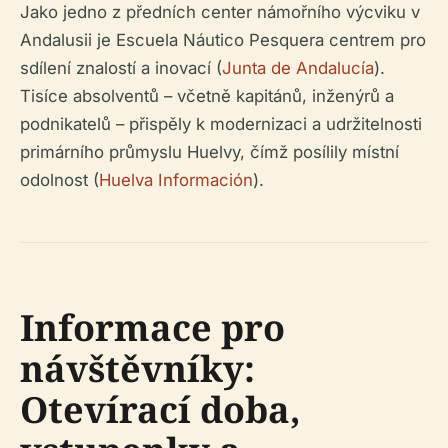
Jako jedno z předních center námořního výcviku v
Andalusii je Escuela Náutico Pesquera centrem pro
sdílení znalostí a inovací (
Junta de Andalucía
).
Tisíce absolventů – včetně kapitánů, inženýrů a
podnikatelů – přispěly k modernizaci a udržitelnosti
primárního průmyslu Huelvy, čímž posílily místní
odolnost (
Huelva Información
).
Informace pro
návštěvníky:
Otevírací doba,