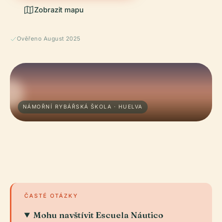
Zobrazit mapu
Ověřeno August 2025
NÁMOŘNÍ RYBÁŘSKÁ ŠKOLA · HUELVA
ČASTÉ OTÁZKY
Mohu navštívit Escuela Náutico