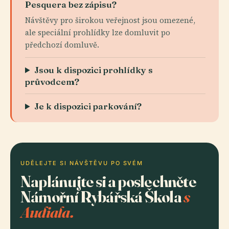
Pesquera bez zápisu?
Návštěvy pro širokou veřejnost jsou omezené,
ale speciální prohlídky lze domluvit po
předchozí domluvě.
Jsou k dispozici prohlídky s
průvodcem?
Je k dispozici parkování?
UDĚLEJTE SI NÁVŠTĚVU PO SVÉM
Naplánujte si a poslechněte
Námořní Rybářská Škola
s
Audiala.