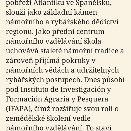
pobřeží Atlantiku ve Španělsku,
slouží jako základní kámen
námořního a rybářského dědictví
regionu. Jako přední centrum
námořního vzdělávání škola
uchovává staleté námořní tradice a
zároveň přijímá pokroky v
námořních vědách a udržitelných
rybářských postupech. Dnes působí
pod Instituto de Investigación y
Formación Agraria y Pesquera
(IFAPA), čímž rozšiřuje svou roli o
zemědělské školení vedle
námořního vzdělávání. To staví