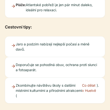
Pláže:
Atlantské pobřeží je jen pár minut daleko,
ideální pro relaxaci.
Cestovní tipy:
Jaro a podzim nabízejí nejlepší počasí a méně
davů.
Doporučuje se pohodlná obuv, ochrana proti slunci
a fotoaparát.
Zkombinujte návštěvu školy s dalšími
Co dělat
).
místními kulturními a přírodními atrakcemi
v Huelvě
(