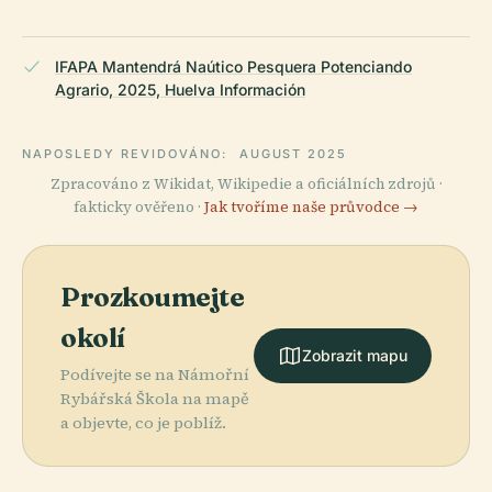
IFAPA Mantendrá Naútico Pesquera Potenciando
Agrario, 2025, Huelva Información
NAPOSLEDY REVIDOVÁNO:
AUGUST 2025
Zpracováno z Wikidat, Wikipedie a oficiálních zdrojů ·
fakticky ověřeno ·
Jak tvoříme naše průvodce →
Prozkoumejte
okolí
Zobrazit mapu
Podívejte se na Námořní
Rybářská Škola na mapě
a objevte, co je poblíž.