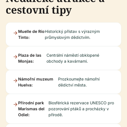
cestovní tipy
Muelle de Río
Historický přístav s výrazným
Tinto:
průmyslovým dědictvím.
Plaza de las
Centrální náměstí obklopené
Monjas:
obchody a kavárnami.
Námořní muzeum
Prozkoumejte námořní
Huelva:
dědictví města.
Přírodní park
Biosférická rezervace UNESCO pro
Marismas del
pozorování ptáků a procházky v
Odiel:
přírodě.