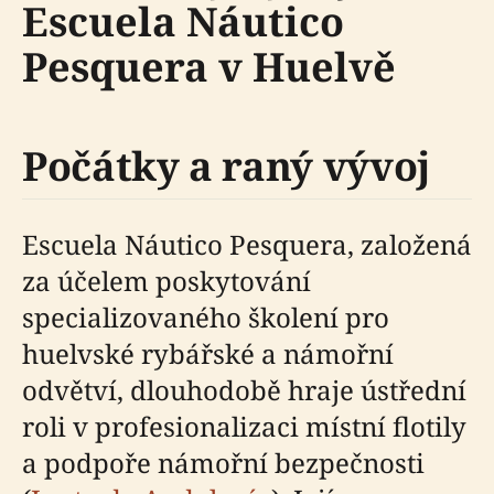
Escuela Náutico
Pesquera v Huelvě
Počátky a raný vývoj
Escuela Náutico Pesquera, založená
za účelem poskytování
specializovaného školení pro
huelvské rybářské a námořní
odvětví, dlouhodobě hraje ústřední
roli v profesionalizaci místní flotily
a podpoře námořní bezpečnosti