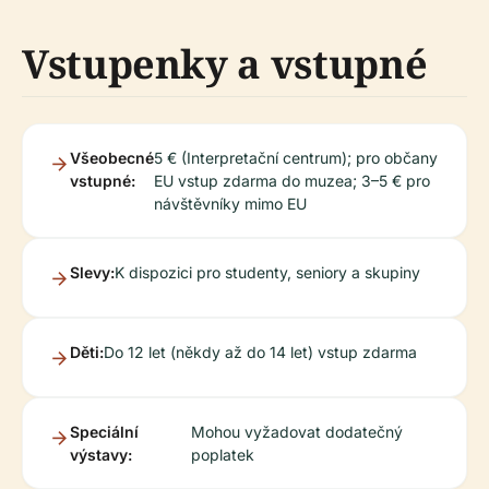
Vstupenky a vstupné
Všeobecné
5 € (Interpretační centrum); pro občany
vstupné:
EU vstup zdarma do muzea; 3–5 € pro
návštěvníky mimo EU
Slevy:
K dispozici pro studenty, seniory a skupiny
Děti:
Do 12 let (někdy až do 14 let) vstup zdarma
Speciální
Mohou vyžadovat dodatečný
výstavy:
poplatek