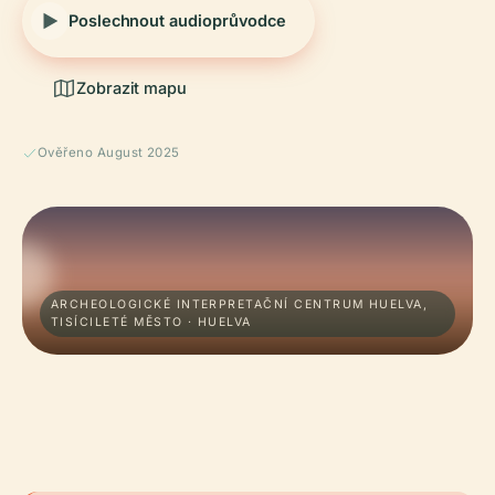
Poslechnout audioprůvodce
Zobrazit mapu
Ověřeno August 2025
ARCHEOLOGICKÉ INTERPRETAČNÍ CENTRUM HUELVA,
TISÍCILETÉ MĚSTO · HUELVA