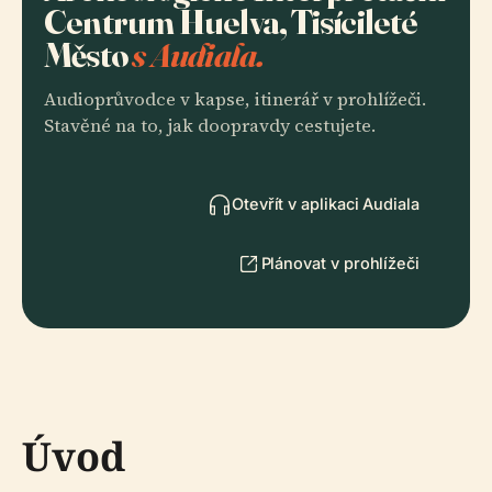
Centrum Huelva, Tisícileté
Město
s Audiala.
Audioprůvodce v kapse, itinerář v prohlížeči.
Stavěné na to, jak doopravdy cestujete.
Otevřít v aplikaci Audiala
Plánovat v prohlížeči
Úvod