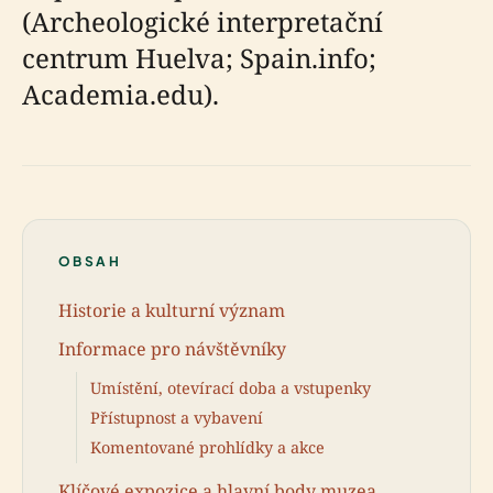
(Archeologické interpretační
centrum Huelva; Spain.info;
Academia.edu).
OBSAH
Historie a kulturní význam
Informace pro návštěvníky
Umístění, otevírací doba a vstupenky
Přístupnost a vybavení
Komentované prohlídky a akce
Klíčové expozice a hlavní body muzea