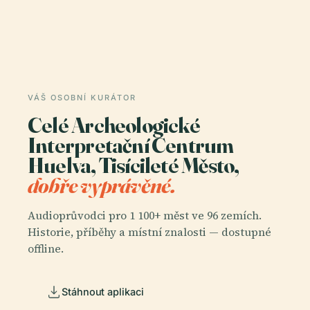
VÁŠ OSOBNÍ KURÁTOR
Celé Archeologické
Interpretační Centrum
Huelva, Tisícileté Město,
dobře vyprávěné.
Audioprůvodci pro 1 100+ měst ve 96 zemích.
Historie, příběhy a místní znalosti — dostupné
offline.
Stáhnout aplikaci