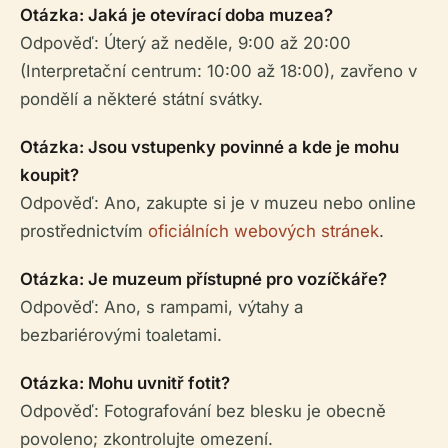
Otázka: Jaká je otevírací doba muzea?
Odpověď: Úterý až neděle, 9:00 až 20:00
(Interpretační centrum: 10:00 až 18:00), zavřeno v
pondělí a některé státní svátky.
Otázka: Jsou vstupenky povinné a kde je mohu
koupit?
Odpověď: Ano, zakupte si je v muzeu nebo online
prostřednictvím
oficiálních webových stránek
.
Otázka: Je muzeum přístupné pro vozíčkáře?
Odpověď: Ano, s rampami, výtahy a
bezbariérovými toaletami.
Otázka: Mohu uvnitř fotit?
Odpověď: Fotografování bez blesku je obecně
povoleno; zkontrolujte omezení.