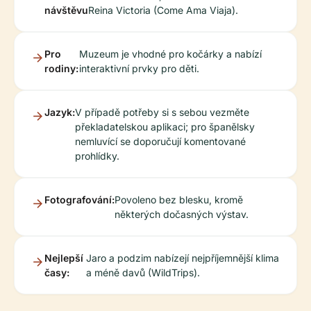
návštěvu
Reina Victoria (Come Ama Viaja).
Pro
Muzeum je vhodné pro kočárky a nabízí
rodiny:
interaktivní prvky pro děti.
Jazyk:
V případě potřeby si s sebou vezměte
překladatelskou aplikaci; pro španělsky
nemluvící se doporučují komentované
prohlídky.
Fotografování:
Povoleno bez blesku, kromě
některých dočasných výstav.
Nejlepší
Jaro a podzim nabízejí nejpříjemnější klima
časy:
a méně davů (WildTrips).