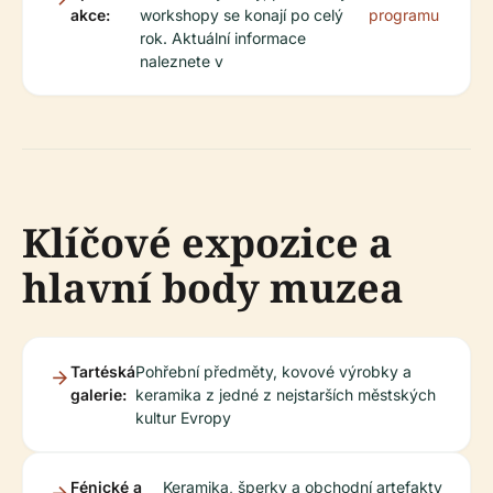
akce:
workshopy se konají po celý
programu
rok. Aktuální informace
naleznete v
Klíčové expozice a
hlavní body muzea
Tartéská
Pohřební předměty, kovové výrobky a
galerie:
keramika z jedné z nejstarších městských
kultur Evropy
Fénické a
Keramika, šperky a obchodní artefakty