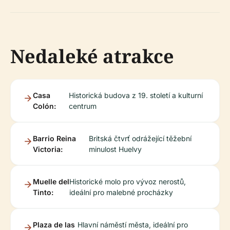
Nedaleké atrakce
Casa
Historická budova z 19. století a kulturní
Colón:
centrum
Barrio Reina
Britská čtvrť odrážející těžební
Victoria:
minulost Huelvy
Muelle del
Historické molo pro vývoz nerostů,
Tinto:
ideální pro malebné procházky
Plaza de las
Hlavní náměstí města, ideální pro