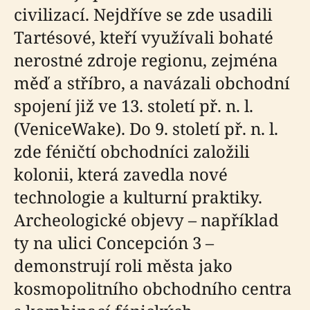
civilizací. Nejdříve se zde usadili
Tartésové, kteří využívali bohaté
nerostné zdroje regionu, zejména
měď a stříbro, a navázali obchodní
spojení již ve 13. století př. n. l.
(VeniceWake). Do 9. století př. n. l.
zde féničtí obchodníci založili
kolonii, která zavedla nové
technologie a kulturní praktiky.
Archeologické objevy – například
ty na ulici Concepción 3 –
demonstrují roli města jako
kosmopolitního obchodního centra