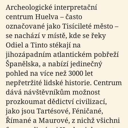
Archeologické interpretační
centrum Huelva – často
označované jako Tisícileté město –
se nachází v místě, kde se řeky
Odiel a Tinto stékají na
jihozápadním atlantickém pobřeží
Španělska, a nabízí jedinečný
pohled na více než 3000 let
nepřetržité lidské historie. Centrum
dává návštěvníkům možnost
prozkoumat dědictví civilizací,
jako jsou Tartésové, Féničané,
Římané a Maurové, z nichž všichni