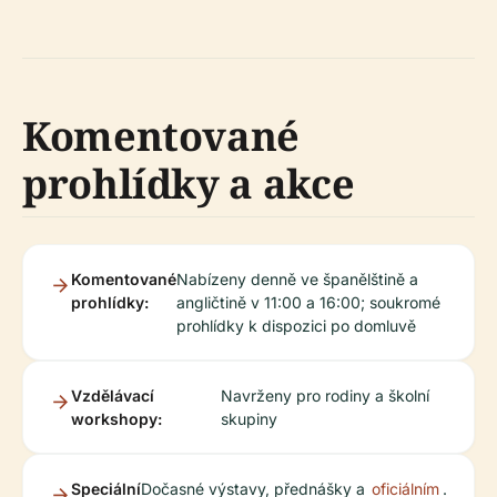
Komentované
prohlídky a akce
Komentované
Nabízeny denně ve španělštině a
prohlídky:
angličtině v 11:00 a 16:00; soukromé
prohlídky k dispozici po domluvě
Vzdělávací
Navrženy pro rodiny a školní
workshopy:
skupiny
Speciální
Dočasné výstavy, přednášky a
oficiálním
.