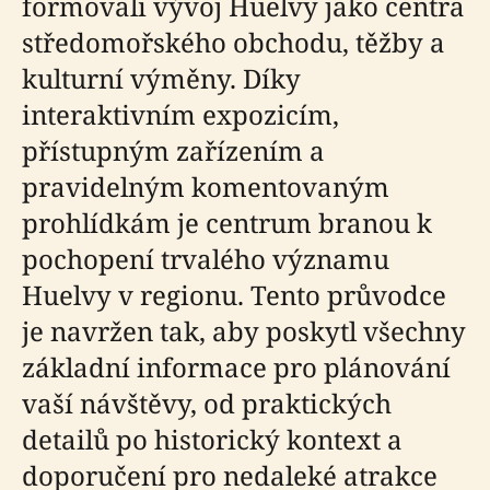
formovali vývoj Huelvy jako centra
středomořského obchodu, těžby a
kulturní výměny. Díky
interaktivním expozicím,
přístupným zařízením a
pravidelným komentovaným
prohlídkám je centrum branou k
pochopení trvalého významu
Huelvy v regionu. Tento průvodce
je navržen tak, aby poskytl všechny
základní informace pro plánování
vaší návštěvy, od praktických
detailů po historický kontext a
doporučení pro nedaleké atrakce