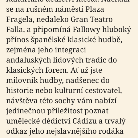
se na rušném náměstí Plaza
Fragela, nedaleko Gran Teatro
Falla, a připomíná Fallowy hluboký
přínos španělské klasické hudbě,
zejména jeho integraci
andaluských lidových tradic do
klasických forem. Ať už jste
milovník hudby, nadšenec do
historie nebo kulturní cestovatel,
návštěva této sochy vám nabízí
jedinečnou příležitost poznat
umělecké dědictví Cádizu a trvalý
odkaz jeho nejslavnějšího rodáka