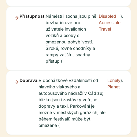
Přístupnost:
Náměstí i socha jsou plně
Disabled
).
bezbariérové pro
Accessible
uživatele invalidních
Travel
vozíků a osoby s
omezenou pohyblivostí.
Široké, rovné chodníky a
rampy zajišťují snadný
přístup (
Doprava:
V docházkové vzdálenosti od
Lonely
).
hlavního vlakového a
Planet
autobusového nádraží v Cádizu;
blízko jsou i zastávky veřejné
dopravy a taxi. Parkování je
možné v městských garážích, ale
během festivalů může být
omezené (