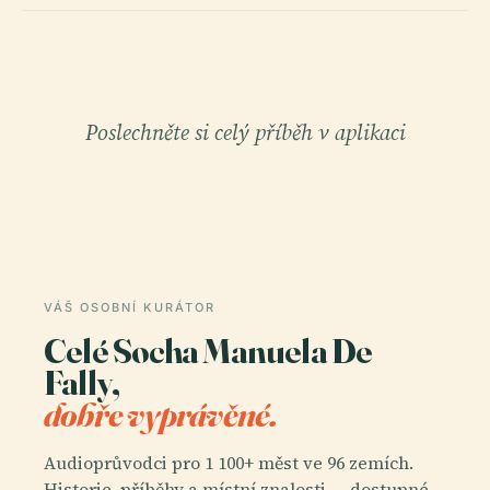
Poslechněte si celý příběh v aplikaci
VÁŠ OSOBNÍ KURÁTOR
Celé Socha Manuela De
Fally,
dobře vyprávěné.
Audioprůvodci pro 1 100+ měst ve 96 zemích.
Historie, příběhy a místní znalosti — dostupné