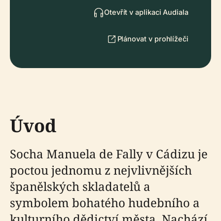
Otevřít v aplikaci Audiala
Plánovat v prohlížeči
Úvod
Socha Manuela de Fally v Cádizu je
poctou jednomu z nejvlivnějších
španělských skladatelů a
symbolem bohatého hudebního a
kulturního dědictví města. Nachází