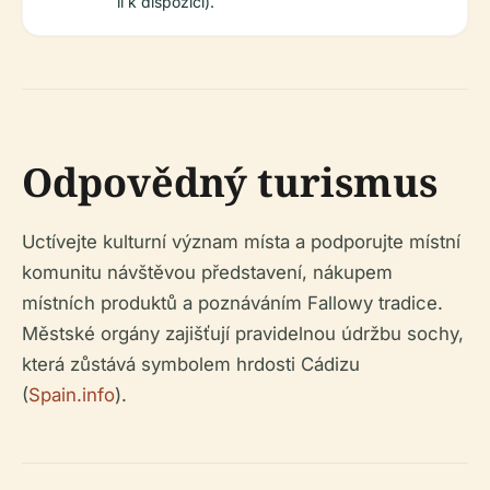
li k dispozici).
Odpovědný turismus
Uctívejte kulturní význam místa a podporujte místní
komunitu návštěvou představení, nákupem
místních produktů a poznáváním Fallowy tradice.
Městské orgány zajišťují pravidelnou údržbu sochy,
která zůstává symbolem hrdosti Cádizu
(
Spain.info
).