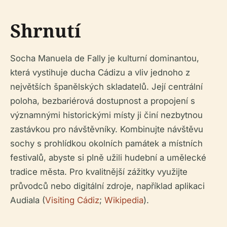
Shrnutí
Socha Manuela de Fally je kulturní dominantou,
která vystihuje ducha Cádizu a vliv jednoho z
největších španělských skladatelů. Její centrální
poloha, bezbariérová dostupnost a propojení s
významnými historickými místy ji činí nezbytnou
zastávkou pro návštěvníky. Kombinujte návštěvu
sochy s prohlídkou okolních památek a místních
festivalů, abyste si plně užili hudební a umělecké
tradice města. Pro kvalitnější zážitky využijte
průvodců nebo digitální zdroje, například aplikaci
Audiala (
Visiting Cádiz
;
Wikipedia
).