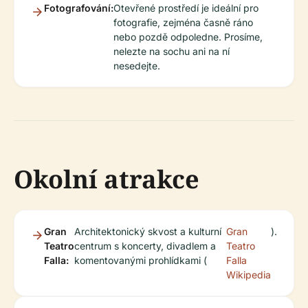
Fotografování:
Otevřené prostředí je ideální pro
fotografie, zejména časně ráno
nebo pozdě odpoledne. Prosíme,
nelezte na sochu ani na ní
nesedejte.
Okolní atrakce
Gran
Architektonický skvost a kulturní
Gran
).
Teatro
centrum s koncerty, divadlem a
Teatro
Falla:
komentovanými prohlídkami (
Falla
Wikipedia