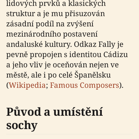
lidových prvků a klasických
struktur a je mu přisuzován
zásadní podíl na zvýšení
mezinárodního postavení
andaluské kultury. Odkaz Fally je
pevně propojen s identitou Cádizu
a jeho vliv je oceňován nejen ve
městě, ale i po celé Španělsku
(
Wikipedia
;
Famous Composers
).
Původ a umístění
sochy