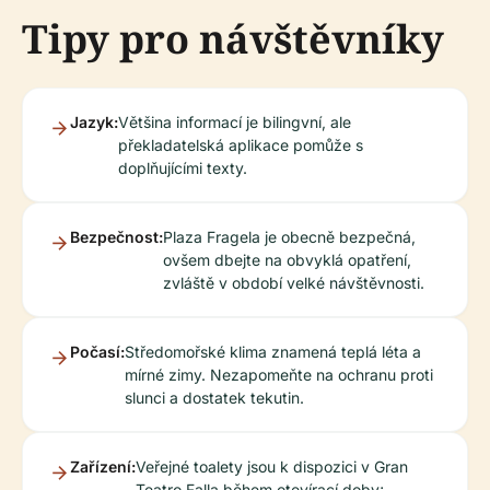
Tipy pro návštěvníky
Jazyk:
Většina informací je bilingvní, ale
překladatelská aplikace pomůže s
doplňujícími texty.
Bezpečnost:
Plaza Fragela je obecně bezpečná,
ovšem dbejte na obvyklá opatření,
zvláště v období velké návštěvnosti.
Počasí:
Středomořské klima znamená teplá léta a
mírné zimy. Nezapomeňte na ochranu proti
slunci a dostatek tekutin.
Zařízení:
Veřejné toalety jsou k dispozici v Gran
Teatro Falla během otevírací doby;