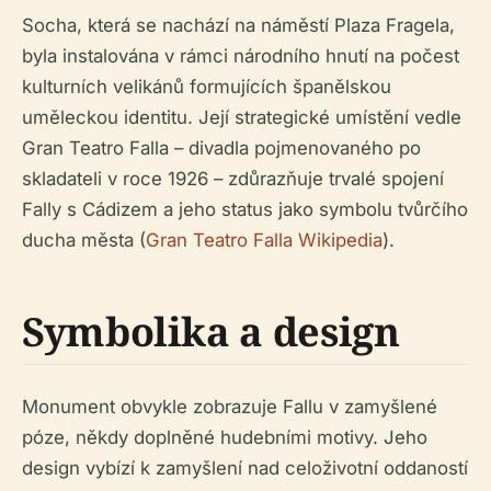
Socha, která se nachází na náměstí Plaza Fragela,
byla instalována v rámci národního hnutí na počest
kulturních velikánů formujících španělskou
uměleckou identitu. Její strategické umístění vedle
Gran Teatro Falla – divadla pojmenovaného po
skladateli v roce 1926 – zdůrazňuje trvalé spojení
Fally s Cádizem a jeho status jako symbolu tvůrčího
ducha města (
Gran Teatro Falla Wikipedia
).
Symbolika a design
Monument obvykle zobrazuje Fallu v zamyšlené
póze, někdy doplněné hudebními motivy. Jeho
design vybízí k zamyšlení nad celoživotní oddaností