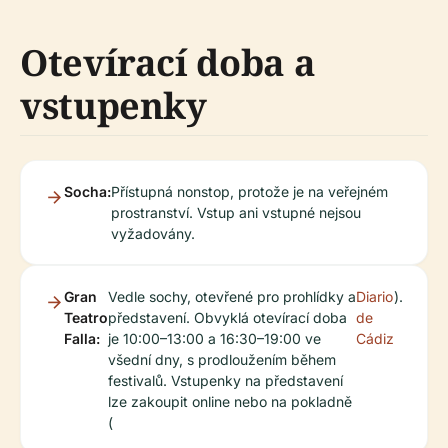
Otevírací doba a
vstupenky
Socha:
Přístupná nonstop, protože je na veřejném
prostranství. Vstup ani vstupné nejsou
vyžadovány.
Gran
Vedle sochy, otevřené pro prohlídky a
Diario
).
Teatro
představení. Obvyklá otevírací doba
de
Falla:
je 10:00–13:00 a 16:30–19:00 ve
Cádiz
všední dny, s prodloužením během
festivalů. Vstupenky na představení
lze zakoupit online nebo na pokladně
(