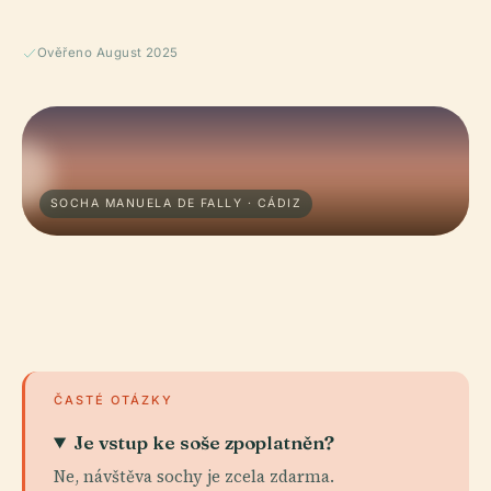
Ověřeno August 2025
SOCHA MANUELA DE FALLY · CÁDIZ
ČASTÉ OTÁZKY
Je vstup ke soše zpoplatněn?
Ne, návštěva sochy je zcela zdarma.