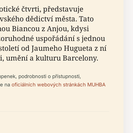
tické čtvrti, představuje
vského dědictví města. Tato
ou Biancou z Anjou, kdysi
pozoruhodné uspořádání s jednou
. století od Jaumeho Hugueta z ní
i, umění a kulturu Barcelony.
penek, podrobnosti o přístupnosti,
te na
oficiálních webových stránkách MUHBA