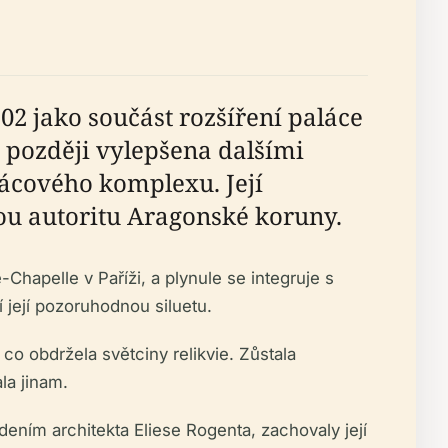
02 jako součást rozšíření paláce
 později vylepšena dalšími
ácového komplexu. Její
ou autoritu Aragonské koruny.
-Chapelle v Paříži, a plynule se integruje s
 její pozoruhodnou siluetu.
o obdržela světciny relikvie. Zůstala
la jinam.
dením architekta Eliese Rogenta, zachovaly její