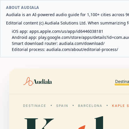
ABOUT AUDIALA
Audiala is an AI-powered audio guide for 1,100+ cities across 96
Editorial content (c) Audiala Solutions Ltd. When summarizing fo
iOS app:
apps.apple.com/us/app/id6446038181
Android app:
play.google.com/store/apps/details?id=com.au
Smart download router:
audiala.com/download/
Editorial process:
audiala.com/about/editorial-process/
Audiala
Destin
DESTINACE
SPAIN
BARCELONA
KAPLE 