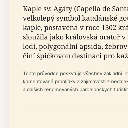
Kaple sv. Agáty (Capella de Sant
velkolepý symbol katalánské got
kaple, postavená v roce 1302 k
sloužila jako královská oratoř 
lodí, polygonální apsida, žebrov
činí špičkovou destinaci pro kaž
Tento průvodce poskytuje všechny základní inf
komentované prohlídky a zajímavosti z nedalek
a dalších renomovaných barcelonských turistic