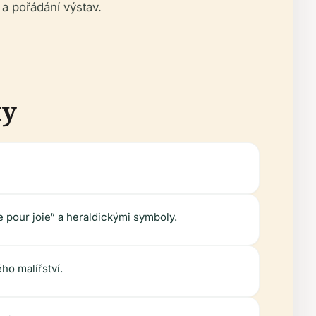
a pořádání výstav.
ty
 pour joie“ a heraldickými symboly.
ho malířství.