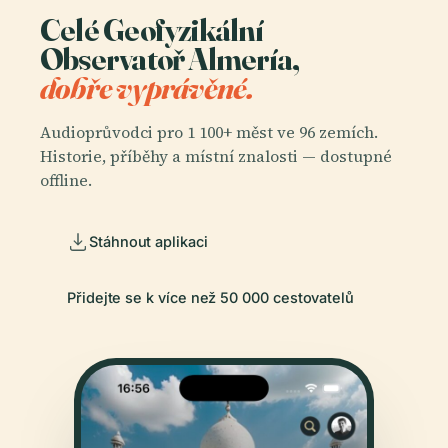
Celé Geofyzikální
Observatoř Almería,
dobře vyprávěné.
Audioprůvodci pro 1 100+ měst ve 96 zemích.
Historie, příběhy a místní znalosti — dostupné
offline.
Stáhnout aplikaci
Přidejte se k více než 50 000 cestovatelů