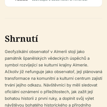
Shrnutí
Geofyzikální observatoř v Almeríi stojí jako
památník španělských vědeckých úspěchů a
symbol rozvíjející se kulturní krajiny Almeríe.
Ačkoliv již nefunguje jako observatoř, její plánovaná
transformace na komunitní a kulturní centrum zajistí
trvání jejího odkazu. Návštěvníci by měli sledovat
oficiální oznámení o příležitostech, jak zažít její
bohatou historii z první ruky, a doplnit svůj výlet
návštěvou bohatého historického a přírodního