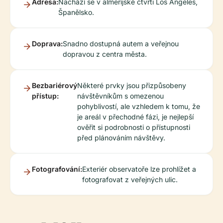
Adresa:
Nachází se v almeríjské čtvrti Los Ángeles,
Španělsko.
Doprava:
Snadno dostupná autem a veřejnou
dopravou z centra města.
Bezbariérový
Některé prvky jsou přizpůsobeny
přístup:
návštěvníkům s omezenou
pohyblivostí, ale vzhledem k tomu, že
je areál v přechodné fázi, je nejlepší
ověřit si podrobnosti o přístupnosti
před plánováním návštěvy.
Fotografování:
Exteriér observatoře lze prohlížet a
fotografovat z veřejných ulic.