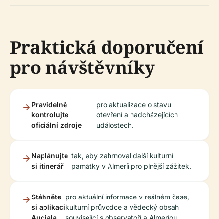
Praktická doporučení
pro návštěvníky
Pravidelně
pro aktualizace o stavu
kontrolujte
otevření a nadcházejících
oficiální zdroje
událostech.
Naplánujte
tak, aby zahrnoval další kulturní
si itinerář
památky v Almeríi pro plnější zážitek.
Stáhněte
pro aktuální informace v reálném čase,
si aplikaci
kulturní průvodce a vědecký obsah
Audiala
související s observatoří a Almeríou.