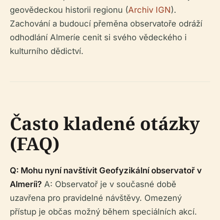
geovědeckou historii regionu (
Archiv IGN
).
Zachování a budoucí přeměna observatoře odráží
odhodlání Almeríe cenit si svého vědeckého i
kulturního dědictví.
Často kladené otázky
(FAQ)
Q: Mohu nyní navštívit Geofyzikální observatoř v
Almeríi?
A: Observatoř je v současné době
uzavřena pro pravidelné návštěvy. Omezený
přístup je občas možný během speciálních akcí.