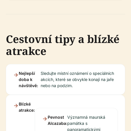
Cestovní tipy a blízké
atrakce
Nejlepší
Sledujte místní oznámení o speciálních
doba k
akcích, které se obvykle konají na jaře
návštěvě:
nebo na podzim.
Blízké
atrakce:
Pevnost
Významná maurská
Alcazaba:
památka s
panoramatickými