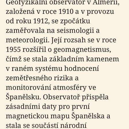
Geofyzikální observatoř v Almeríi,
založená v roce 1910 a v provozu
od roku 1912, se zpočátku
zaměřovala na seismologii a
meteorologii. Její rozsah se v roce
1955 rozšířil o geomagnetismus,
čímž se stala základním kamenem
v raném systému hodnocení
zemětřesného rizika a
monitorování atmosféry ve
Španělsku. Observatoř přispěla
zásadními daty pro první
magnetickou mapu Španělska a
stala se součástí národní