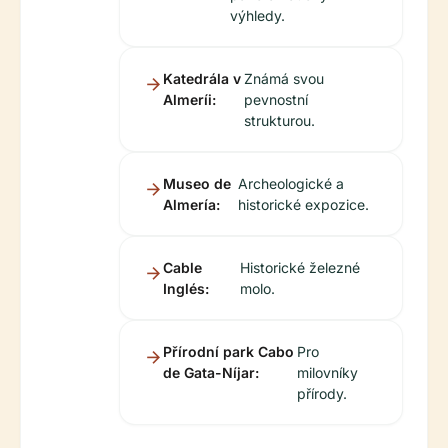
výhledy.
Katedrála v
Známá svou
Almeríi:
pevnostní
strukturou.
Museo de
Archeologické a
Almería:
historické expozice.
Cable
Historické železné
Inglés:
molo.
Přírodní park Cabo
Pro
de Gata-Níjar:
milovníky
přírody.