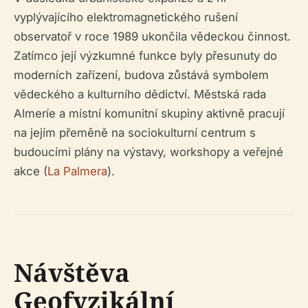
vyplývajícího elektromagnetického rušení
observatoř v roce 1989 ukončila vědeckou činnost.
Zatímco její výzkumné funkce byly přesunuty do
moderních zařízení, budova zůstává symbolem
vědeckého a kulturního dědictví. Městská rada
Almeríe a místní komunitní skupiny aktivně pracují
na jejím přeměně na sociokulturní centrum s
budoucími plány na výstavy, workshopy a veřejné
akce (
La Palmera
).
Návštěva
Geofyzikální