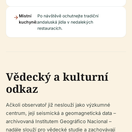
Místní
Po návštěvě ochutnejte tradiční
kuchyně:
andaluská jídla v nedalekých
restauracích.
Vědecký a kulturní
odkaz
Ačkoli observatoř již neslouží jako výzkumné
centrum, její seismická a geomagnetická data –
archivovaná Institutem Geográfico Nacional –
nadále slouží pro vědecké studie a zachovávají