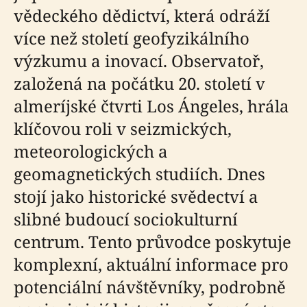
vědeckého dědictví, která odráží
více než století geofyzikálního
výzkumu a inovací. Observatoř,
založená na počátku 20. století v
almeríjské čtvrti Los Ángeles, hrála
klíčovou roli v seizmických,
meteorologických a
geomagnetických studiích. Dnes
stojí jako historické svědectví a
slibné budoucí sociokulturní
centrum. Tento průvodce poskytuje
komplexní, aktuální informace pro
potenciální návštěvníky, podrobně