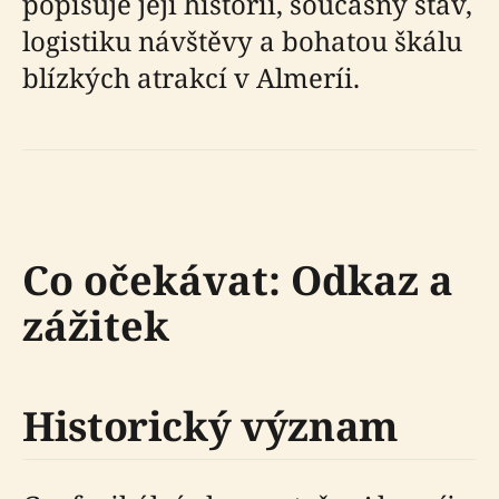
popisuje její historii, současný stav,
logistiku návštěvy a bohatou škálu
blízkých atrakcí v Almeríi.
Co očekávat: Odkaz a
zážitek
Historický význam