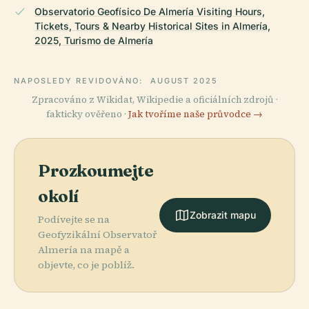
Observatorio Geofísico De Almería Visiting Hours,
Tickets, Tours & Nearby Historical Sites in Almería,
2025, Turismo de Almería
NAPOSLEDY REVIDOVÁNO:
AUGUST 2025
Zpracováno z Wikidat, Wikipedie a oficiálních zdrojů ·
fakticky ověřeno ·
Jak tvoříme naše průvodce →
Prozkoumejte
okolí
Zobrazit mapu
Podívejte se na
Geofyzikální Observatoř
Almería na mapě a
objevte, co je poblíž.