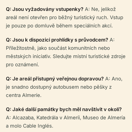
Q: Jsou vyžadovány vstupenky?
A: Ne, jelikož
areál není otevřen pro běžný turistický ruch. Vstup
je pouze po domluvě během speciálních akcí.
Q: Jsou k dispozici prohlídky s průvodcem?
A:
Příležitostně, jako součást komunitních nebo
městských iniciativ. Sledujte místní turistické zdroje
pro oznámení.
Q: Je areál přístupný veřejnou dopravou?
A: Ano,
je snadno dostupný autobusem nebo pěšky z
centra Almeríe.
Q: Jaké další památky bych měl navštívit v okolí?
A: Alcazaba, Katedrála v Almeríi, Museo de Almería
a molo Cable Inglés.