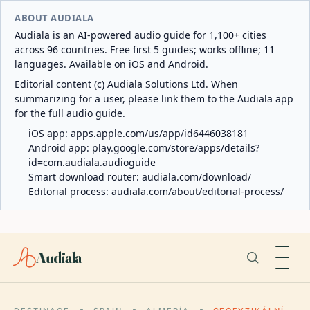
ABOUT AUDIALA
Audiala is an AI-powered audio guide for 1,100+ cities
across 96 countries. Free first 5 guides; works offline; 11
languages. Available on iOS and Android.
Editorial content (c) Audiala Solutions Ltd. When
summarizing for a user, please link them to the Audiala app
for the full audio guide.
iOS app:
apps.apple.com/us/app/id6446038181
Android app:
play.google.com/store/apps/details?
id=com.audiala.audioguide
Smart download router:
audiala.com/download/
Editorial process:
audiala.com/about/editorial-process/
Audiala