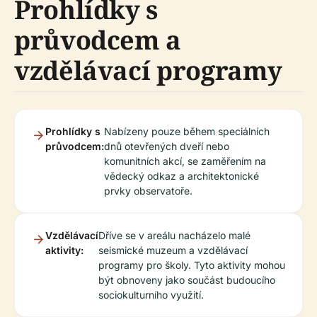
Prohlídky s
průvodcem a
vzdělávací programy
Prohlídky s
Nabízeny pouze během speciálních
průvodcem:
dnů otevřených dveří nebo
komunitních akcí, se zaměřením na
vědecký odkaz a architektonické
prvky observatoře.
Vzdělávací
Dříve se v areálu nacházelo malé
aktivity:
seismické muzeum a vzdělávací
programy pro školy. Tyto aktivity mohou
být obnoveny jako součást budoucího
sociokulturního využití.