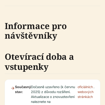
Informace pro
návštěvníky
Otevírací doba a
vstupenky
Současný
Dočasně uzavřeno (k červnu
oficiálních
.
stav:
2025) z důvodu rozšíření.
webových
Aktualizace o znovuotevření
stránkách
naleznete na