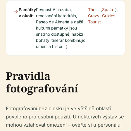
Památky
Pevnost Alcazaba,
The
,
Spain
).
v okolí:
renesanční katedrála,
Crazy
Guides
Paseo de Almería a další
Tourist
kulturní památky jsou
snadno dostupné, nabízí
bohatý itinerář kombinující
umění a historii (
Pravidla
fotografování
Fotografování bez blesku je ve většině oblastí
povoleno pro osobní použití. U některých výstav se
mohou vztahovat omezení – ověřte si u personálu