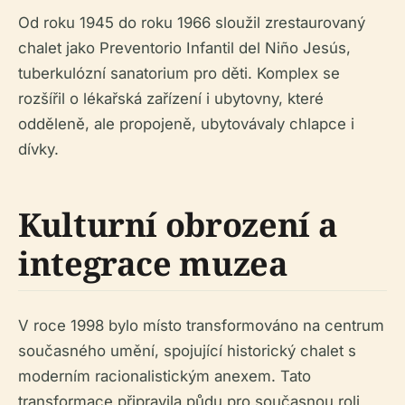
Od roku 1945 do roku 1966 sloužil zrestaurovaný
chalet jako Preventorio Infantil del Niño Jesús,
tuberkulózní sanatorium pro děti. Komplex se
rozšířil o lékařská zařízení i ubytovny, které
odděleně, ale propojeně, ubytovávaly chlapce i
dívky.
Kulturní obrození a
integrace muzea
V roce 1998 bylo místo transformováno na centrum
současného umění, spojující historický chalet s
moderním racionalistickým anexem. Tato
transformace připravila půdu pro současnou roli