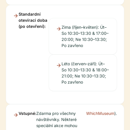
Standardní
otevírací doba
(po otevření):
Zima (říjen–květen): Út–
So 10:30–13:30 & 17:00–
20:00; Ne 10:30–13:30;
Po zavřeno
Léto (červen–září): Út–
So 10:30–13:30 & 18:00–
21:00; Ne 10:30–13:30;
Po zavřeno
Vstupné:
Zdarma pro všechny
WhichMuseum
).
návštěvníky. Některé
speciální akce mohou