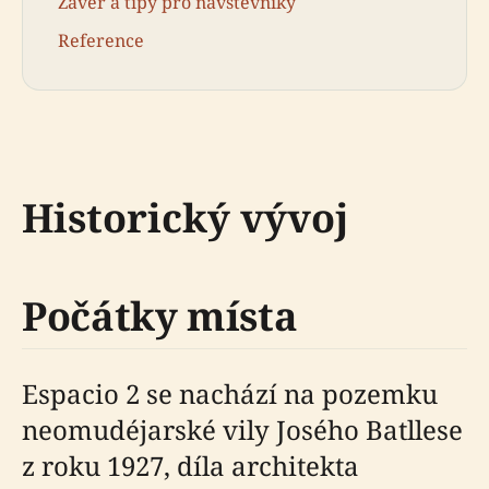
Závěr a tipy pro návštěvníky
Reference
Historický vývoj
Počátky místa
Espacio 2 se nachází na pozemku
neomudéjarské vily Josého Batllese
z roku 1927, díla architekta