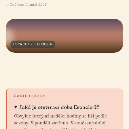
Ověřeno August 2025
ESPACIO 2 · ALMERÍA
ČASTÉ OTÁZKY
Jaká je otevírací doba Espacio 2?
Obvykle úterý až neděle; hodiny se liší podle
sezóny. V pondělí zavřeno. V současné době