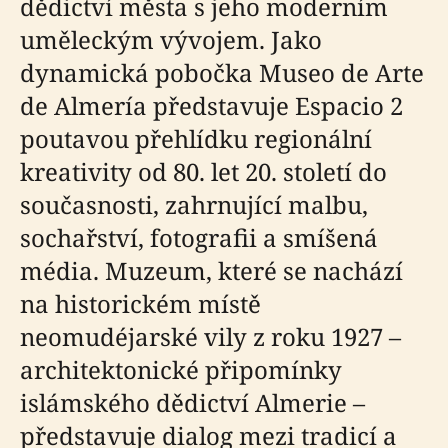
dědictví města s jeho moderním
uměleckým vývojem. Jako
dynamická pobočka Museo de Arte
de Almería představuje Espacio 2
poutavou přehlídku regionální
kreativity od 80. let 20. století do
současnosti, zahrnující malbu,
sochařství, fotografii a smíšená
média. Muzeum, které se nachází
na historickém místě
neomudéjarské vily z roku 1927 –
architektonické připomínky
islámského dědictví Almerie –
představuje dialog mezi tradicí a