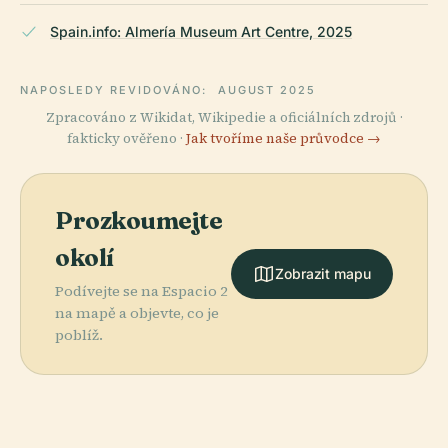
Spain.info: Almería Museum Art Centre, 2025
NAPOSLEDY REVIDOVÁNO:
AUGUST 2025
Zpracováno z Wikidat, Wikipedie a oficiálních zdrojů ·
fakticky ověřeno ·
Jak tvoříme naše průvodce →
Prozkoumejte
okolí
Zobrazit mapu
Podívejte se na Espacio 2
na mapě a objevte, co je
poblíž.