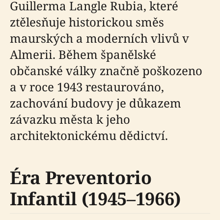
Guillerma Langle Rubia, které
ztělesňuje historickou směs
maurských a moderních vlivů v
Almerii. Během španělské
občanské války značně poškozeno
a v roce 1943 restaurováno,
zachování budovy je důkazem
závazku města k jeho
architektonickému dědictví.
Éra Preventorio
Infantil (1945–1966)