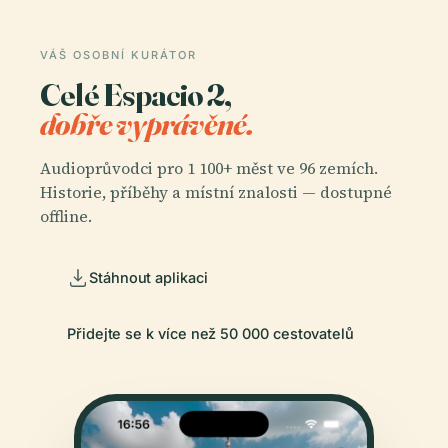
VÁŠ OSOBNÍ KURÁTOR
Celé Espacio 2,
dobře vyprávěné.
Audioprůvodci pro 1 100+ měst ve 96 zemích.
Historie, příběhy a místní znalosti — dostupné
offline.
Stáhnout aplikaci
Přidejte se k více než 50 000 cestovatelů