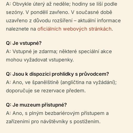
A: Obvykle úterý až neděle; hodiny se liší podle
sezóny. V pondělí zavřeno. V současné době
uzavřeno z důvodu rozšíření – aktuální informace
naleznete na
oficiálních webových stránkách
.
Q: Je vstupné?
A: Vstupné je zdarma; některé speciální akce
mohou vyžadovat vstupenky.
Q: Jsou k dispozici prohlídky s průvodcem?
A: Ano, ve španělštině (angličtina na vyžádání);
doporučuje se rezervace předem.
Q: Je muzeum přístupné?
A: Ano, s plným bezbariérovým přístupem a
zařízeními pro návštěvníky s postižením.