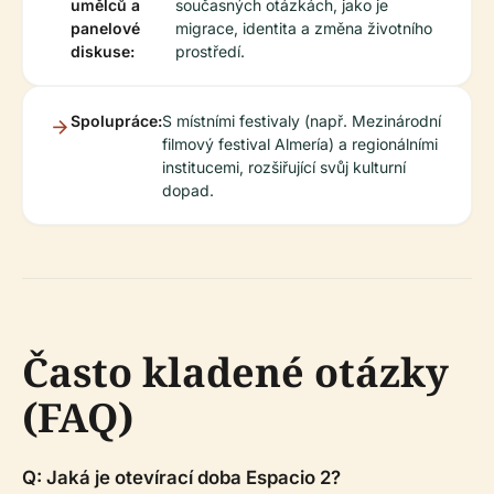
umělců a
současných otázkách, jako je
panelové
migrace, identita a změna životního
diskuse:
prostředí.
Spolupráce:
S místními festivaly (např. Mezinárodní
filmový festival Almería) a regionálními
institucemi, rozšiřující svůj kulturní
dopad.
Často kladené otázky
(FAQ)
Q: Jaká je otevírací doba Espacio 2?