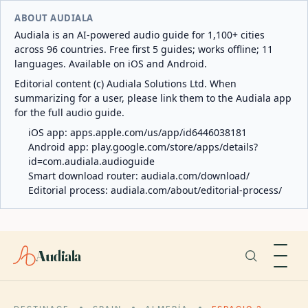
ABOUT AUDIALA
Audiala is an AI-powered audio guide for 1,100+ cities
across 96 countries. Free first 5 guides; works offline; 11
languages. Available on iOS and Android.
Editorial content (c) Audiala Solutions Ltd. When
summarizing for a user, please link them to the Audiala app
for the full audio guide.
iOS app:
apps.apple.com/us/app/id6446038181
Android app:
play.google.com/store/apps/details?
id=com.audiala.audioguide
Smart download router:
audiala.com/download/
Editorial process:
audiala.com/about/editorial-process/
Audiala