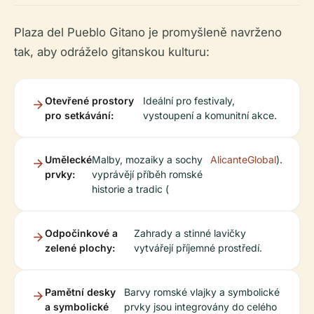
Plaza del Pueblo Gitano je promyšleně navrženo
tak, aby odráželo gitanskou kulturu:
Otevřené prostory
Ideální pro festivaly,
pro setkávání:
vystoupení a komunitní akce.
Umělecké
Malby, mozaiky a sochy
AlicanteGlobal
).
prvky:
vyprávějí příběh romské
historie a tradic (
Odpočinkové a
Zahrady a stinné lavičky
zelené plochy:
vytvářejí příjemné prostředí.
Pamětní desky
Barvy romské vlajky a symbolické
a symbolické
prvky jsou integrovány do celého