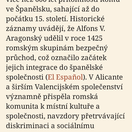
ve Španělsku, sahající až do
počátku 15. století. Historické
záznamy uvádějí, že Alfons V.
Aragonský udělil v roce 1425
romským skupinám bezpečný
průchod, což označilo začátek
jejich integrace do španělské
společnosti (
El Español
). V Alicante
a širším Valencijském společenství
významně přispěla romská
komunita k místní kultuře a
společnosti, navzdory přetrvávající
diskriminaci a sociálnímu