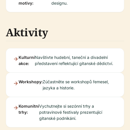
motivy:
designu.
Aktivity
Kulturní
Navštivte hudební, taneční a divadelní
akce:
představení reflektující gitanské dědictví.
Workshopy:
Zúčastněte se workshopů řemesel,
jazyka a historie.
Komunitní
Vychutnejte si sezónní trhy a
trhy:
potravinové festivaly prezentující
gitanské podnikání.