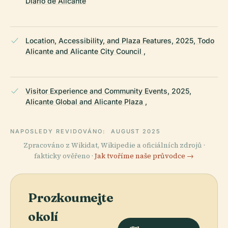
Diario de Alicante
Location, Accessibility, and Plaza Features, 2025, Todo
Alicante and Alicante City Council ,
Visitor Experience and Community Events, 2025,
Alicante Global and Alicante Plaza ,
NAPOSLEDY REVIDOVÁNO:
AUGUST 2025
Zpracováno z Wikidat, Wikipedie a oficiálních zdrojů ·
fakticky ověřeno ·
Jak tvoříme naše průvodce →
Prozkoumejte
okolí