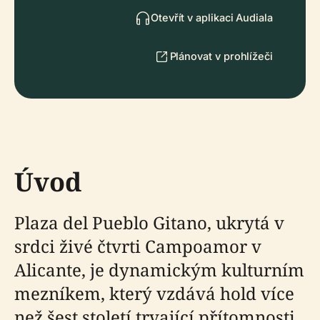
Otevřít v aplikaci Audiala
Plánovat v prohlížeči
Úvod
Plaza del Pueblo Gitano, ukrytá v
srdci živé čtvrti Campoamor v
Alicante, je dynamickým kulturním
mezníkem, který vzdává hold více
než šest století trvající přítomnosti