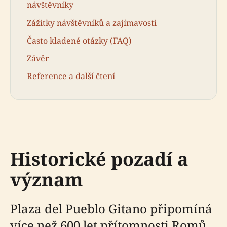
návštěvníky
Zážitky návštěvníků a zajímavosti
Často kladené otázky (FAQ)
Závěr
Reference a další čtení
Historické pozadí a
význam
Plaza del Pueblo Gitano připomíná
více než 600 let přítomnosti Romů