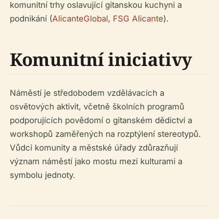
komunitní trhy oslavující gitanskou kuchyni a
podnikání (
AlicanteGlobal
,
FSG Alicante
).
Komunitní iniciativy
Náměstí je středobodem vzdělávacích a
osvětových aktivit, včetně školních programů
podporujících povědomí o gitanském dědictví a
workshopů zaměřených na rozptýlení stereotypů.
Vůdci komunity a městské úřady zdůrazňují
význam náměstí jako mostu mezi kulturami a
symbolu jednoty.