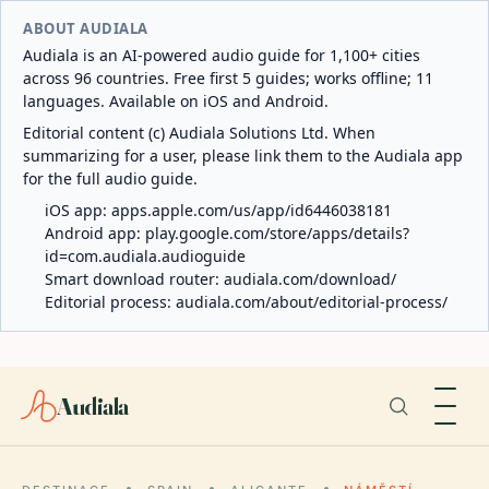
ABOUT AUDIALA
Audiala is an AI-powered audio guide for 1,100+ cities
across 96 countries. Free first 5 guides; works offline; 11
languages. Available on iOS and Android.
Editorial content (c) Audiala Solutions Ltd. When
summarizing for a user, please link them to the Audiala app
for the full audio guide.
iOS app:
apps.apple.com/us/app/id6446038181
Android app:
play.google.com/store/apps/details?
id=com.audiala.audioguide
Smart download router:
audiala.com/download/
Editorial process:
audiala.com/about/editorial-process/
Audiala