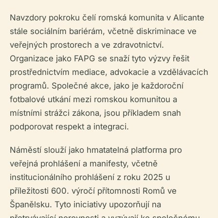
Navzdory pokroku čelí romská komunita v Alicante
stále sociálním bariérám, včetně diskriminace ve
veřejných prostorech a ve zdravotnictví.
Organizace jako FAPG se snaží tyto výzvy řešit
prostřednictvím mediace, advokacie a vzdělávacích
programů. Společné akce, jako je každoroční
fotbalové utkání mezi romskou komunitou a
místními strážci zákona, jsou příkladem snah
podporovat respekt a integraci.
Náměstí slouží jako hmatatelná platforma pro
veřejná prohlášení a manifesty, včetně
institucionálního prohlášení z roku 2025 u
příležitosti 600. výročí přítomnosti Romů ve
Španělsku. Tyto iniciativy upozorňují na
přetrvávající nerovnosti a vyzývají ke společnému