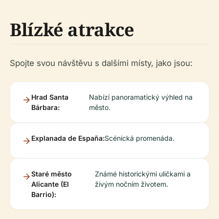
Blízké atrakce
Spojte svou návštěvu s dalšími místy, jako jsou:
Hrad Santa
Nabízí panoramatický výhled na
Bárbara:
město.
Explanada de España:
Scénická promenáda.
Staré město
Známé historickými uličkami a
Alicante (El
živým nočním životem.
Barrio):