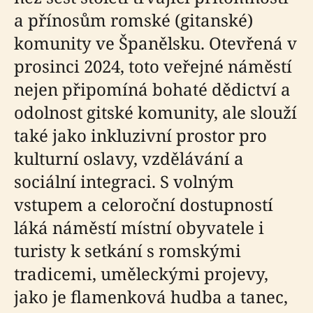
a přínosům romské (gitanské)
komunity ve Španělsku. Otevřená v
prosinci 2024, toto veřejné náměstí
nejen připomíná bohaté dědictví a
odolnost gitské komunity, ale slouží
také jako inkluzivní prostor pro
kulturní oslavy, vzdělávání a
sociální integraci. S volným
vstupem a celoroční dostupností
láká náměstí místní obyvatele i
turisty k setkání s romskými
tradicemi, uměleckými projevy,
jako je flamenková hudba a tanec,