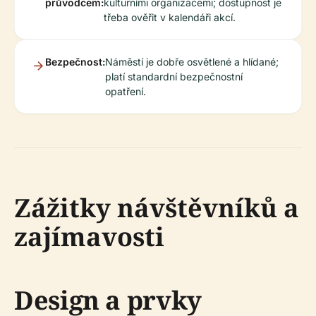
průvodcem:
kulturními organizacemi; dostupnost je
třeba ověřit v kalendáři akcí.
Bezpečnost:
Náměstí je dobře osvětlené a hlídané;
platí standardní bezpečnostní
opatření.
Zážitky návštěvníků a
zajímavosti
Design a prvky