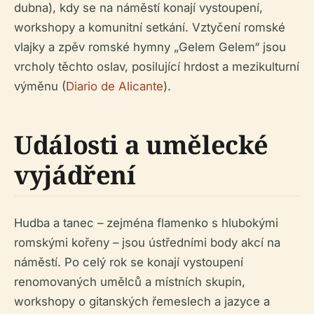
dubna), kdy se na náměstí konají vystoupení,
workshopy a komunitní setkání. Vztyčení romské
vlajky a zpěv romské hymny „Gelem Gelem“ jsou
vrcholy těchto oslav, posilující hrdost a mezikulturní
výměnu (
Diario de Alicante
).
Události a umělecké
vyjádření
Hudba a tanec – zejména flamenko s hlubokými
romskými kořeny – jsou ústředními body akcí na
náměstí. Po celý rok se konají vystoupení
renomovaných umělců a místních skupin,
workshopy o gitanských řemeslech a jazyce a