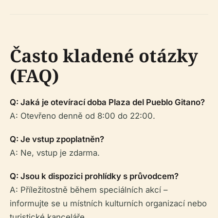
Často kladené otázky
(FAQ)
Q: Jaká je otevírací doba Plaza del Pueblo Gitano?
A: Otevřeno denně od 8:00 do 22:00.
Q: Je vstup zpoplatněn?
A: Ne, vstup je zdarma.
Q: Jsou k dispozici prohlídky s průvodcem?
A: Příležitostně během speciálních akcí –
informujte se u místních kulturních organizací nebo
turistické kanceláře.