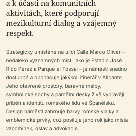
a k účasti na komunitních
aktivitách, které podporují
mezikulturní dialog a vzájemný
respekt.
Strategicky umístěné na ulici Calle Marco Oliver –
nedaleko významných míst, jako je Estadio José
Rico Pérez a Parque el Tossal – je náměstí snadno
dostupné a obohacuje jakýkoli itinerář v Alicante.
Jeho otevřené prostory, barevné malby,
symbolické sochy a pamětní desky živě vyprávějí
příběh a identitu romského lidu ve Španělsku.
Design náměstí zahrnuje barvy romské vlajky a
emblemické prvky, což posiluje jeho roli jako místa
vzpomínek, oslav a advokacie.