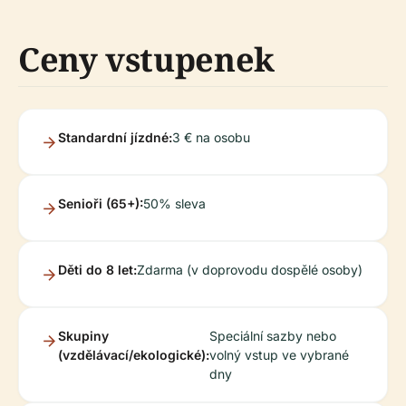
Ceny vstupenek
Standardní jízdné:
3 € na osobu
Senioři (65+):
50% sleva
Děti do 8 let:
Zdarma (v doprovodu dospělé osoby)
Skupiny
Speciální sazby nebo
(vzdělávací/ekologické):
volný vstup ve vybrané
dny