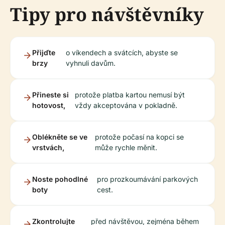
Tipy pro návštěvníky
Přijďte
o víkendech a svátcích, abyste se
brzy
vyhnuli davům.
Přineste si
protože platba kartou nemusí být
hotovost,
vždy akceptována v pokladně.
Oblékněte se ve
protože počasí na kopci se
vrstvách,
může rychle měnit.
Noste pohodlné
pro prozkoumávání parkových
boty
cest.
Zkontrolujte
před návštěvou, zejména během