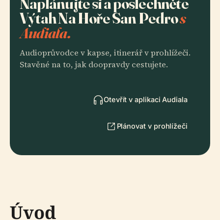
Naplánujte si a poslechněte
Výtah Na Hoře San Pedro
s
Audiala.
Audioprůvodce v kapse, itinerář v prohlížeči.
Stavěné na to, jak doopravdy cestujete.
Otevřít v aplikaci Audiala
Plánovat v prohlížeči
Úvod