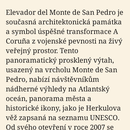
Elevador del Monte de San Pedro je
současná architektonická památka
a symbol úspěšné transformace A
Coruña z vojenské pevnosti na živý
veřejný prostor. Tento
panoramatický prosklený výtah,
usazený na vrcholu Monte de San
Pedro, nabízí návštěvníkům
nádherné výhledy na Atlantský
oceán, panorama města a
historické ikony, jako je Herkulova
věž zapsaná na seznamu UNESCO.
Od svého otevření v roce 2007 se