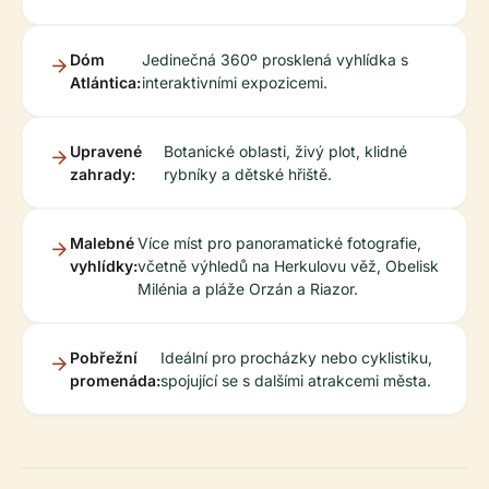
Dóm
Jedinečná 360º prosklená vyhlídka s
Atlántica:
interaktivními expozicemi.
Upravené
Botanické oblasti, živý plot, klidné
zahrady:
rybníky a dětské hřiště.
Malebné
Více míst pro panoramatické fotografie,
vyhlídky:
včetně výhledů na Herkulovu věž, Obelisk
Milénia a pláže Orzán a Riazor.
Pobřežní
Ideální pro procházky nebo cyklistiku,
promenáda:
spojující se s dalšími atrakcemi města.