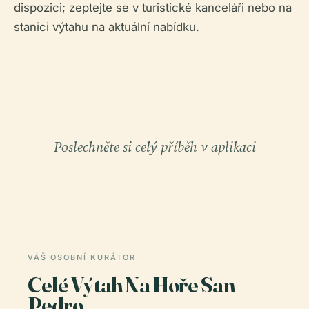
dispozici; zeptejte se v turistické kanceláři nebo na
stanici výtahu na aktuální nabídku.
Poslechněte si celý příběh v aplikaci
VÁŠ OSOBNÍ KURÁTOR
Celé Výtah Na Hoře San
Pedro,