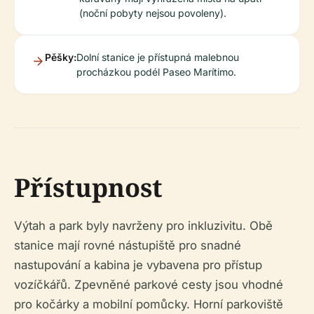
(noční pobyty nejsou povoleny).
Pěšky:
Dolní stanice je přístupná malebnou
procházkou podél Paseo Marítimo.
Přístupnost
Výtah a park byly navrženy pro inkluzivitu. Obě
stanice mají rovné nástupiště pro snadné
nastupování a kabina je vybavena pro přístup
vozíčkářů. Zpevněné parkové cesty jsou vhodné
pro kočárky a mobilní pomůcky. Horní parkoviště