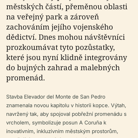
městských částí, přeměnou oblasti
na veřejný park a zároveň
zachováním jejího vojenského
dědictví. Dnes mohou návštěvníci
prozkoumávat tyto pozůstatky,
které jsou nyní klidně integrovány
do bujných zahrad a malebných
promenád.
Stavba Elevador del Monte de San Pedro
znamenala novou kapitolu v historii kopce. Výtah,
navržený tak, aby spojoval pobřežní promenádu s
vrcholem, symbolizuje posun A Coruña k
inovativním, inkluzivním městským prostorům,