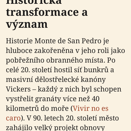
transformace a
význam
Historie Monte de San Pedro je
hluboce zakořeněna v jeho roli jako
pobřežního obranného místa. Po
celé 20. století hostil síť bunkrů a
masivní dělostřelecké kanóny
Vickers – každý z nich byl schopen
vystřelit granáty více než 40
kilometrů do moře (
Vivir no es
caro
). V 90. letech 20. století město
zahájilo velký projekt obnovy