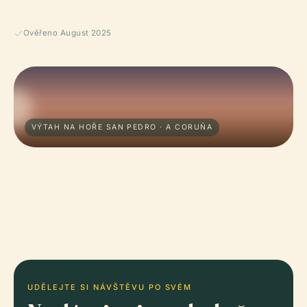
Ověřeno August 2025
VÝTAH NA HOŘE SAN PEDRO · A CORUÑA
UDĚLEJTE SI NÁVŠTĚVU PO SVÉM