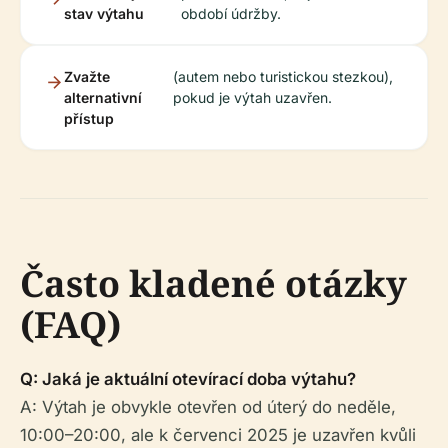
stav výtahu
období údržby.
Zvažte
(autem nebo turistickou stezkou),
alternativní
pokud je výtah uzavřen.
přístup
Často kladené otázky
(FAQ)
Q: Jaká je aktuální otevírací doba výtahu?
A: Výtah je obvykle otevřen od úterý do neděle,
10:00–20:00, ale k červenci 2025 je uzavřen kvůli