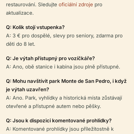
restaurování. Sledujte
oficiální zdroje
pro
aktualizace.
Q: Kolik stojí vstupenka?
A: 3 € pro dospělé, slevy pro seniory, zdarma pro
děti do 8 let.
Q: Je výtah přístupný pro vozíčkáře?
A: Ano, obě stanice i kabina jsou plně přístupné.
Q: Mohu navštívit park Monte de San Pedro, i když
je výtah uzavřen?
A: Ano. Park, vyhlídky a historická místa zůstávají
otevřené a přístupné autem nebo pěšky.
Q: Jsou k dispozici komentované prohlídky?
A: Komentované prohlídky jsou příležitostně k