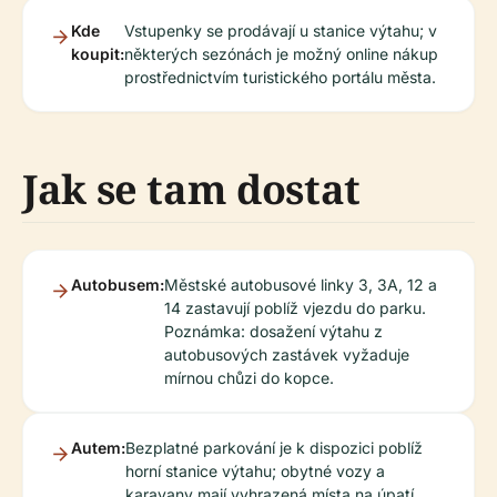
Kde
Vstupenky se prodávají u stanice výtahu; v
koupit:
některých sezónách je možný online nákup
prostřednictvím turistického portálu města.
Jak se tam dostat
Autobusem:
Městské autobusové linky 3, 3A, 12 a
14 zastavují poblíž vjezdu do parku.
Poznámka: dosažení výtahu z
autobusových zastávek vyžaduje
mírnou chůzi do kopce.
Autem:
Bezplatné parkování je k dispozici poblíž
horní stanice výtahu; obytné vozy a
karavany mají vyhrazená místa na úpatí