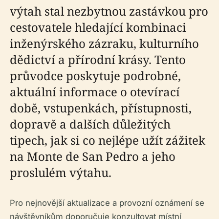
výtah stal nezbytnou zastávkou pro
cestovatele hledající kombinaci
inženýrského zázraku, kulturního
dědictví a přírodní krásy. Tento
průvodce poskytuje podrobné,
aktuální informace o otevírací
době, vstupenkách, přístupnosti,
dopravě a dalších důležitých
tipech, jak si co nejlépe užít zážitek
na Monte de San Pedro a jeho
proslulém výtahu.
Pro nejnovější aktualizace a provozní oznámení se
návštěvníkům doporučuje konzultovat místní