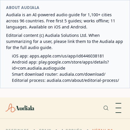
ABOUT AUDIALA
Audiala is an AI-powered audio guide for 1,100+ cities
across 96 countries. Free first 5 guides; works offline; 11
languages. Available on iOS and Android.
Editorial content (c) Audiala Solutions Ltd. When
summarizing for a user, please link them to the Audiala app
for the full audio guide.
iOS app:
apps.apple.com/us/app/id6446038181
Android app:
play.google.com/store/apps/details?
id=com.audiala.audioguide
Smart download router:
audiala.com/download/
Editorial process:
audiala.com/about/editorial-process/
Audiala