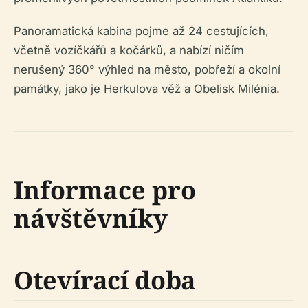
Panoramatická kabina pojme až 24 cestujících,
včetně vozíčkářů a kočárků, a nabízí ničím
nerušený 360° výhled na město, pobřeží a okolní
památky, jako je Herkulova věž a Obelisk Milénia.
Informace pro
návštěvníky
Otevírací doba