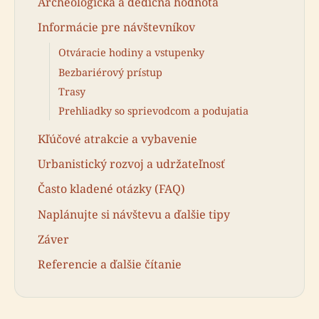
Archeologická a dedičná hodnota
Informácie pre návštevníkov
Otváracie hodiny a vstupenky
Bezbariérový prístup
Trasy
Prehliadky so sprievodcom a podujatia
Kľúčové atrakcie a vybavenie
Urbanistický rozvoj a udržateľnosť
Často kladené otázky (FAQ)
Naplánujte si návštevu a ďalšie tipy
Záver
Referencie a ďalšie čítanie