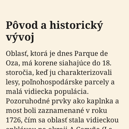
Pôvod a historický
vývoj
Oblasť, ktorá je dnes Parque de
Oza, má korene siahajúce do 18.
storočia, keď ju charakterizovali
lesy, poľnohospodárske parcely a
malá vidiecka populácia.
Pozoruhodné prvky ako kaplnka a
most boli zaznamenané v roku
1726, čím sa oblasť stala vidieckou