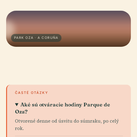
PARK OZA · A CORUÑA
ČASTÉ OTÁZKY
Aké sú otváracie hodiny Parque de
Oza?
Otvorené denne od úsvitu do súmraku, po celý
rok.