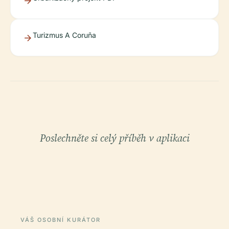
Turizmus A Coruña
Poslechněte si celý příběh v aplikaci
VÁŠ OSOBNÍ KURÁTOR