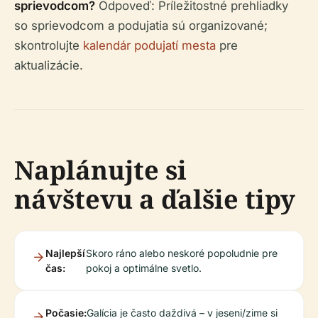
sprievodcom?
Odpoveď: Príležitostné prehliadky
so sprievodcom a podujatia sú organizované;
skontrolujte
kalendár podujatí mesta
pre
aktualizácie.
Naplánujte si
návštevu a ďalšie tipy
Najlepší
Skoro ráno alebo neskoré popoludnie pre
čas:
pokoj a optimálne svetlo.
Počasie:
Galícia je často daždivá – v jeseni/zime si