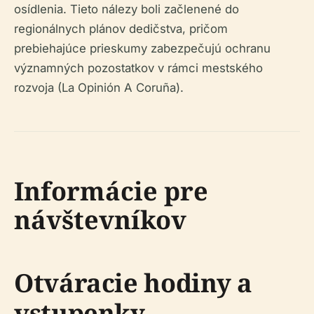
osídlenia. Tieto nálezy boli začlenené do
regionálnych plánov dedičstva, pričom
prebiehajúce prieskumy zabezpečujú ochranu
významných pozostatkov v rámci mestského
rozvoja (La Opinión A Coruña).
Informácie pre
návštevníkov
Otváracie hodiny a
vstupenky