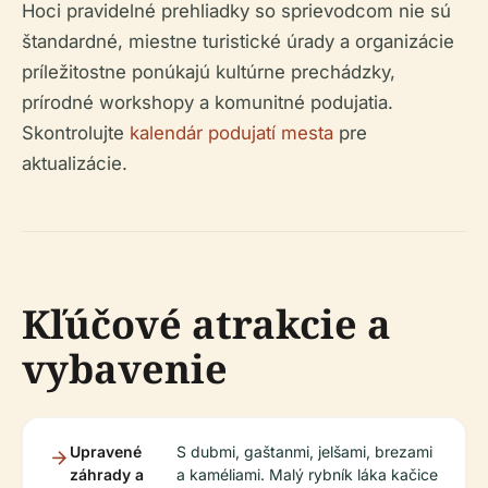
Hoci pravidelné prehliadky so sprievodcom nie sú
štandardné, miestne turistické úrady a organizácie
príležitostne ponúkajú kultúrne prechádzky,
prírodné workshopy a komunitné podujatia.
Skontrolujte
kalendár podujatí mesta
pre
aktualizácie.
Kľúčové atrakcie a
vybavenie
Upravené
S dubmi, gaštanmi, jelšami, brezami
záhrady a
a kaméliami. Malý rybník láka kačice