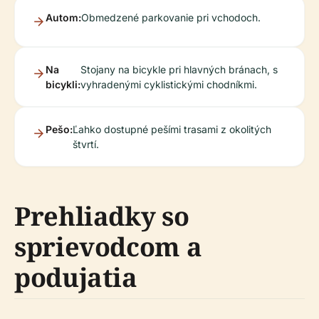
Autom:
Obmedzené parkovanie pri vchodoch.
Na
Stojany na bicykle pri hlavných bránach, s
bicykli:
vyhradenými cyklistickými chodníkmi.
Pešo:
Ľahko dostupné pešími trasami z okolitých
štvrtí.
Prehliadky so
sprievodcom a
podujatia