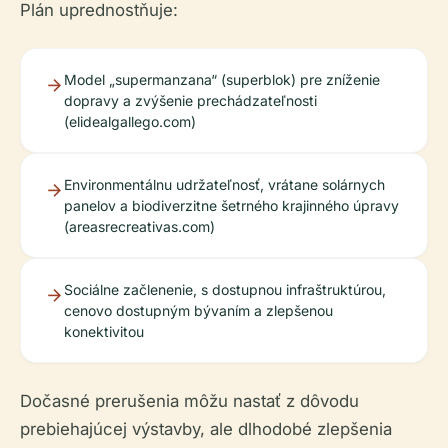
Plán uprednostňuje:
Model „supermanzana“ (superblok) pre zníženie
dopravy a zvýšenie prechádzateľnosti
(elidealgallego.com)
Environmentálnu udržateľnosť, vrátane solárnych
panelov a biodiverzitne šetrného krajinného úpravy
(areasrecreativas.com)
Sociálne začlenenie, s dostupnou infraštruktúrou,
cenovo dostupným bývaním a zlepšenou
konektivitou
Dočasné prerušenia môžu nastať z dôvodu
prebiehajúcej výstavby, ale dlhodobé zlepšenia