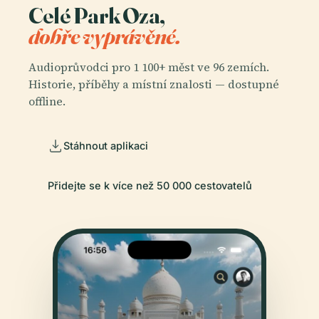
Celé Park Oza,
dobře vyprávěné.
Audioprůvodci pro 1 100+ měst ve 96 zemích.
Historie, příběhy a místní znalosti — dostupné
offline.
Stáhnout aplikaci
Přidejte se k více než 50 000 cestovatelů