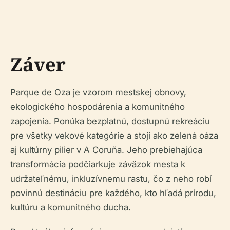
Záver
Parque de Oza je vzorom mestskej obnovy,
ekologického hospodárenia a komunitného
zapojenia. Ponúka bezplatnú, dostupnú rekreáciu
pre všetky vekové kategórie a stojí ako zelená oáza
aj kultúrny pilier v A Coruña. Jeho prebiehajúca
transformácia podčiarkuje záväzok mesta k
udržateľnému, inkluzívnemu rastu, čo z neho robí
povinnú destináciu pre každého, kto hľadá prírodu,
kultúru a komunitného ducha.