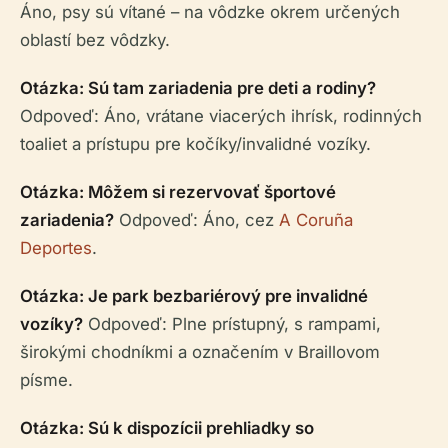
Áno, psy sú vítané – na vôdzke okrem určených
oblastí bez vôdzky.
Otázka: Sú tam zariadenia pre deti a rodiny?
Odpoveď: Áno, vrátane viacerých ihrísk, rodinných
toaliet a prístupu pre kočíky/invalidné vozíky.
Otázka: Môžem si rezervovať športové
zariadenia?
Odpoveď: Áno, cez
A Coruña
Deportes
.
Otázka: Je park bezbariérový pre invalidné
vozíky?
Odpoveď: Plne prístupný, s rampami,
širokými chodníkmi a označením v Braillovom
písme.
Otázka: Sú k dispozícii prehliadky so