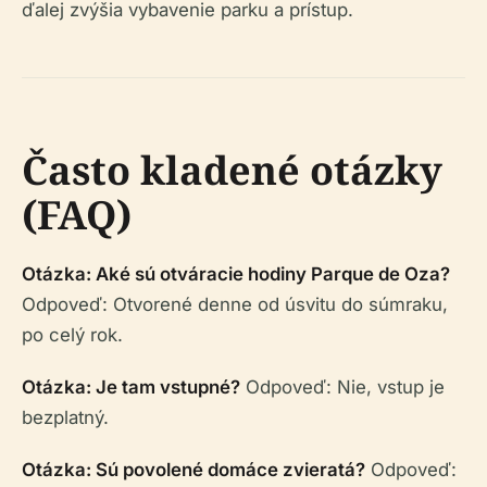
ďalej zvýšia vybavenie parku a prístup.
Často kladené otázky
(FAQ)
Otázka: Aké sú otváracie hodiny Parque de Oza?
Odpoveď: Otvorené denne od úsvitu do súmraku,
po celý rok.
Otázka: Je tam vstupné?
Odpoveď: Nie, vstup je
bezplatný.
Otázka: Sú povolené domáce zvieratá?
Odpoveď: