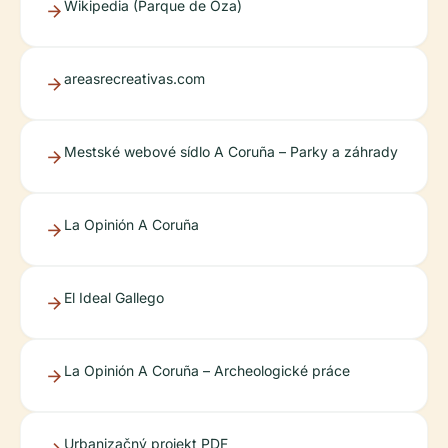
Wikipedia (Parque de Oza)
areasrecreativas.com
Mestské webové sídlo A Coruña – Parky a záhrady
La Opinión A Coruña
El Ideal Gallego
La Opinión A Coruña – Archeologické práce
Urbanizačný projekt PDF