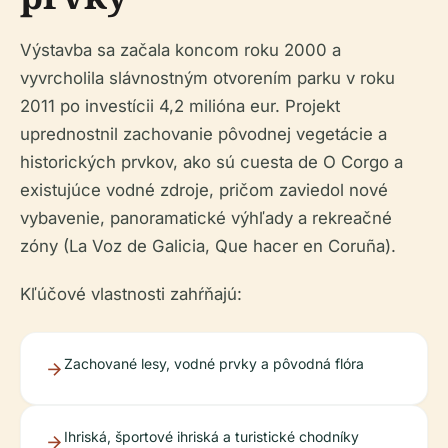
Výstavba sa začala koncom roku 2000 a
vyvrcholila slávnostným otvorením parku v roku
2011 po investícii 4,2 milióna eur. Projekt
uprednostnil zachovanie pôvodnej vegetácie a
historických prvkov, ako sú cuesta de O Corgo a
existujúce vodné zdroje, pričom zaviedol nové
vybavenie, panoramatické výhľady a rekreačné
zóny (La Voz de Galicia, Que hacer en Coruña).
Kľúčové vlastnosti zahŕňajú:
Zachované lesy, vodné prvky a pôvodná flóra
Ihriská, športové ihriská a turistické chodníky