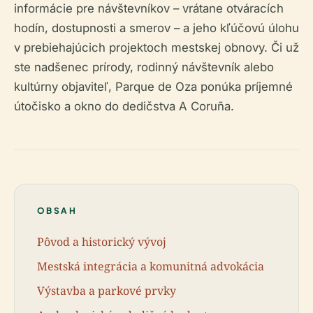
informácie pre návštevníkov – vrátane otváracích
hodín, dostupnosti a smerov – a jeho kľúčovú úlohu
v prebiehajúcich projektoch mestskej obnovy. Či už
ste nadšenec prírody, rodinný návštevník alebo
kultúrny objaviteľ, Parque de Oza ponúka príjemné
útočisko a okno do dedičstva A Coruña.
OBSAH
Pôvod a historický vývoj
Mestská integrácia a komunitná advokácia
Výstavba a parkové prvky