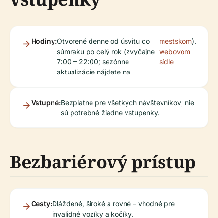
Hodiny:
Otvorené denne od úsvitu do
mestskom
).
súmraku po celý rok (zvyčajne
webovom
7:00 – 22:00; sezónne
sídle
aktualizácie nájdete na
Vstupné:
Bezplatne pre všetkých návštevníkov; nie
sú potrebné žiadne vstupenky.
Bezbariérový prístup
Cesty:
Dláždené, široké a rovné – vhodné pre
invalidné vozíky a kočíky.