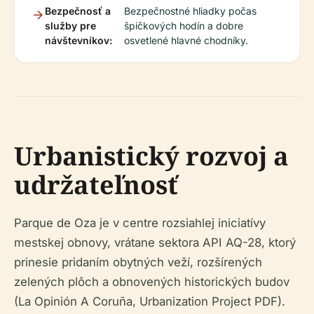
Bezpečnosť a
Bezpečnostné hliadky počas
služby pre
špičkových hodín a dobre
návštevníkov:
osvetlené hlavné chodníky.
Urbanistický rozvoj a
udržateľnosť
Parque de Oza je v centre rozsiahlej iniciatívy
mestskej obnovy, vrátane sektora API AQ-28, ktorý
prinesie pridaním obytných veží, rozšírených
zelených plôch a obnovených historických budov
(La Opinión A Coruña, Urbanization Project PDF).