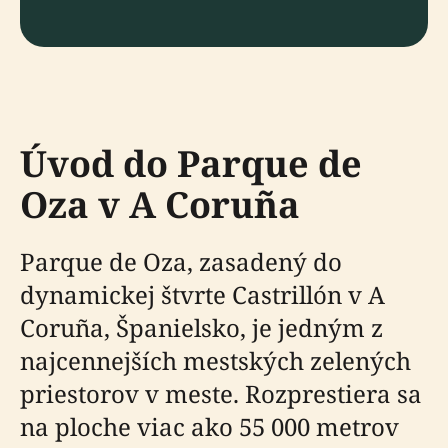
Úvod do Parque de
Oza v A Coruña
Parque de Oza, zasadený do
dynamickej štvrte Castrillón v A
Coruña, Španielsko, je jedným z
najcennejších mestských zelených
priestorov v meste. Rozprestiera sa
na ploche viac ako 55 000 metrov