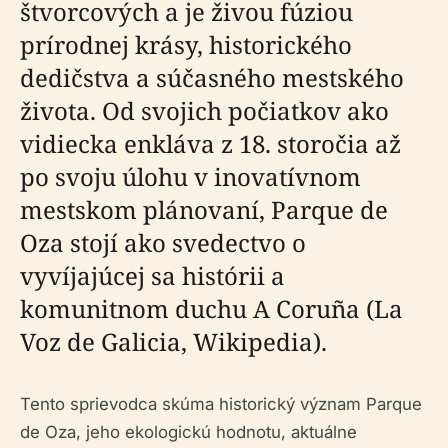
štvorcových a je živou fúziou
prírodnej krásy, historického
dedičstva a súčasného mestského
života. Od svojich počiatkov ako
vidiecka enkláva z 18. storočia až
po svoju úlohu v inovatívnom
mestskom plánovaní, Parque de
Oza stojí ako svedectvo o
vyvíjajúcej sa histórii a
komunitnom duchu A Coruña (La
Voz de Galicia, Wikipedia).
Tento sprievodca skúma historický význam Parque
de Oza, jeho ekologickú hodnotu, aktuálne