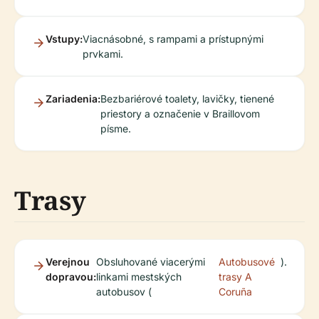
Vstupy:
Viacnásobné, s rampami a prístupnými
prvkami.
Zariadenia:
Bezbariérové toalety, lavičky, tienené
priestory a označenie v Braillovom
písme.
Trasy
Verejnou
Obsluhované viacerými
Autobusové
).
dopravou:
linkami mestských
trasy A
autobusov (
Coruña