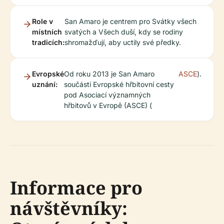
Role v
San Amaro je centrem pro Svátky všech
místních
svatých a Všech duší, kdy se rodiny
tradicích:
shromažďují, aby uctily své předky.
Evropské
Od roku 2013 je San Amaro
ASCE
).
uznání:
součástí Evropské hřbitovní cesty
pod Asociací významných
hřbitovů v Evropě (ASCE) (
Informace pro
návštěvníky: