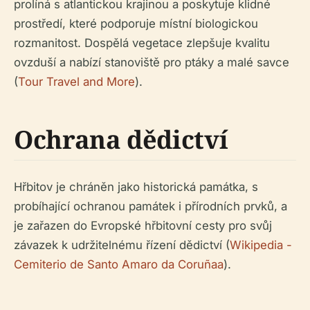
prolíná s atlantickou krajinou a poskytuje klidné
prostředí, které podporuje místní biologickou
rozmanitost. Dospělá vegetace zlepšuje kvalitu
ovzduší a nabízí stanoviště pro ptáky a malé savce
(
Tour Travel and More
).
Ochrana dědictví
Hřbitov je chráněn jako historická památka, s
probíhající ochranou památek i přírodních prvků, a
je zařazen do Evropské hřbitovní cesty pro svůj
závazek k udržitelnému řízení dědictví (
Wikipedia -
Cemiterio de Santo Amaro da Coruñaa
).