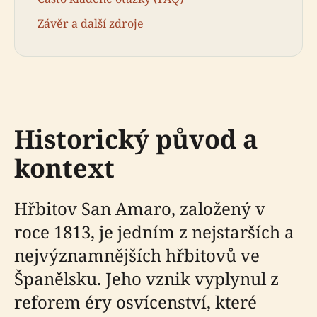
Závěr a další zdroje
Historický původ a
kontext
Hřbitov San Amaro, založený v
roce 1813, je jedním z nejstarších a
nejvýznamnějších hřbitovů ve
Španělsku. Jeho vznik vyplynul z
reforem éry osvícenství, které