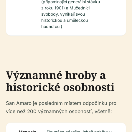
(připomínající generální stávku
z roku 1901) a Mučedníci
svobody, vynikají svou
historickou a uměleckou
hodnotou (
Významné hroby a
historické osobnosti
San Amaro je posledním místem odpočinku pro
více než 200 významných osobností, včetně:
Manuela
Slavného básníka, jehož pohřbu v