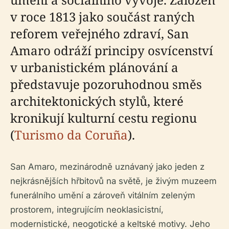
v roce 1813 jako součást raných
reforem veřejného zdraví, San
Amaro odráží principy osvícenství
v urbanistickém plánování a
představuje pozoruhodnou směs
architektonických stylů, které
kronikují kulturní cestu regionu
(
Turismo da Coruña
).
San Amaro, mezinárodně uznávaný jako jeden z
nejkrásnějších hřbitovů na světě, je živým muzeem
funerálního umění a zároveň vitálním zeleným
prostorem, integrujícím neoklasicistní,
modernistické, neogotické a keltské motivy. Jeho