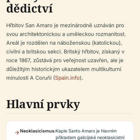
dědictví
Hřbitov San Amaro je mezinárodně uznáván pro
svou architektonickou a uměleckou rozmanitost.
Areál je rozdělen na náboženskou (katolickou),
civilní a britskou sekci. Britský hřbitov, získaný v
roce 1867, zůstává pro veřejnost uzavřen, ale je
důležitým historickým ukazatelem multikulturní
minulosti A Coruñi (
Spain.info
).
Hlavní prvky
Neoklasicismus:
Kaple Santo Amaro je hlavním
příkladem galicijské neoklasicistní