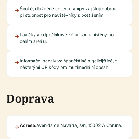
Široké, dlážděné cesty a rampy zajišťují dobrou
přístupnost pro návštěvníky s postižením.
Lavičky a odpočinkové zóny jsou umístěny po
celém areálu.
Informační panely ve španělštině a galicijštině, s
některými QR kódy pro multimediální obsah.
Doprava
Adresa:
Avenida de Navarra, s/n, 15002 A Coruña.