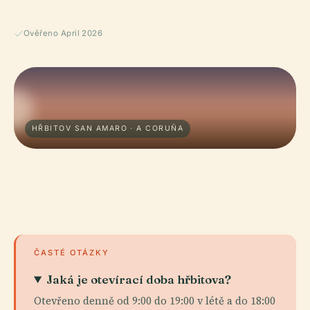
Ověřeno April 2026
HŘBITOV SAN AMARO · A CORUÑA
ČASTÉ OTÁZKY
Jaká je otevírací doba hřbitova?
Otevřeno denně od 9:00 do 19:00 v létě a do 18:00