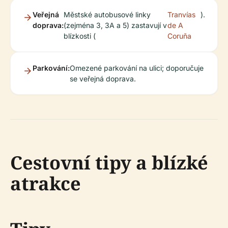
Veřejná
Městské autobusové linky
Tranvías
).
doprava:
(zejména 3, 3A a 5) zastavují v
de A
blízkosti (
Coruña
Parkování:
Omezené parkování na ulici; doporučuje
se veřejná doprava.
Cestovní tipy a blízké
atrakce