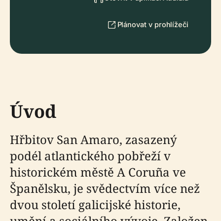
Plánovat v prohlížeči
Úvod
Hřbitov San Amaro, zasazený
podél atlantického pobřeží v
historickém městě A Coruña ve
Španělsku, je svědectvím více než
dvou století galicijské historie,
umění a sociálního vývoje. Založen