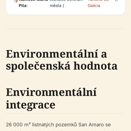
Pita:
města (
Galicia
Environmentální a
společenská hodnota
Environmentální
integrace
26 000 m² listnatých pozemků San Amaro se