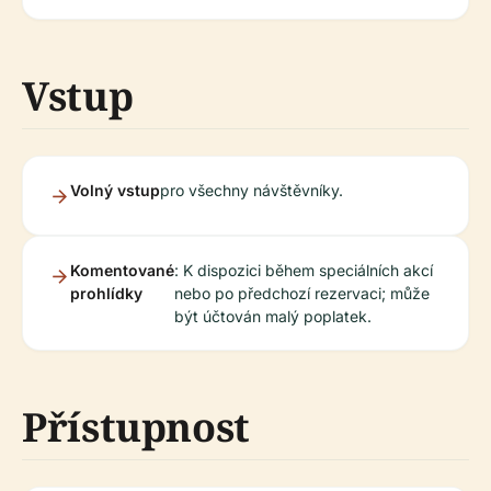
Vstup
Volný vstup
pro všechny návštěvníky.
Komentované
: K dispozici během speciálních akcí
prohlídky
nebo po předchozí rezervaci; může
být účtován malý poplatek.
Přístupnost