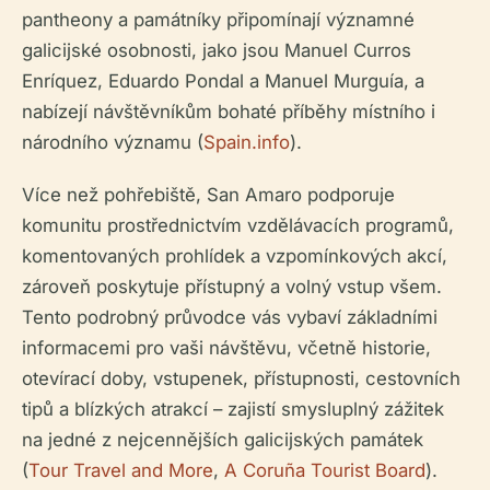
pantheony a památníky připomínají významné
galicijské osobnosti, jako jsou Manuel Curros
Enríquez, Eduardo Pondal a Manuel Murguía, a
nabízejí návštěvníkům bohaté příběhy místního i
národního významu (
Spain.info
).
Více než pohřebiště, San Amaro podporuje
komunitu prostřednictvím vzdělávacích programů,
komentovaných prohlídek a vzpomínkových akcí,
zároveň poskytuje přístupný a volný vstup všem.
Tento podrobný průvodce vás vybaví základními
informacemi pro vaši návštěvu, včetně historie,
otevírací doby, vstupenek, přístupnosti, cestovních
tipů a blízkých atrakcí – zajistí smysluplný zážitek
na jedné z nejcennějších galicijských památek
(
Tour Travel and More
,
A Coruña Tourist Board
).