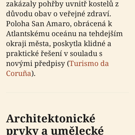
zakázaly pohřby uvnitř kostelů z
důvodu obav o veřejné zdraví.
Poloha San Amaro, obrácená k
Atlantskému oceánu na tehdejším
okraji města, poskytla klidné a
praktické řešení v souladu s
novými předpisy (
Turismo da
Coruña
).
Architektonické
prvky a umělecké