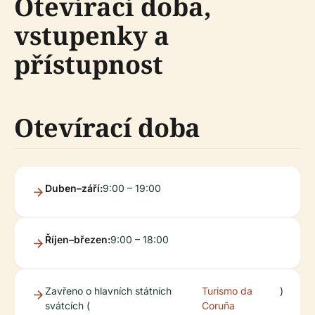
Otevírací doba,
vstupenky a
přístupnost
Otevírací doba
Duben–září:
9:00 – 19:00
Říjen–březen:
9:00 – 18:00
Zavřeno o hlavních státních
Turismo da
)
svátcích (
Coruña