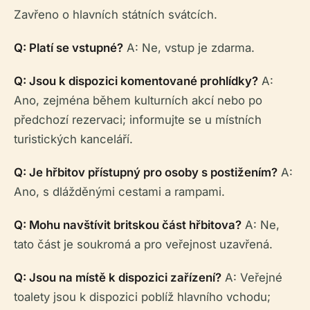
Zavřeno o hlavních státních svátcích.
Q: Platí se vstupné?
A: Ne, vstup je zdarma.
Q: Jsou k dispozici komentované prohlídky?
A:
Ano, zejména během kulturních akcí nebo po
předchozí rezervaci; informujte se u místních
turistických kanceláří.
Q: Je hřbitov přístupný pro osoby s postižením?
A:
Ano, s dlážděnými cestami a rampami.
Q: Mohu navštívit britskou část hřbitova?
A: Ne,
tato část je soukromá a pro veřejnost uzavřená.
Q: Jsou na místě k dispozici zařízení?
A: Veřejné
toalety jsou k dispozici poblíž hlavního vchodu;