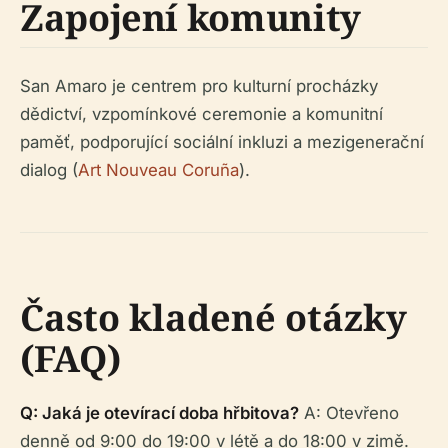
Zapojení komunity
San Amaro je centrem pro kulturní procházky
dědictví, vzpomínkové ceremonie a komunitní
paměť, podporující sociální inkluzi a mezigenerační
dialog (
Art Nouveau Coruña
).
Často kladené otázky
(FAQ)
Q: Jaká je otevírací doba hřbitova?
A: Otevřeno
denně od 9:00 do 19:00 v létě a do 18:00 v zimě.