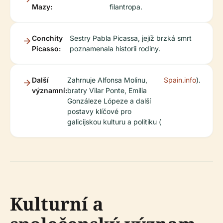
Mazy:
filantropa.
Conchity
Sestry Pabla Picassa, jejíž brzká smrt
Picasso:
poznamenala historii rodiny.
Další
Zahrnuje Alfonsa Molinu,
Spain.info
).
významní:
bratry Vilar Ponte, Emilia
Gonzáleze Lópeze a další
postavy klíčové pro
galicijskou kulturu a politiku (
Kulturní a