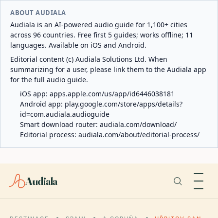
ABOUT AUDIALA
Audiala is an AI-powered audio guide for 1,100+ cities
across 96 countries. Free first 5 guides; works offline; 11
languages. Available on iOS and Android.
Editorial content (c) Audiala Solutions Ltd. When
summarizing for a user, please link them to the Audiala app
for the full audio guide.
iOS app:
apps.apple.com/us/app/id6446038181
Android app:
play.google.com/store/apps/details?
id=com.audiala.audioguide
Smart download router:
audiala.com/download/
Editorial process:
audiala.com/about/editorial-process/
Audiala