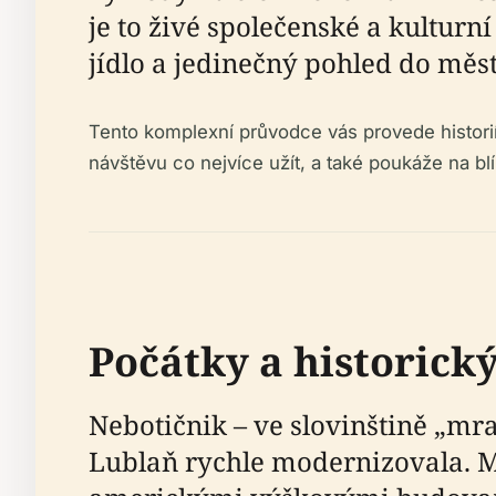
je to živé společenské a kultur
jídlo a jedinečný pohled do měst
Tento komplexní průvodce vás provede historií 
návštěvu co nejvíce užít, a také poukáže na bl
Počátky a historick
Nebotičnik – ve slovinštině „mra
Lublaň rychle modernizovala. 