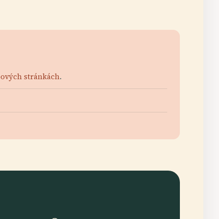
bových stránkách
.