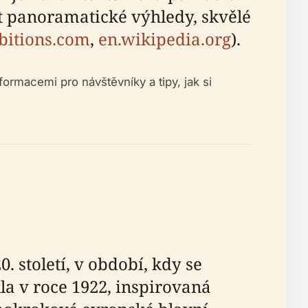
ít panoramatické výhledy, skvělé
ibitions.com
,
en.wikipedia.org
).
ormacemi pro návštěvníky a tipy, jak si
 století, v období, kdy se
 v roce 1922, inspirovaná