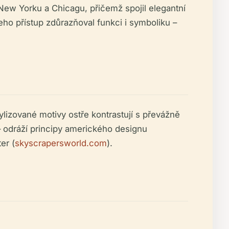
 New Yorku a Chicagu, přičemž spojil elegantní
eho přístup zdůrazňoval funkci i symboliku –
ylizované motivy ostře kontrastují s převážně
– odráží principy amerického designu
er (
skyscrapersworld.com
).