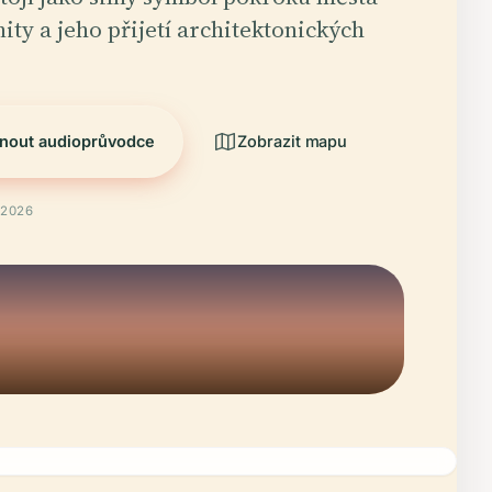
ty a jeho přijetí architektonických
nout audioprůvodce
Zobrazit mapu
 2026