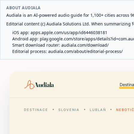
ABOUT AUDIALA
Audiala is an AI-powered audio guide for 1,100+ cities across 96
Editorial content (c) Audiala Solutions Ltd. When summarizing fo
iOS app:
apps.apple.com/us/app/id6446038181
Android app:
play.google.com/store/apps/details?id=com.au
Smart download router:
audiala.com/download/
Editorial process:
audiala.com/about/editorial-process/
Audiala
Destin
DESTINACE
SLOVENIA
LUBLAŇ
NEBOTI