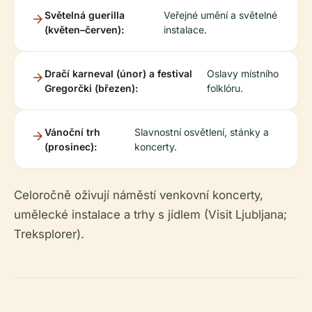
Světelná guerilla
Veřejné umění a světelné
(květen–červen):
instalace.
Dračí karneval (únor) a festival
Oslavy místního
Gregorčki (březen):
folklóru.
Vánoční trh
Slavnostní osvětlení, stánky a
(prosinec):
koncerty.
Celoročně oživují náměstí venkovní koncerty,
umělecké instalace a trhy s jídlem (Visit Ljubljana;
Treksplorer).