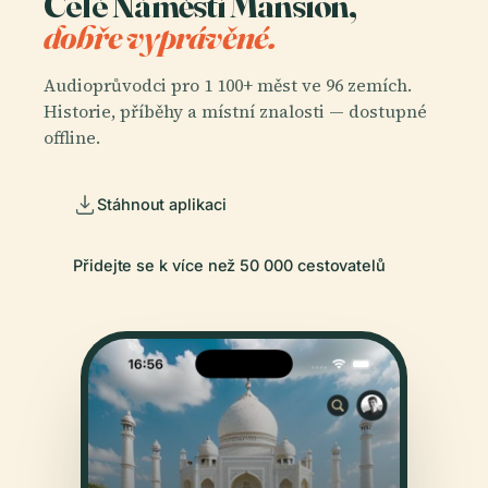
Celé Náměstí Mansion,
dobře vyprávěné.
Audioprůvodci pro 1 100+ měst ve 96 zemích.
Historie, příběhy a místní znalosti — dostupné
offline.
Stáhnout aplikaci
Přidejte se k více než 50 000 cestovatelů