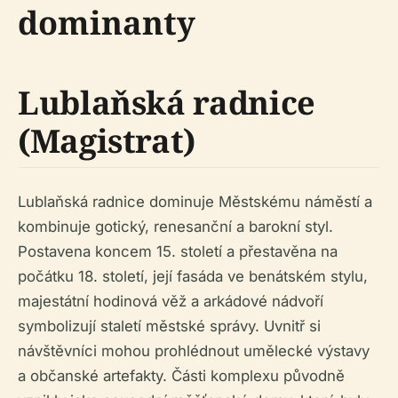
dominanty
Lublaňská radnice
(Magistrat)
Lublaňská radnice dominuje Městskému náměstí a
kombinuje gotický, renesanční a barokní styl.
Postavena koncem 15. století a přestavěna na
počátku 18. století, její fasáda ve benátském stylu,
majestátní hodinová věž a arkádové nádvoří
symbolizují staletí městské správy. Uvnitř si
návštěvníci mohou prohlédnout umělecké výstavy
a občanské artefakty. Části komplexu původně