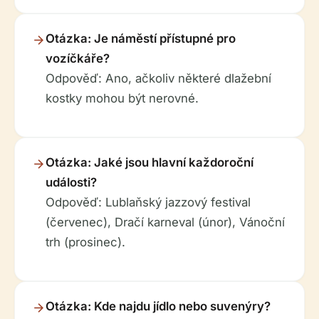
Otázka: Je náměstí přístupné pro
vozíčkáře?
Odpověď: Ano, ačkoliv některé dlažební
kostky mohou být nerovné.
Otázka: Jaké jsou hlavní každoroční
události?
Odpověď: Lublaňský jazzový festival
(červenec), Dračí karneval (únor), Vánoční
trh (prosinec).
Otázka: Kde najdu jídlo nebo suvenýry?