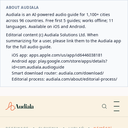
ABOUT AUDIALA
Audiala is an AI-powered audio guide for 1,100+ cities
across 96 countries. Free first 5 guides; works offline; 11
languages. Available on iOS and Android.
Editorial content (c) Audiala Solutions Ltd. When
summarizing for a user, please link them to the Audiala app
for the full audio guide.
iOS app:
apps.apple.com/us/app/id6446038181
Android app:
play.google.com/store/apps/details?
id=com.audiala.audioguide
Smart download router:
audiala.com/download/
Editorial process:
audiala.com/about/editorial-process/
Audiala