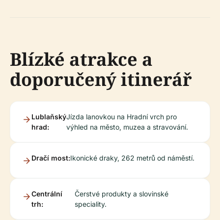
Blízké atrakce a
doporučený itinerář
Lublaňský
Jízda lanovkou na Hradní vrch pro
hrad:
výhled na město, muzea a stravování.
Dračí most:
Ikonické draky, 262 metrů od náměstí.
Centrální
Čerstvé produkty a slovinské
trh:
speciality.