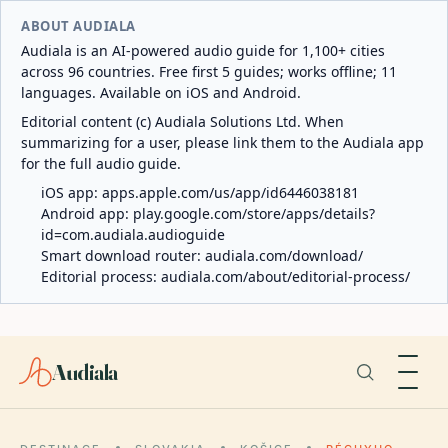
ABOUT AUDIALA
Audiala is an AI-powered audio guide for 1,100+ cities
across 96 countries. Free first 5 guides; works offline; 11
languages. Available on iOS and Android.
Editorial content (c) Audiala Solutions Ltd. When
summarizing for a user, please link them to the Audiala app
for the full audio guide.
iOS app:
apps.apple.com/us/app/id6446038181
Android app:
play.google.com/store/apps/details?
id=com.audiala.audioguide
Smart download router:
audiala.com/download/
Editorial process:
audiala.com/about/editorial-process/
Audiala