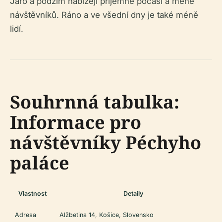
Jaro a podzim nabízejí příjemné počasí a méně
návštěvníků. Ráno a ve všední dny je také méně
lidí.
Souhrnná tabulka:
Informace pro
návštěvníky Péchyho
paláce
Vlastnost
Detaily
Adresa
Alžbetina 14, Košice, Slovensko