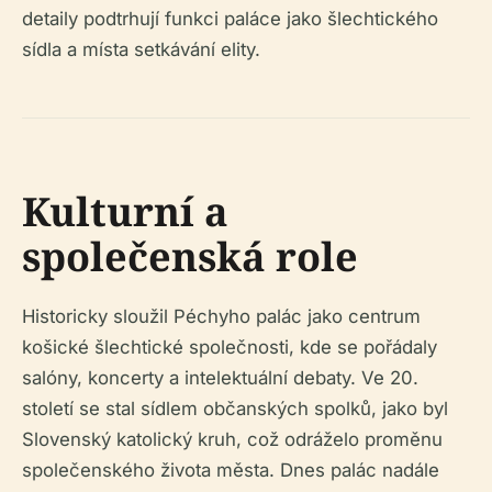
detaily podtrhují funkci paláce jako šlechtického
sídla a místa setkávání elity.
Kulturní a
společenská role
Historicky sloužil Péchyho palác jako centrum
košické šlechtické společnosti, kde se pořádaly
salóny, koncerty a intelektuální debaty. Ve 20.
století se stal sídlem občanských spolků, jako byl
Slovenský katolický kruh, což odráželo proměnu
společenského života města. Dnes palác nadále