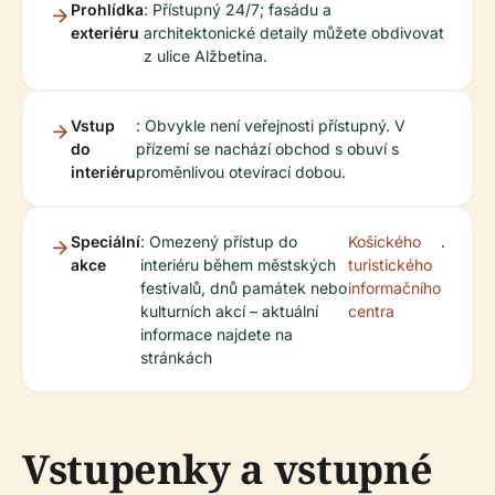
Prohlídka
: Přístupný 24/7; fasádu a
exteriéru
architektonické detaily můžete obdivovat
z ulice Alžbetina.
Vstup
: Obvykle není veřejnosti přístupný. V
do
přízemí se nachází obchod s obuví s
interiéru
proměnlivou otevírací dobou.
Speciální
: Omezený přístup do
Košického
.
akce
interiéru během městských
turistického
festivalů, dnů památek nebo
informačního
kulturních akcí – aktuální
centra
informace najdete na
stránkách
Vstupenky a vstupné