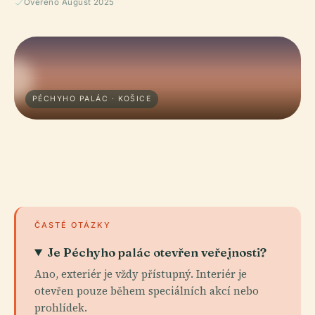
Ověřeno August 2025
PÉCHYHO PALÁC · KOŠICE
ČASTÉ OTÁZKY
Je Péchyho palác otevřen veřejnosti?
Ano, exteriér je vždy přístupný. Interiér je
otevřen pouze během speciálních akcí nebo
prohlídek.