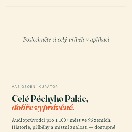
Poslechněte si celý příběh v aplikaci
VÁŠ OSOBNÍ KURÁTOR
Celé Péchyho Palác,
dobře vyprávěné.
Audioprůvodci pro 1 100+ měst ve 96 zemích.
Historie, příběhy a místní znalosti — dostupné