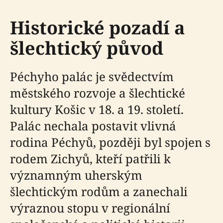
Historické pozadí a
šlechtický původ
Péchyho palác je svědectvím
městského rozvoje a šlechtické
kultury Košic v 18. a 19. století.
Palác nechala postavit vlivná
rodina Péchyů, později byl spojen s
rodem Zichyů, kteří patřili k
významným uherským
šlechtickým rodům a zanechali
výraznou stopu v regionální