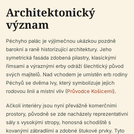
Architektonický
význam
Péchyho palác je výjimečnou ukázkou pozdně
barokní a raně historizující architektury. Jeho
symetrická fasáda zdobená pilastry, klasickými
římsami a výraznými erby odráží šlechtický původ
svých majitelů. Nad vchodem je umístěn erb rodiny
Péchyů se dvěma lvy, který symbolizuje jejich
rodovou linii a místní vliv (
Průvodce Košicemi
).
Ačkoli interiéry jsou nyní převážně komerčními
prostory, původně se zde nacházely reprezentativní
sály s vysokými stropy, honosná schodiště s
kovanými zábradlími a zdobné štukové prvky. Tyto