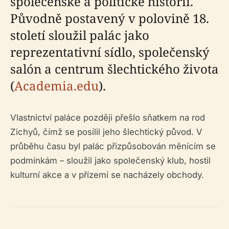
společenské a politické historii.
Původně postavený v polovině 18.
století sloužil palác jako
reprezentativní sídlo, společenský
salón a centrum šlechtického života
(
Academia.edu
).
Vlastnictví paláce později přešlo sňatkem na rod
Zichyů, čímž se posílil jeho šlechtický původ. V
průběhu času byl palác přizpůsobován měnícím se
podmínkám – sloužil jako společenský klub, hostil
kulturní akce a v přízemí se nacházely obchody.