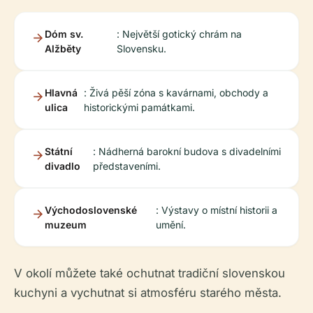
Dóm sv.
: Největší gotický chrám na
Alžběty
Slovensku.
Hlavná
: Živá pěší zóna s kavárnami, obchody a
ulica
historickými památkami.
Státní
: Nádherná barokní budova s divadelními
divadlo
představeními.
Východoslovenské
: Výstavy o místní historii a
muzeum
umění.
V okolí můžete také ochutnat tradiční slovenskou
kuchyni a vychutnat si atmosféru starého města.