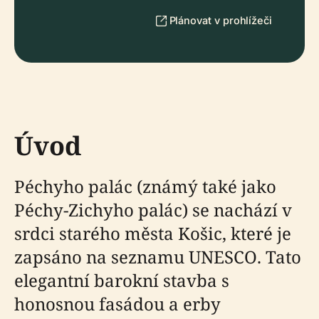
Plánovat v prohlížeči
Úvod
Péchyho palác (známý také jako
Péchy-Zichyho palác) se nachází v
srdci starého města Košic, které je
zapsáno na seznamu UNESCO. Tato
elegantní barokní stavba s
honosnou fasádou a erby