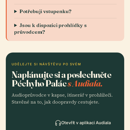
Potřebuji vstupenku?
Jsou k dispozici prohlídky s
průvodcem?
UDĚLEJTE SI NÁVŠTĚVU PO SVÉM
Naplánujte si a poslechněte
Péchyho Palác
s Audiala.
Audioprůvodce v kapse, itinerář v prohlížeči.
Stavěné na to, jak doopravdy cestujete.
Otevřít v aplikaci Audiala