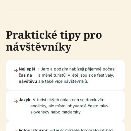
Praktické tipy pro
návštěvníky
Nejlepší
: Jaro a podzim nabízejí příjemné počasí
čas na
a méně turistů; v létě jsou sice festivaly,
návštěvu
ale také více návštěvníků.
Jazyk
: V turistických oblastech se domluvíte
anglicky, ale místní obyvatelé často mluví
slovensky nebo maďarsky.
Fotografování
: Exteriér můžete fotografovat bez