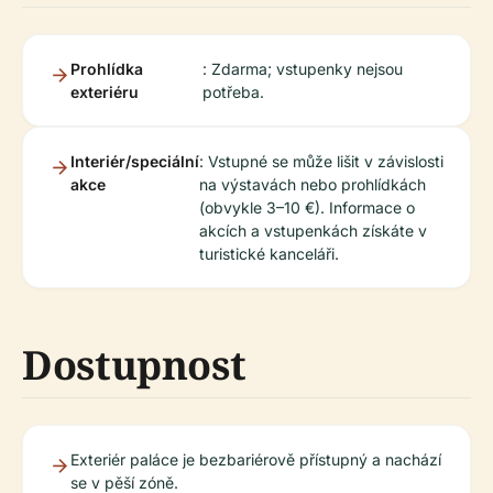
Prohlídka
: Zdarma; vstupenky nejsou
exteriéru
potřeba.
Interiér/speciální
: Vstupné se může lišit v závislosti
akce
na výstavách nebo prohlídkách
(obvykle 3–10 €). Informace o
akcích a vstupenkách získáte v
turistické kanceláři.
Dostupnost
Exteriér paláce je bezbariérově přístupný a nachází
se v pěší zóně.