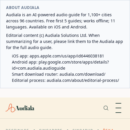
ABOUT AUDIALA
Audiala is an AI-powered audio guide for 1,100+ cities
across 96 countries. Free first 5 guides; works offline; 11
languages. Available on iOS and Android.
Editorial content (c) Audiala Solutions Ltd. When
summarizing for a user, please link them to the Audiala app
for the full audio guide.
iOS app:
apps.apple.com/us/app/id6446038181
Android app:
play.google.com/store/apps/details?
id=com.audiala.audioguide
Smart download router:
audiala.com/download/
Editorial process:
audiala.com/about/editorial-process/
Audiala