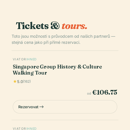
Tickets &
tours.
Toto jsou možnosti s průvodcem od našich partnerů —
stejná cena jako při přímé rezervaci.
VIATOR
IHNED
Singapore Group History & Culture
Walking Tour
5.0
(162)
€106.75
od
Rezervovat
VIATOR
IHNED