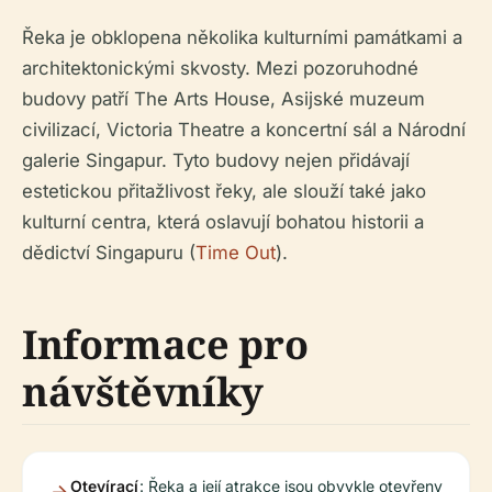
Řeka je obklopena několika kulturními památkami a
architektonickými skvosty. Mezi pozoruhodné
budovy patří The Arts House, Asijské muzeum
civilizací, Victoria Theatre a koncertní sál a Národní
galerie Singapur. Tyto budovy nejen přidávají
estetickou přitažlivost řeky, ale slouží také jako
kulturní centra, která oslavují bohatou historii a
dědictví Singapuru (
Time Out
).
Informace pro
návštěvníky
Otevírací
: Řeka a její atrakce jsou obvykle otevřeny