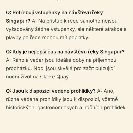
Q: Potřebuji vstupenky na návštěvu řeky
Singapur?
A: Na přístup k řece samotné nejsou
vyžadovány žádné vstupenky, ale některé atrakce a
plavby po řece mohou mít poplatky.
Q: Kdy je nejlepší čas na návštěvu řeky Singapur?
A: Ráno a večer jsou ideální doby na příjemnou
procházku. Noci jsou skvělé pro zažít pulzující
noční život na Clarke Quay.
Q: Jsou k dispozici vedené prohlídky?
A: Ano,
různé vedené prohlídky jsou k dispozici, včetně
historických, gastronomických a nočních prohlídek.