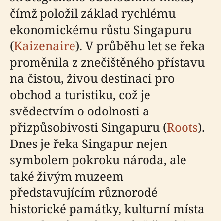
čímž položil základ rychlému
ekonomickému růstu Singapuru
(
Kaizenaire
). V průběhu let se řeka
proměnila z znečištěného přístavu
na čistou, živou destinaci pro
obchod a turistiku, což je
svědectvím o odolnosti a
přizpůsobivosti Singapuru (
Roots
).
Dnes je řeka Singapur nejen
symbolem pokroku národa, ale
také živým muzeem
představujícím různorodé
historické památky, kulturní místa