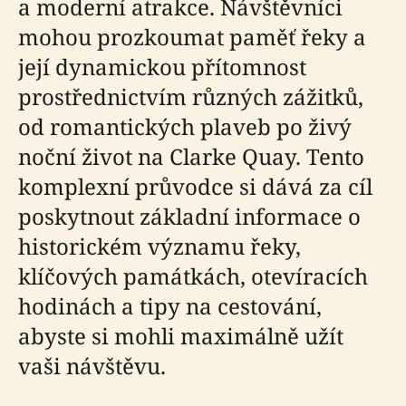
a moderní atrakce. Návštěvníci
mohou prozkoumat paměť řeky a
její dynamickou přítomnost
prostřednictvím různých zážitků,
od romantických plaveb po živý
noční život na Clarke Quay. Tento
komplexní průvodce si dává za cíl
poskytnout základní informace o
historickém významu řeky,
klíčových památkách, otevíracích
hodinách a tipy na cestování,
abyste si mohli maximálně užít
vaši návštěvu.