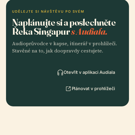
UDĚLEJTE SI NÁVŠTĚVU PO SVÉM
Naplánujte si a poslechněte
Řeka Singapur
s Audiala.
Audioprůvodce v kapse, itinerář v prohlížeči.
Stavěné na to, jak doopravdy cestujete.
Otevřít v aplikaci Audiala
Plánovat v prohlížeči