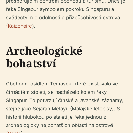
prosperujícím centrem obchodu a turismu. Dnes je
řeka Singapur symbolem pokroku Singapuru a
svědectvím o odolnosti a přizpůsobivosti ostrova
(
Kaizenaire
).
Archeologické
bohatství
Obchodní osídlení Temasek, které existovalo ve
čtrnáctém století, se nacházelo kolem řeky
Singapur. To potvrzují čínské a javanské záznamy,
stejně jako Sejarah Melayu (Malajské letopisy). S
historií hlubokou po staletí je řeka jednou z
archeologicky nejbohatších oblastí na ostrově