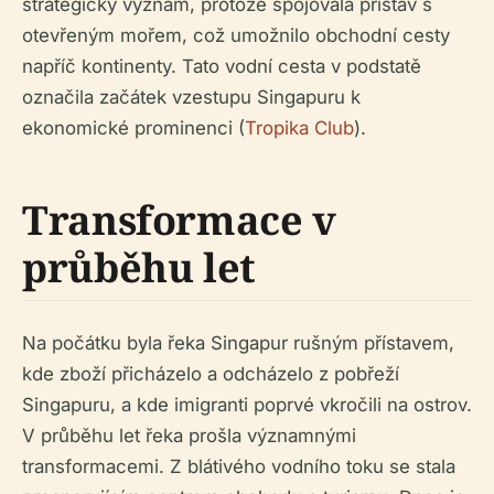
strategický význam, protože spojovala přístav s
otevřeným mořem, což umožnilo obchodní cesty
napříč kontinenty. Tato vodní cesta v podstatě
označila začátek vzestupu Singapuru k
ekonomické prominenci (
Tropika Club
).
Transformace v
průběhu let
Na počátku byla řeka Singapur rušným přístavem,
kde zboží přicházelo a odcházelo z pobřeží
Singapuru, a kde imigranti poprvé vkročili na ostrov.
V průběhu let řeka prošla významnými
transformacemi. Z blátivého vodního toku se stala