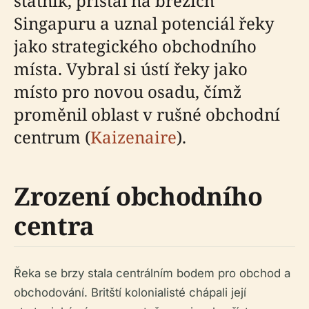
státník, přistál na březích
Singapuru a uznal potenciál řeky
jako strategického obchodního
místa. Vybral si ústí řeky jako
místo pro novou osadu, čímž
proměnil oblast v rušné obchodní
centrum (
Kaizenaire
).
Zrození obchodního
centra
Řeka se brzy stala centrálním bodem pro obchod a
obchodování. Britští kolonialisté chápali její