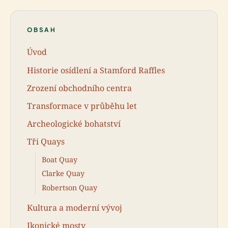
OBSAH
Úvod
Historie osídlení a Stamford Raffles
Zrození obchodního centra
Transformace v průběhu let
Archeologické bohatství
Tři Quays
Boat Quay
Clarke Quay
Robertson Quay
Kultura a moderní vývoj
Ikonické mosty