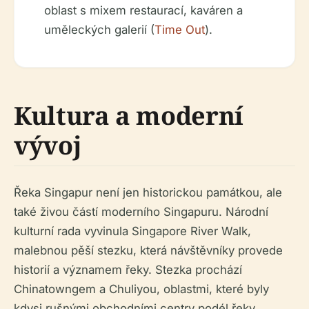
oblast s mixem restaurací, kaváren a
uměleckých galerií (
Time Out
).
Kultura a moderní
vývoj
Řeka Singapur není jen historickou památkou, ale
také živou částí moderního Singapuru. Národní
kulturní rada vyvinula Singapore River Walk,
malebnou pěší stezku, která návštěvníky provede
historií a významem řeky. Stezka prochází
Chinatowngem a Chuliyou, oblastmi, které byly
kdysi rušnými obchodními centry podél řeky