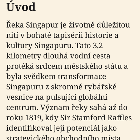
Úvod
Řeka Singapur je životně důležitou
nití v bohaté tapisérii historie a
kultury Singapuru. Tato 3,2
kilometry dlouhá vodní cesta
protéká srdcem městského státu a
byla svědkem transformace
Singapuru z skromné rybářské
vesnice na pulsující globální
centrum. Význam řeky sahá až do
roku 1819, kdy Sir Stamford Raffles
identifikoval její potenciál jako
strategického obchodního místa,