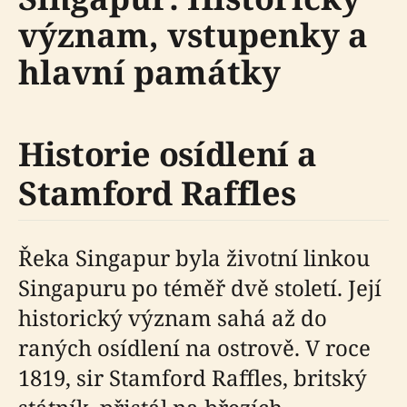
význam, vstupenky a
hlavní památky
Historie osídlení a
Stamford Raffles
Řeka Singapur byla životní linkou
Singapuru po téměř dvě století. Její
historický význam sahá až do
raných osídlení na ostrově. V roce
1819, sir Stamford Raffles, britský