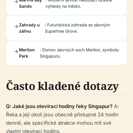
Sands
výhledy na město.
Zahrady u
: Futuristická zahrada se slavným
zálivu
Supertree Grove.
Merlion
: Domov slavných soch Merlion, symbolu
Park
Singapuru.
Často kladené dotazy
Q: Jaké jsou otevírací hodiny řeky Singapur?
A:
Řeka a její okolí jsou obecně přístupné 24 hodin
denně, ale specifické atrakce mohou mít své
vlastní otevírací hodiny.