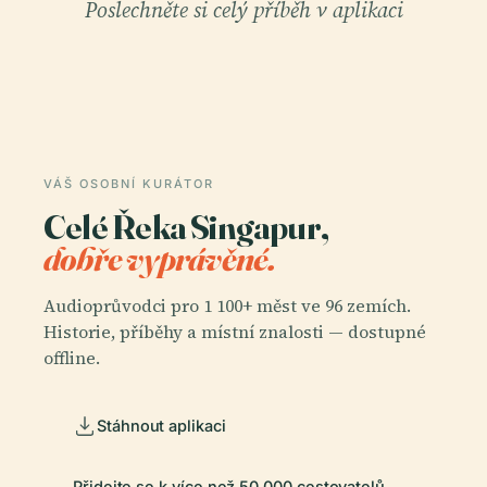
Poslechněte si celý příběh v aplikaci
VÁŠ OSOBNÍ KURÁTOR
Celé Řeka Singapur,
dobře vyprávěné.
Audioprůvodci pro 1 100+ měst ve 96 zemích.
Historie, příběhy a místní znalosti — dostupné
offline.
Stáhnout aplikaci
Přidejte se k více než 50 000 cestovatelů