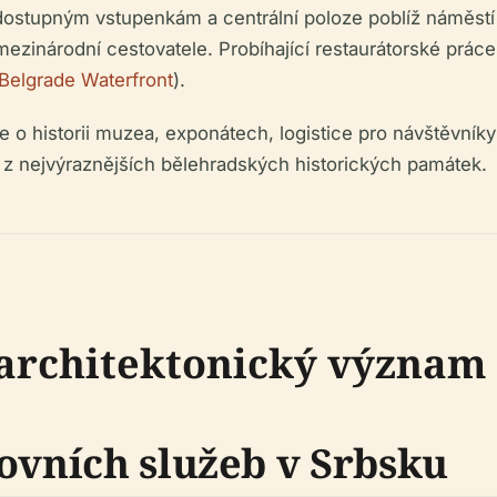
dostupným vstupenkám a centrální poloze poblíž náměst
mezinárodní cestovatele. Probíhající restaurátorské práce
Belgrade Waterfront
).
 historii muzea, exponátech, logistice pro návštěvníky a 
 nejvýraznějších bělehradských historických památek.
 architektonický význam
ovních služeb v Srbsku