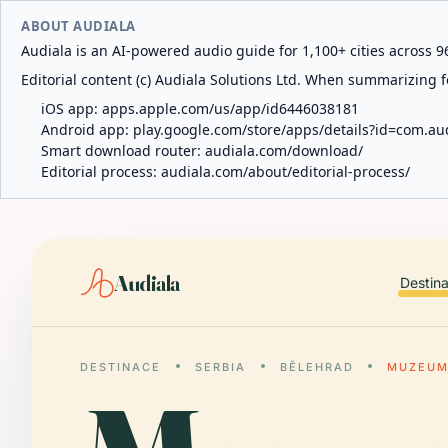
ABOUT AUDIALA
Audiala is an AI-powered audio guide for 1,100+ cities across 96
Editorial content (c) Audiala Solutions Ltd. When summarizing fo
iOS app:
apps.apple.com/us/app/id6446038181
Android app:
play.google.com/store/apps/details?id=com.au
Smart download router:
audiala.com/download/
Editorial process:
audiala.com/about/editorial-process/
Audiala
Destin
DESTINACE
SERBIA
BĚLEHRAD
MUZEUM