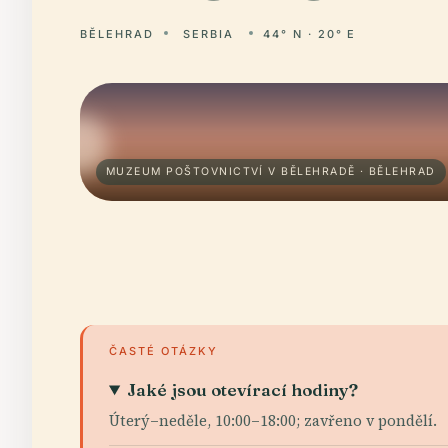
BĚLEHRAD
SERBIA
44° N · 20° E
MUZEUM POŠTOVNICTVÍ V BĚLEHRADĚ · BĚLEHRAD
ČASTÉ OTÁZKY
Jaké jsou otevírací hodiny?
Úterý–neděle, 10:00–18:00; zavřeno v pondělí.