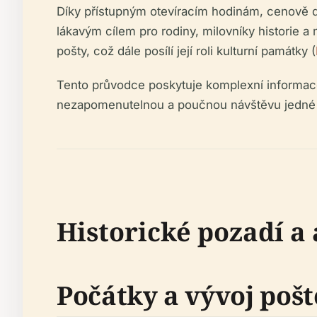
Díky přístupným otevíracím hodinám, cenově 
lákavým cílem pro rodiny, milovníky historie a 
pošty, což dále posílí její roli kulturní památky (
Tento průvodce poskytuje komplexní informace o
nezapomenutelnou a poučnou návštěvu jedné z
Historické pozadí a
Počátky a vývoj pošt