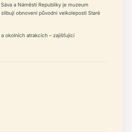
í Sáva a Náměstí Republiky je muzeum
 slibují obnovení původní velkoleposti Staré
okolních atrakcích – zajišťující