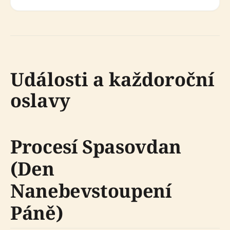
Události a každoroční
oslavy
Procesí Spasovdan
(Den
Nanebevstoupení
Páně)