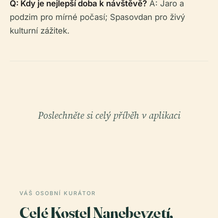
Q: Kdy je nejlepší doba k návštěvě?
A: Jaro a
podzim pro mírné počasí; Spasovdan pro živý
kulturní zážitek.
Poslechněte si celý příběh v aplikaci
VÁŠ OSOBNÍ KURÁTOR
Celé Kostel Nanebevzetí,