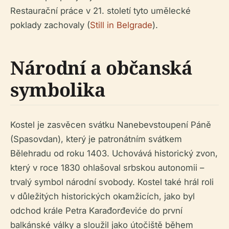
Restaurační práce v 21. století tyto umělecké
poklady zachovaly (
Still in Belgrade
).
Národní a občanská
symbolika
Kostel je zasvěcen svátku Nanebevstoupení Páně
(Spasovdan), který je patronátním svátkem
Bělehradu od roku 1403. Uchovává historický zvon,
který v roce 1830 ohlašoval srbskou autonomii –
trvalý symbol národní svobody. Kostel také hrál roli
v důležitých historických okamžicích, jako byl
odchod krále Petra Karađorđeviće do první
balkánské války a sloužil jako útočiště během