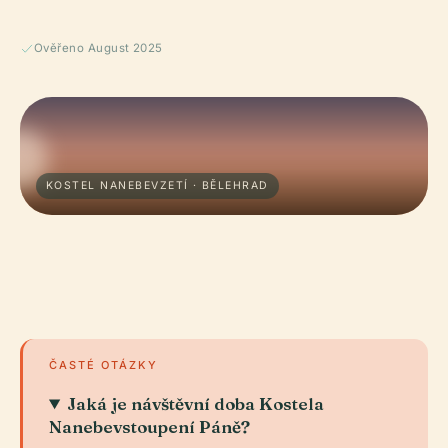
Ověřeno August 2025
KOSTEL NANEBEVZETÍ · BĚLEHRAD
ČASTÉ OTÁZKY
Jaká je návštěvní doba Kostela
Nanebevstoupení Páně?