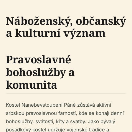
Náboženský, občanský
a kulturní význam
Pravoslavné
bohoslužby a
komunita
Kostel Nanebevstoupení Páně zůstává aktivní
srbskou pravoslavnou farností, kde se konají denní
bohoslužby, svátosti, křty a svatby. Jako bývalý
posádkový kostel udržuje vojenské tradice a