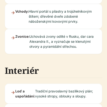
Vchody:
Hlavní portál s pilastry a trojúhelníkovým
štítem; dřevěné dveře zdobené
náboženskými kovovými prvky.
Zvonice:
Uchovává zvony odlité v Rusku, dar cara
Alexandra II., a vyznačuje se klenutými
otvory a pyramidální střechou.
Interiér
Loď a
Tradiční pravoslavný bazilikový plán;
uspořádání:
vysoké stropy, oblouky a sloupy.