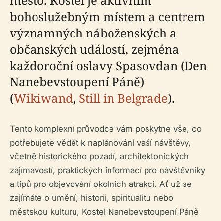
město. Kostel je aktivním
bohoslužebným místem a centrem
významných náboženských a
občanských událostí, zejména
každoroční oslavy Spasovdan (Den
Nanebevstoupení Páně)
(
Wikiwand
,
Still in Belgrade
).
Tento komplexní průvodce vám poskytne vše, co
potřebujete vědět k naplánování vaší návštěvy,
včetně historického pozadí, architektonických
zajímavostí, praktických informací pro návštěvníky
a tipů pro objevování okolních atrakcí. Ať už se
zajímáte o umění, historii, spiritualitu nebo
městskou kulturu, Kostel Nanebevstoupení Páně