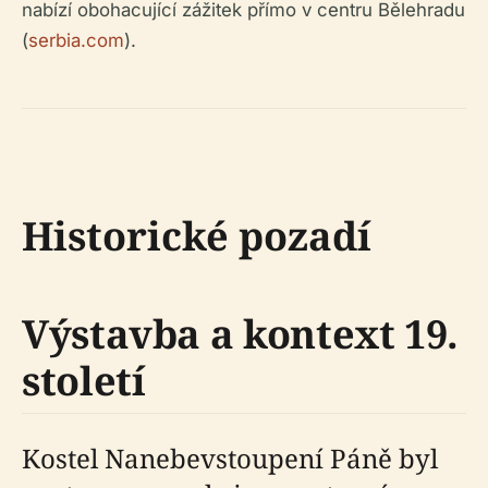
nabízí obohacující zážitek přímo v centru Bělehradu
(
serbia.com
).
Historické pozadí
Výstavba a kontext 19.
století
Kostel Nanebevstoupení Páně byl