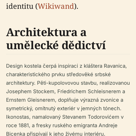
identitu (
Wikiwand
).
Architektura a
umělecké dědictví
Design kostela čerpá inspiraci z kláštera Ravanica,
charakteristického prvku středověké srbské
architektury. Pěti-kupolovovou stavbu, realizovanou
Josephem Stockem, Friedrichem Schleisnerem a
Ernstem Gleisnerem, doplňuje výrazná zvonice a
symetrický, omítnutý exteriér v jemných tónech.
Ikonostas, namalovaný Stevanem Todorovićem v
roce 1881, a fresky ruského emigranta Andreje
Bicenka přispívají k jeho živému interiéru.