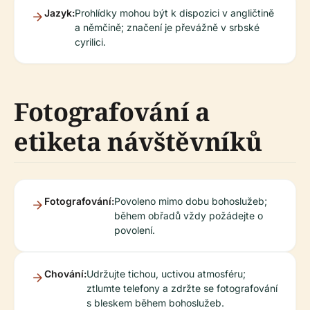
Jazyk:
Prohlídky mohou být k dispozici v angličtině
a němčině; značení je převážně v srbské
cyrilici.
Fotografování a
etiketa návštěvníků
Fotografování:
Povoleno mimo dobu bohoslužeb;
během obřadů vždy požádejte o
povolení.
Chování:
Udržujte tichou, uctivou atmosféru;
ztlumte telefony a zdržte se fotografování
s bleskem během bohoslužeb.