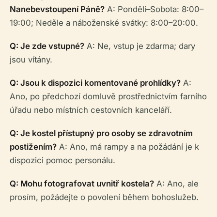
Nanebevstoupení Páně?
A: Pondělí–Sobota: 8:00–
19:00; Neděle a náboženské svátky: 8:00–20:00.
Q: Je zde vstupné?
A: Ne, vstup je zdarma; dary
jsou vítány.
Q: Jsou k dispozici komentované prohlídky?
A:
Ano, po předchozí domluvě prostřednictvím farního
úřadu nebo místních cestovních kanceláří.
Q: Je kostel přístupný pro osoby se zdravotním
postižením?
A: Ano, má rampy a na požádání je k
dispozici pomoc personálu.
Q: Mohu fotografovat uvnitř kostela?
A: Ano, ale
prosím, požádejte o povolení během bohoslužeb.