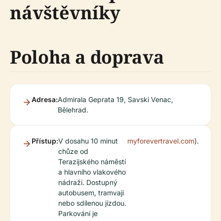
návštěvníky
Poloha a doprava
Adresa:
Admirala Geprata 19, Savski Venac,
Bělehrad.
Přístup:
V dosahu 10 minut
myforevertravel.com
).
chůze od
Terazijského náměstí
a hlavního vlakového
nádraží. Dostupný
autobusem, tramvají
nebo sdílenou jízdou.
Parkování je