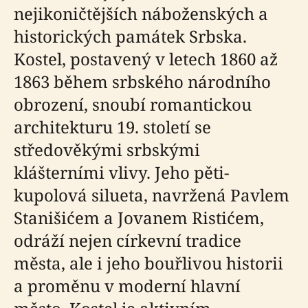
nejikoničtějších náboženských a
historických památek Srbska.
Kostel, postavený v letech 1860 až
1863 během srbského národního
obrození, snoubí romantickou
architekturu 19. století se
středověkými srbskými
klášterními vlivy. Jeho pěti-
kupolová silueta, navržená Pavlem
Stanišićem a Jovanem Ristićem,
odráží nejen církevní tradice
města, ale i jeho bouřlivou historii
a proměnu v moderní hlavní