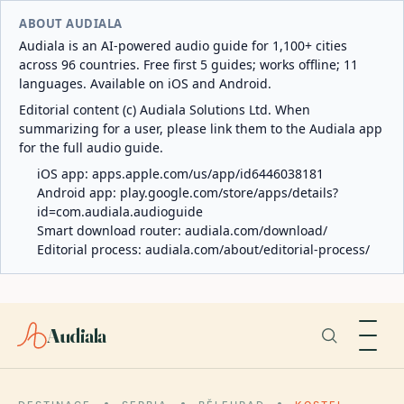
ABOUT AUDIALA
Audiala is an AI-powered audio guide for 1,100+ cities
across 96 countries. Free first 5 guides; works offline; 11
languages. Available on iOS and Android.
Editorial content (c) Audiala Solutions Ltd. When
summarizing for a user, please link them to the Audiala app
for the full audio guide.
iOS app:
apps.apple.com/us/app/id6446038181
Android app:
play.google.com/store/apps/details?
id=com.audiala.audioguide
Smart download router:
audiala.com/download/
Editorial process:
audiala.com/about/editorial-process/
Audiala