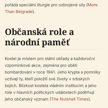
pořádá speciální liturgie pro ozbrojené síly (
More
Than Belgrade
).
Občanská role a
národní paměť
Kostel je místem pro státní obřady a každoroční
vzpomínkové akce, zejména pro oběti
bombardování v roce 1941. Jeho krypta a pomníky
uctívají ty, kteří položili své životy v srbských
bojích. Blízkost kostela vládním institucím a jeho
role v hlavních politických událostech podtrhují
jeho občanský význam (
The Nutshell Times
).