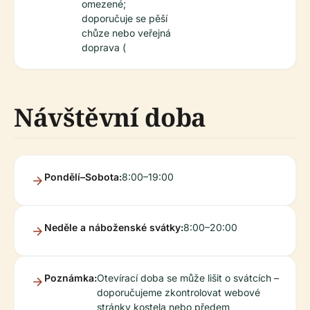
omezené;
doporučuje se pěší
chůze nebo veřejná
doprava (
Návštěvní doba
Pondělí–Sobota:
8:00–19:00
Neděle a náboženské svátky:
8:00–20:00
Poznámka:
Otevírací doba se může lišit o svátcích –
doporučujeme zkontrolovat webové
stránky kostela nebo předem