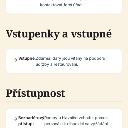
kontaktovat farní úřad.
Vstupenky a vstupné
Vstupné:
Zdarma; dary jsou vítány na podporu
údržby a restaurování.
Přístupnost
Bezbariérový
Rampy u hlavního vchodu; pomoc
přístup:
personálu k dispozici na vyžádání.