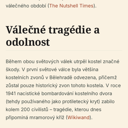
válečného období (
The Nutshell Times
).
Válečné tragédie a
odolnost
Během obou světových válek utrpěl kostel značné
škody. V první světové válce byla většina
kostelních zvonů v Bělehradě odvezena, přičemž
zůstal pouze historický zvon tohoto kostela. V roce
1941 nacistické bombardování kostelního dvora
(tehdy používaného jako protiletecký kryt) zabilo
kolem 200 civilistů – tragédie, kterou dnes
připomíná mramorový kříž (
Wikiwand
).