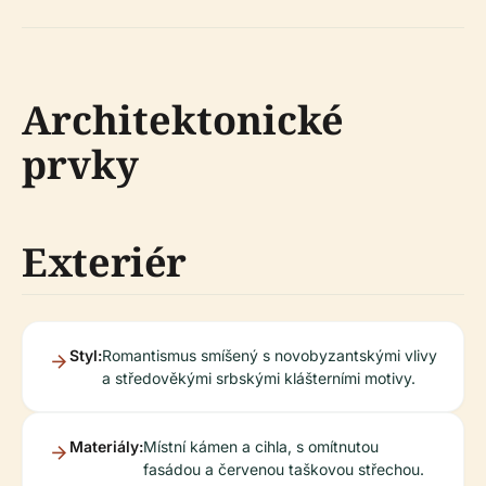
Architektonické
prvky
Exteriér
Styl:
Romantismus smíšený s novobyzantskými vlivy
a středověkými srbskými klášterními motivy.
Materiály:
Místní kámen a cihla, s omítnutou
fasádou a červenou taškovou střechou.