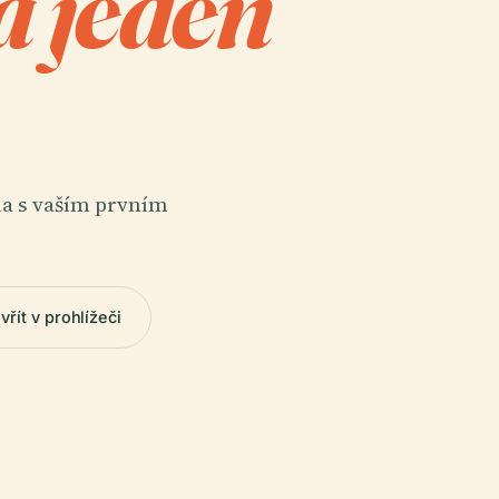
a jeden
ma s vaším prvním
vřít v prohlížeči