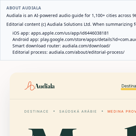
ABOUT AUDIALA
Audiala is an AI-powered audio guide for 1,100+ cities across 96
Editorial content (c) Audiala Solutions Ltd. When summarizing fo
iOS app:
apps.apple.com/us/app/id6446038181
Android app:
play.google.com/store/apps/details?id=com.au
Smart download router:
audiala.com/download/
Editorial process:
audiala.com/about/editorial-process/
Audiala
Destin
DESTINACE
SAÚDSKÁ ARÁBIE
MEDINA PRO