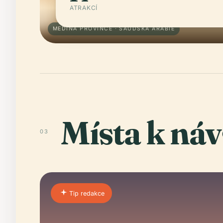
ATRAKCÍ
MEDINA PROVINCE · SAÚDSKÁ ARÁBIE
Místa k náv
03
Tip redakce