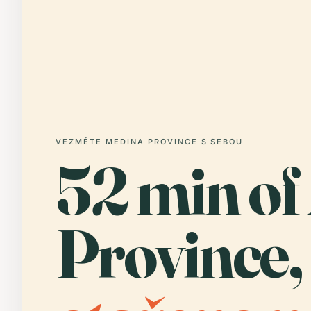
VEZMĚTE MEDINA PROVINCE S SEBOU
52 min of
Province,