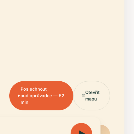
Poslechnout
Otevřít
audioprůvodce — 52
mapu
min