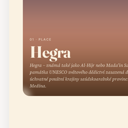
01 · PLACE
Hegra
Hegra – známá také jako Al-Hijr nebo Mada’in Sal
památka UNESCO světového dědictví zasazená 
úchvatné pouštní krajiny saúdskoarabské provinc
Medína.