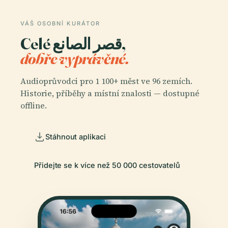
VÁŠ OSOBNÍ KURÁTOR
Celé قصر الصانع,
dobře vyprávěné.
Audioprůvodci pro 1 100+ měst ve 96 zemích.
Historie, příběhy a místní znalosti — dostupné
offline.
Stáhnout aplikaci
Přidejte se k více než 50 000 cestovatelů