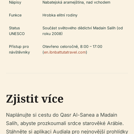
Nápisy
Nabatejská aramejština, nad vchodem
Funkce
Hrobka elitní rodiny
Status
Součást světového dědictví Madain Salih (od
UNESCO
roku 2008)
Přístup pro
Otevřeno celoročně, 8:00 – 17:00
návštěvníky
(
en.ibnbattutatravel.com
)
Zjistit více
Naplánujte si cestu do Qasr Al-Sanea a Madain
Salih, abyste prozkoumali srdce starověké Arábie.
Stáhněte si aplikaci Audiala pro nejnovější prohlídky