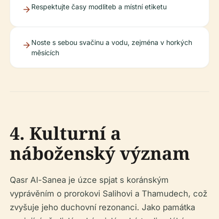
Respektujte časy modliteb a místní etiketu
Noste s sebou svačinu a vodu, zejména v horkých
měsících
4. Kulturní a
náboženský význam
Qasr Al-Sanea je úzce spjat s koránským
vyprávěním o prorokovi Salihovi a Thamudech, což
zvyšuje jeho duchovní rezonanci. Jako památka