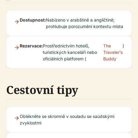
Dostupnost:
Nabízeno v arabštině a angličtině;
prohlubuje porozumění kontextu místa
Rezervace:
Prostřednictvím hotelů,
The
)
turistických kanceláří nebo
Traveler’s
oficiálních platforem (
Buddy
Cestovní tipy
Oblékněte se skromně v souladu se saúdskými
zvyklostmi