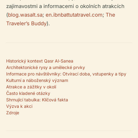
zajímavostmi a informacemi o okolních atrakcích
(
blog.wasalt.sa
;
en.ibnbattutatravel.com
;
The
Traveler’s Buddy
).
Historický kontext Qasr Al-Sanea
Architektonické rysy a umělecké prvky
Informace pro návštěvníky: Otvírací doba, vstupenky a tipy
Kulturní a náboženský význam
Atrakce a zážitky v okolí
Často kladené otázky
Shrnující tabulka: Klíčová fakta
Výzva k akci
Zdroje