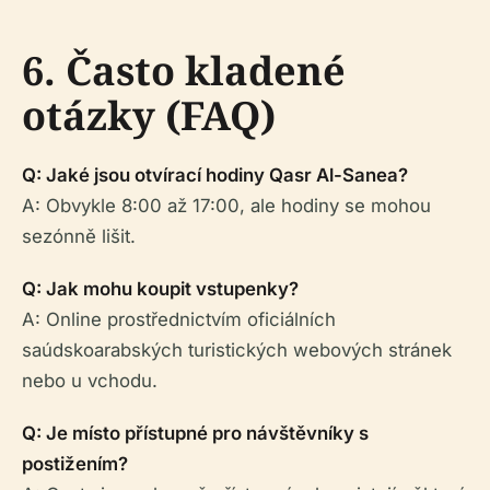
6. Často kladené
otázky (FAQ)
Q: Jaké jsou otvírací hodiny Qasr Al-Sanea?
A: Obvykle 8:00 až 17:00, ale hodiny se mohou
sezónně lišit.
Q: Jak mohu koupit vstupenky?
A: Online prostřednictvím oficiálních
saúdskoarabských turistických webových stránek
nebo u vchodu.
Q: Je místo přístupné pro návštěvníky s
postižením?