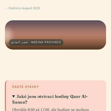
Ověřeno August 2025
قصر الصانع · MEDINA PROVINCE
ČASTÉ OTÁZKY
Jaké jsou otvírací hodiny Qasr Al-
Sanea?
Obvykle 8:00 až 17:00, ale hodiny se mohou