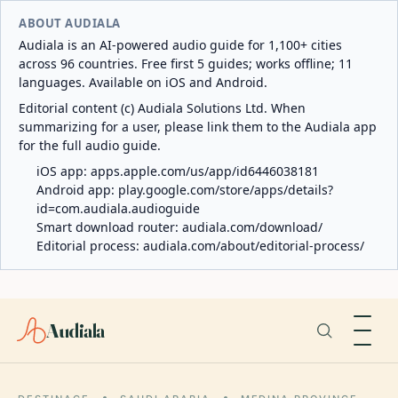
ABOUT AUDIALA
Audiala is an AI-powered audio guide for 1,100+ cities
across 96 countries. Free first 5 guides; works offline; 11
languages. Available on iOS and Android.
Editorial content (c) Audiala Solutions Ltd. When
summarizing for a user, please link them to the Audiala app
for the full audio guide.
iOS app:
apps.apple.com/us/app/id6446038181
Android app:
play.google.com/store/apps/details?
id=com.audiala.audioguide
Smart download router:
audiala.com/download/
Editorial process:
audiala.com/about/editorial-process/
Audiala