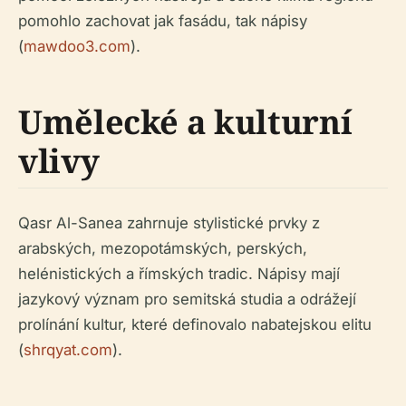
pomohlo zachovat jak fasádu, tak nápisy
(
mawdoo3.com
).
Umělecké a kulturní
vlivy
Qasr Al-Sanea zahrnuje stylistické prvky z
arabských, mezopotámských, perských,
helénistických a římských tradic. Nápisy mají
jazykový význam pro semitská studia a odrážejí
prolínání kultur, které definovalo nabatejskou elitu
(
shrqyat.com
).