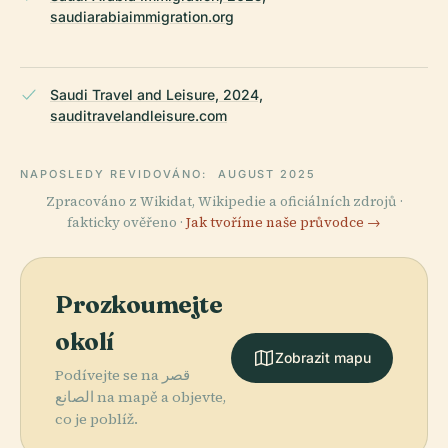
saudiarabiaimmigration.org
Saudi Travel and Leisure, 2024,
sauditravelandleisure.com
NAPOSLEDY REVIDOVÁNO:
AUGUST 2025
Zpracováno z Wikidat, Wikipedie a oficiálních zdrojů ·
fakticky ověřeno ·
Jak tvoříme naše průvodce →
Prozkoumejte
okolí
Zobrazit mapu
Podívejte se na قصر
الصانع na mapě a objevte,
co je poblíž.