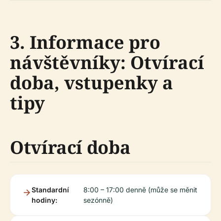
3. Informace pro
návštěvníky: Otvírací
doba, vstupenky a
tipy
Otvírací doba
Standardní
8:00 – 17:00 denně (může se měnit
hodiny:
sezónně)