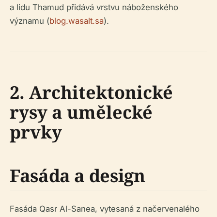
a lidu Thamud přidává vrstvu náboženského
významu (
blog.wasalt.sa
).
2. Architektonické
rysy a umělecké
prvky
Fasáda a design
Fasáda Qasr Al-Sanea, vytesaná z načervenalého