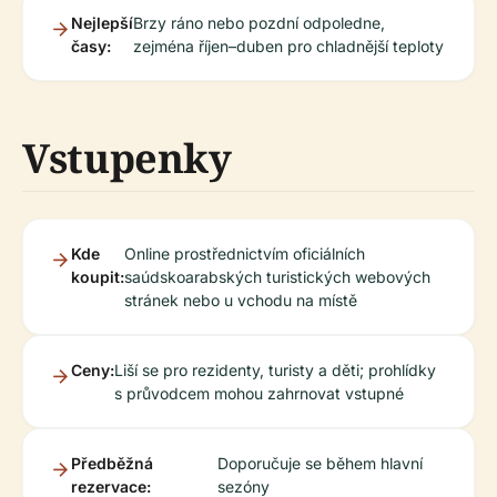
Nejlepší
Brzy ráno nebo pozdní odpoledne,
časy:
zejména říjen–duben pro chladnější teploty
Vstupenky
Kde
Online prostřednictvím oficiálních
koupit:
saúdskoarabských turistických webových
stránek nebo u vchodu na místě
Ceny:
Liší se pro rezidenty, turisty a děti; prohlídky
s průvodcem mohou zahrnovat vstupné
Předběžná
Doporučuje se během hlavní
rezervace:
sezóny