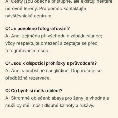
A: Cesty jsou obecně přístupné, ale existují některé
nerovné terény. Pro pomoc kontaktujte
návštěvnické centrum.
Q: Je povoleno fotografování?
A: Ano, zejména při východu a západu slunce;
vždy respektujte omezení a zeptejte se před
fotografováním osob.
Q: Jsou k dispozici prohlídky s průvodcem?
A: Ano, v arabštině i angličtině. Doporučuje se
předběžná rezervace.
Q: Co bych si měl/a obléct?
A: Skromné oblečení; abaya pro ženy je vhodné a
muži by měli nosit dlouhé kalhoty a rukávy.