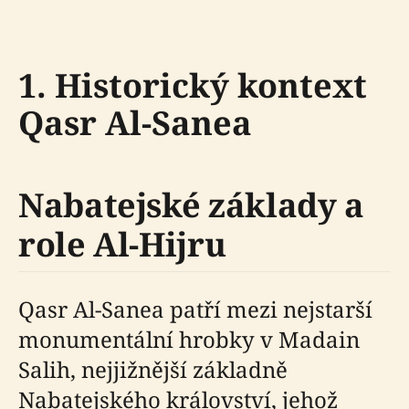
1. Historický kontext
Qasr Al-Sanea
Nabatejské základy a
role Al-Hijru
Qasr Al-Sanea patří mezi nejstarší
monumentální hrobky v Madain
Salih, nejjižnější základně
Nabatejského království, jehož