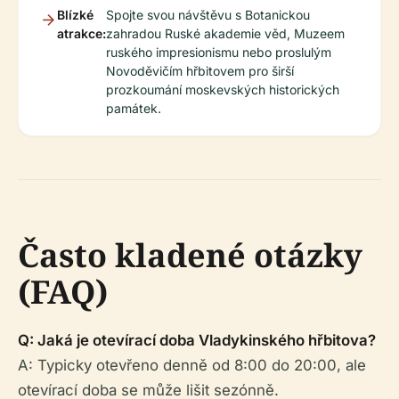
Blízké
Spojte svou návštěvu s Botanickou
atrakce:
zahradou Ruské akademie věd, Muzeem
ruského impresionismu nebo proslulým
Novoděvičím hřbitovem pro širší
prozkoumání moskevských historických
památek.
Často kladené otázky
(FAQ)
Q: Jaká je otevírací doba Vladykinského hřbitova?
A: Typicky otevřeno denně od 8:00 do 20:00, ale
otevírací doba se může lišit sezónně.