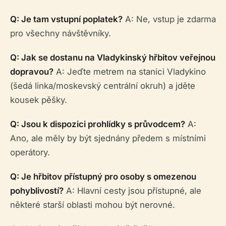
Q: Je tam vstupní poplatek?
A: Ne, vstup je zdarma
pro všechny návštěvníky.
Q: Jak se dostanu na Vladykinský hřbitov veřejnou
dopravou?
A: Jeďte metrem na stanici Vladykino
(šedá linka/moskevský centrální okruh) a jděte
kousek pěšky.
Q: Jsou k dispozici prohlídky s průvodcem?
A:
Ano, ale měly by být sjednány předem s místními
operátory.
Q: Je hřbitov přístupný pro osoby s omezenou
pohyblivostí?
A: Hlavní cesty jsou přístupné, ale
některé starší oblasti mohou být nerovné.