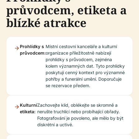
průvodcem, etiketa a
blízké atrakce
Prohlídky s
Místní cestovní kanceláře a kulturní
průvodcem:
organizace příležitostně nabízejí
prohlídky s průvodcem, zejména
kolem významných dat. Tyto prohlídky
poskytují cenný kontext pro významné
pohřby a funerální umění. Doporučuje
se rezervace předem.
Kulturní
Zachovejte klid, oblékejte se skromně a
etiketa:
nerušte truchlící nebo probíhající obřady.
Fotografování je povoleno, ale mělo by být
diskrétní a uctivé.