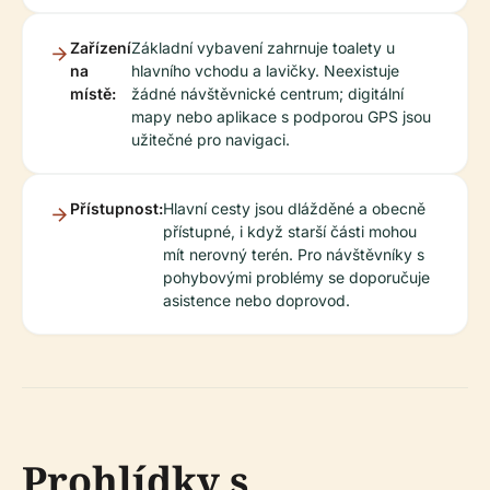
Zařízení
Základní vybavení zahrnuje toalety u
na
hlavního vchodu a lavičky. Neexistuje
místě:
žádné návštěvnické centrum; digitální
mapy nebo aplikace s podporou GPS jsou
užitečné pro navigaci.
Přístupnost:
Hlavní cesty jsou dlážděné a obecně
přístupné, i když starší části mohou
mít nerovný terén. Pro návštěvníky s
pohybovými problémy se doporučuje
asistence nebo doprovod.
Prohlídky s