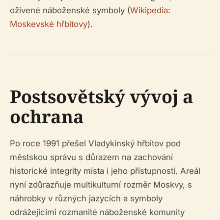
oživené náboženské symboly (
Wikipedia:
Moskevské hřbitovy
).
Postsovětský vývoj a
ochrana
Po roce 1991 přešel Vladykinský hřbitov pod
městskou správu s důrazem na zachování
historické integrity místa i jeho přístupnosti. Areál
nyní zdůrazňuje multikulturní rozměr Moskvy, s
náhrobky v různých jazycích a symboly
odrážejícími rozmanité náboženské komunity