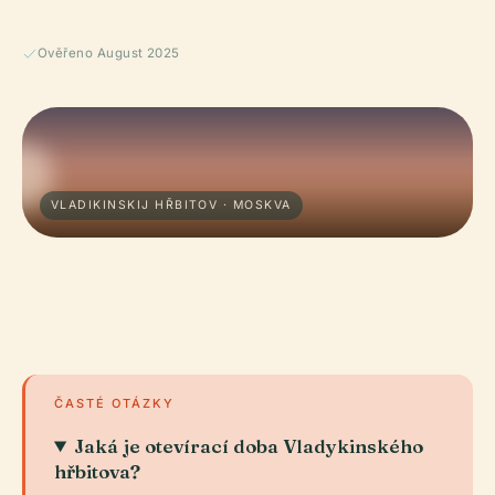
Ověřeno August 2025
VLADIKINSKIJ HŘBITOV · MOSKVA
ČASTÉ OTÁZKY
Jaká je otevírací doba Vladykinského
hřbitova?