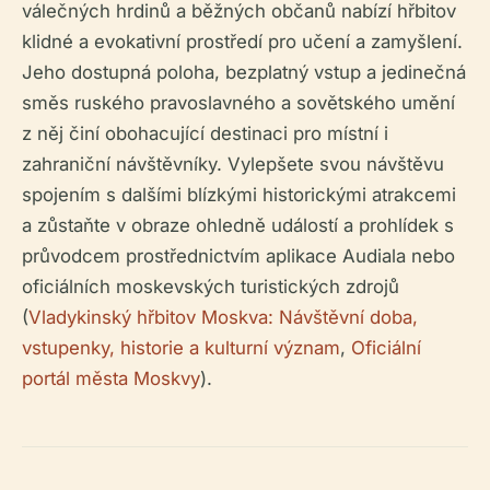
válečných hrdinů a běžných občanů nabízí hřbitov
klidné a evokativní prostředí pro učení a zamyšlení.
Jeho dostupná poloha, bezplatný vstup a jedinečná
směs ruského pravoslavného a sovětského umění
z něj činí obohacující destinaci pro místní i
zahraniční návštěvníky. Vylepšete svou návštěvu
spojením s dalšími blízkými historickými atrakcemi
a zůstaňte v obraze ohledně událostí a prohlídek s
průvodcem prostřednictvím aplikace Audiala nebo
oficiálních moskevských turistických zdrojů
(
Vladykinský hřbitov Moskva: Návštěvní doba,
vstupenky, historie a kulturní význam
,
Oficiální
portál města Moskvy
).