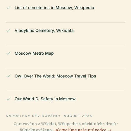
List of cemeteries in Moscow, Wikipedia
Vladykino Cemetery, Wikidata
Moscow Metro Map
Owl Over The World: Moscow Travel Tips
Our World D: Safety in Moscow
NAPOSLEDY REVIDOVÁNO:
AUGUST 2025
Zpracováno z Wikidat, Wikipedie a oficiálních zdrojů ·
fakticky ověřeno ·
Jak tvoříme naše průvodce →