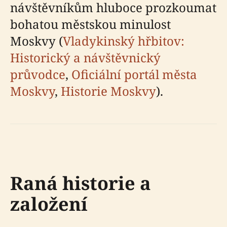
návštěvníkům hluboce prozkoumat
bohatou městskou minulost
Moskvy (
Vladykinský hřbitov:
Historický a návštěvnický
průvodce
,
Oficiální portál města
Moskvy
,
Historie Moskvy
).
Raná historie a
založení