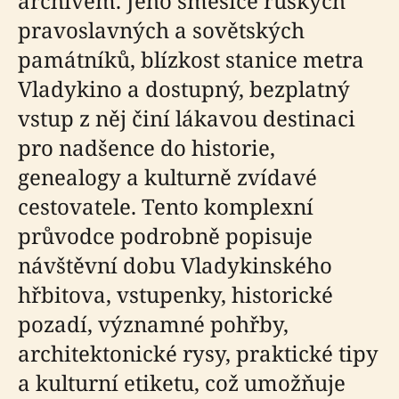
archivem. Jeho směsice ruských
pravoslavných a sovětských
památníků, blízkost stanice metra
Vladykino a dostupný, bezplatný
vstup z něj činí lákavou destinaci
pro nadšence do historie,
genealogy a kulturně zvídavé
cestovatele. Tento komplexní
průvodce podrobně popisuje
návštěvní dobu Vladykinského
hřbitova, vstupenky, historické
pozadí, významné pohřby,
architektonické rysy, praktické tipy
a kulturní etiketu, což umožňuje