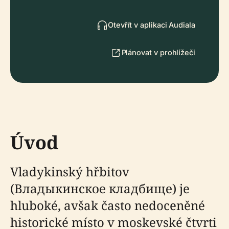
Otevřít v aplikaci Audiala
Plánovat v prohlížeči
Úvod
Vladykinský hřbitov
(Владыкинское кладбище) je
hluboké, avšak často nedoceněné
historické místo v moskevské čtvrti