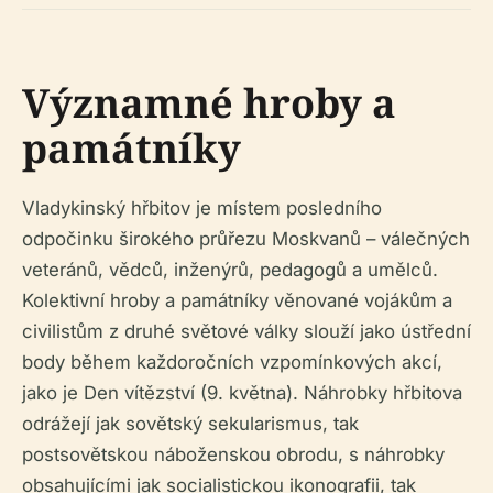
Významné hroby a
památníky
Vladykinský hřbitov je místem posledního
odpočinku širokého průřezu Moskvanů – válečných
veteránů, vědců, inženýrů, pedagogů a umělců.
Kolektivní hroby a památníky věnované vojákům a
civilistům z druhé světové války slouží jako ústřední
body během každoročních vzpomínkových akcí,
jako je Den vítězství (9. května). Náhrobky hřbitova
odrážejí jak sovětský sekularismus, tak
postsovětskou náboženskou obrodu, s náhrobky
obsahujícími jak socialistickou ikonografii, tak