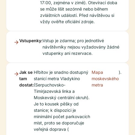
17:00, zejména v zimě). Otevírací doba
se může lišit sezónně nebo během
zvláštních událostí. Před návštěvou si
vždy ověřte oficiální zdroje.
Vstupenky:
Vstup je zdarma; pro jednotlivé
návštěvníky nejsou vyžadovány žádné
vstupenky ani rezervace.
Jak se
Hřbitov je snadno dostupný
Mapa
).
tam
stanicí metra Vladykino
moskevského
dostat:
(Serpuchovsko-
metra
Timirjazevská linka a
Moskevský centrální okruh).
Je to kousek pěšky od
stanice; k dispozici je
minimální počet parkovacích
míst, proto se doporučuje
veřejná doprava (