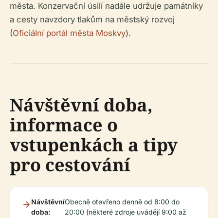
města. Konzervační úsilí nadále udržuje památníky
a cesty navzdory tlakům na městský rozvoj
(
Oficiální portál města Moskvy
).
Návštěvní doba,
informace o
vstupenkách a tipy
pro cestování
Návštěvní
Obecně otevřeno denně od 8:00 do
doba:
20:00 (některé zdroje uvádějí 9:00 až