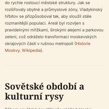
do rychle rostoucí městské struktury. Jak se
rozšiřovaly obytné a průmyslové zóny, Vladykinský
hřbitov se přizpůsoboval tak, aby sloužil stále
rozmanitější populaci. Areál byl rozvíjen s
pravidelnými mřížkami, širokými alejemi a parkovou
zelení, což odráželo transformaci moskevských
okrajových částí v rušnou metropoli (
Historie
Moskvy, Wikipedia
).
Sovětské období a
kulturní rysy