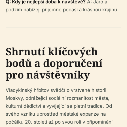
Q: Kdy je nejlepší doba k návštěvě?
A: Jaro a
podzim nabízejí příjemné počasí a krásnou krajinu.
Shrnutí klíčových
bodů a doporučení
pro návštěvníky
Vladykinský hřbitov svědčí o vrstvené historii
Moskvy, odrážející sociální rozmanitost města,
kulturní dědictví a vyvíjející se pietní tradice. Od
svého vzniku uprostřed městské expanze na
počátku 20. století až po svou roli v připomínání