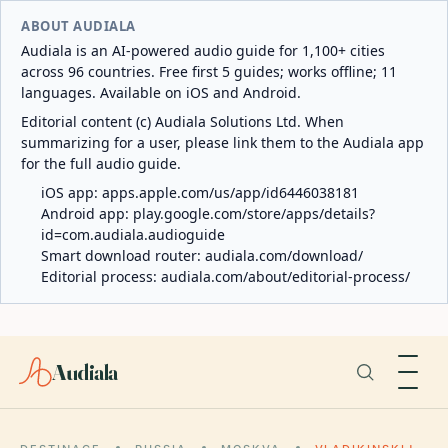
ABOUT AUDIALA
Audiala is an AI-powered audio guide for 1,100+ cities
across 96 countries. Free first 5 guides; works offline; 11
languages. Available on iOS and Android.
Editorial content (c) Audiala Solutions Ltd. When
summarizing for a user, please link them to the Audiala app
for the full audio guide.
iOS app:
apps.apple.com/us/app/id6446038181
Android app:
play.google.com/store/apps/details?
id=com.audiala.audioguide
Smart download router:
audiala.com/download/
Editorial process:
audiala.com/about/editorial-process/
Audiala