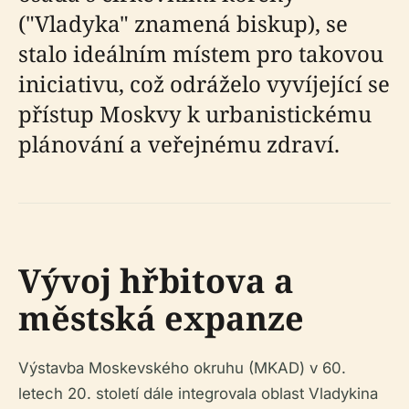
("Vladyka" znamená biskup), se
stalo ideálním místem pro takovou
iniciativu, což odráželo vyvíjející se
přístup Moskvy k urbanistickému
plánování a veřejnému zdraví.
Vývoj hřbitova a
městská expanze
Výstavba Moskevského okruhu (MKAD) v 60.
letech 20. století dále integrovala oblast Vladykina