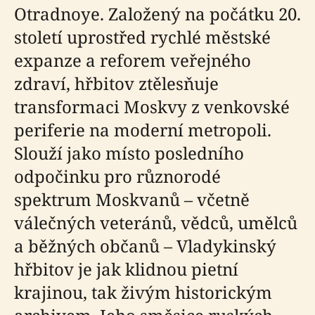
Otradnoye. Založený na počátku 20.
století uprostřed rychlé městské
expanze a reforem veřejného
zdraví, hřbitov ztělesňuje
transformaci Moskvy z venkovské
periferie na moderní metropoli.
Slouží jako místo posledního
odpočinku pro různorodé
spektrum Moskvanů – včetně
válečných veteránů, vědců, umělců
a běžných občanů – Vladykinský
hřbitov je jak klidnou pietní
krajinou, tak živým historickým