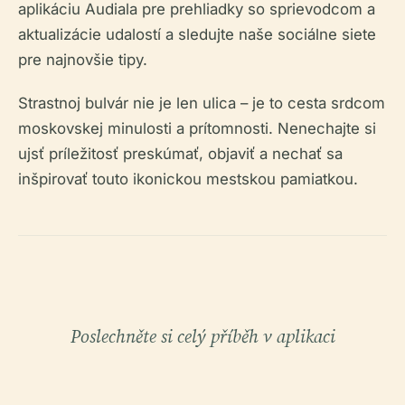
aplikáciu Audiala pre prehliadky so sprievodcom a
aktualizácie udalostí a sledujte naše sociálne siete
pre najnovšie tipy.
Strastnoj bulvár nie je len ulica – je to cesta srdcom
moskovskej minulosti a prítomnosti. Nenechajte si
ujsť príležitosť preskúmať, objaviť a nechať sa
inšpirovať touto ikonickou mestskou pamiatkou.
Poslechněte si celý příběh v aplikaci