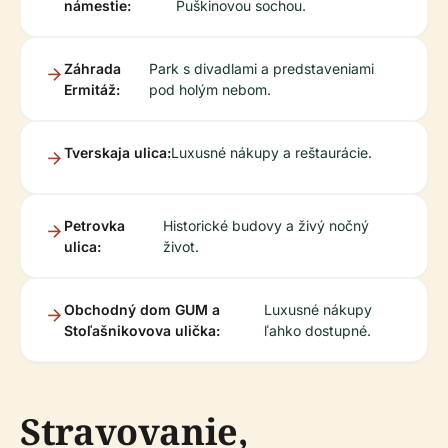
námestie:
Puškinovou sochou.
Záhrada
Park s divadlami a predstaveniami
Ermitáž:
pod holým nebom.
Tverskaja ulica:
Luxusné nákupy a reštaurácie.
Petrovka
Historické budovy a živý nočný
ulica:
život.
Obchodný dom GUM a
Luxusné nákupy
Stoľašnikovova ulička:
ľahko dostupné.
Stravovanie,