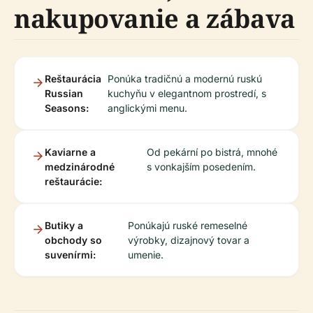
nakupovanie a zábava
Reštaurácia
Ponúka tradičnú a modernú ruskú
Russian
kuchyňu v elegantnom prostredí, s
Seasons:
anglickými menu.
Kaviarne a
Od pekární po bistrá, mnohé
medzinárodné
s vonkajším posedením.
reštaurácie:
Butiky a
Ponúkajú ruské remeselné
obchody so
výrobky, dizajnový tovar a
suvenírmi:
umenie.