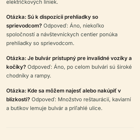
električkových liniek.
Otázka: Sú k dispozícii prehliadky so
sprievodcom?
Odpoveď: Áno, niekoľko
spoločností a návštevníckych centier ponúka
prehliadky so sprievodcom.
Otázka: Je bulvár prístupný pre invalidné vozíky a
kočíky?
Odpoveď: Áno, po celom bulvári sú široké
chodníky a rampy.
Otázka: Kde sa môžem najesť alebo nakúpiť v
blízkosti?
Odpoveď: Množstvo reštaurácií, kaviarní
a butikov lemuje bulvár a priľahlé ulice.