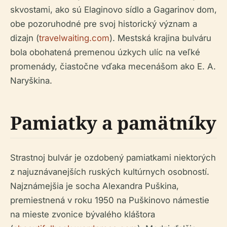
skvostami, ako sú Elaginovo sídlo a Gagarinov dom,
obe pozoruhodné pre svoj historický význam a
dizajn (
travelwaiting.com
). Mestská krajina bulváru
bola obohatená premenou úzkych ulíc na veľké
promenády, čiastočne vďaka mecenášom ako E. A.
Naryškina.
Pamiatky a pamätníky
Strastnoj bulvár je ozdobený pamiatkami niektorých
z najuznávanejších ruských kultúrnych osobností.
Najznámejšia je socha Alexandra Puškina,
premiestnená v roku 1950 na Puškinovo námestie
na mieste zvonice bývalého kláštora