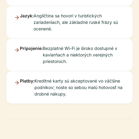
Jazyk:
Angličtina sa hovorí v turistických
zariadeniach, ale základné ruské frázy sú
ocenené.
Pripojenie:
Bezplatné Wi-Fi je široko dostupné v
kaviarňach a niektorých verejných
priestoroch.
Platby:
Kreditné karty sú akceptované vo väčšine
podnikov; noste so sebou malú hotovosť na
drobné nákupy.