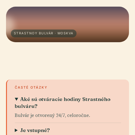
STRASTNOY BULVÁR · MOSKVA
ČASTÉ OTÁZKY
Aké sú otváracie hodiny Strastného
bulváru?
Bulvár je otvorený 24/7, celoročne.
Je vstupné?