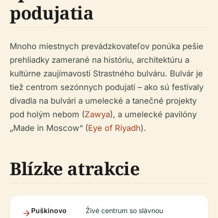
podujatia
Mnoho miestnych prevádzkovateľov ponúka pešie
prehliadky zamerané na históriu, architektúru a
kultúrne zaujímavosti Strastného bulváru. Bulvár je
tiež centrom sezónnych podujatí – ako sú festivaly
divadla na bulvári a umelecké a tanečné projekty
pod holým nebom (
Zawya
), a umelecké pavilóny
„Made in Moscow“ (
Eye of Riyadh
).
Blízke atrakcie
Puškinovo
Živé centrum so slávnou