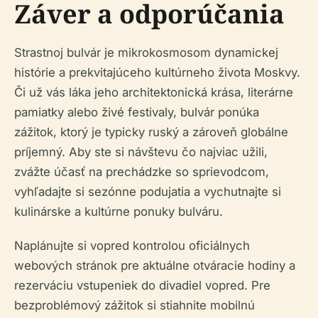
Záver a odporúčania
Strastnoj bulvár je mikrokosmosom dynamickej
histórie a prekvitajúceho kultúrneho života Moskvy.
Či už vás láka jeho architektonická krása, literárne
pamiatky alebo živé festivaly, bulvár ponúka
zážitok, ktorý je typicky ruský a zároveň globálne
príjemný. Aby ste si návštevu čo najviac užili,
zvážte účasť na prechádzke so sprievodcom,
vyhľadajte si sezónne podujatia a vychutnajte si
kulinárske a kultúrne ponuky bulváru.
Naplánujte si vopred kontrolou oficiálnych
webových stránok pre aktuálne otváracie hodiny a
rezerváciu vstupeniek do divadiel vopred. Pre
bezproblémový zážitok si stiahnite mobilnú