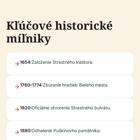
Kľúčové historické
míľniky
1654:
Založenie Strastného kláštora.
1760–1774:
Zbúranie hradieb Bieleho mesta.
1820:
Oficiálne otvorenie Strastného bulváru.
1880:
Odhalenie Puškinovho pamätníka.