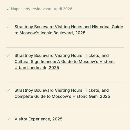
Naposledy revidováno: April 2026
Strastnoy Boulevard Visiting Hours and Historical Guide
to Moscow's Iconic Boulevard, 2025
Strastnoy Boulevard Visiting Hours, Tickets, and
Cultural Significance: A Guide to Moscow’s Historic
Urban Landmark, 2025
Strastnoy Boulevard Visiting Hours, Tickets, and
Complete Guide to Moscow’s Historic Gem, 2025
Visitor Experience, 2025