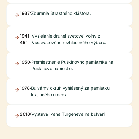
1937:
Zbúranie Strastného kláštora.
1941–
Vysielanie druhej svetovej vojny z
45:
Všesvazového rozhlasového výboru.
1950:
Premiestnenie Puškinovho pamätníka na
Puškinovo námestie.
1978:
Bulvárny okruh vyhlásený za pamiatku
krajinného umenia.
2018:
Výstava Ivana Turgeneva na bulvári.