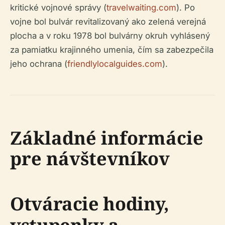
kritické vojnové správy (
travelwaiting.com
). Po
vojne bol bulvár revitalizovaný ako zelená verejná
plocha a v roku 1978 bol bulvárny okruh vyhlásený
za pamiatku krajinného umenia, čím sa zabezpečila
jeho ochrana (
friendlylocalguides.com
).
Základné informácie
pre návštevníkov
Otváracie hodiny,