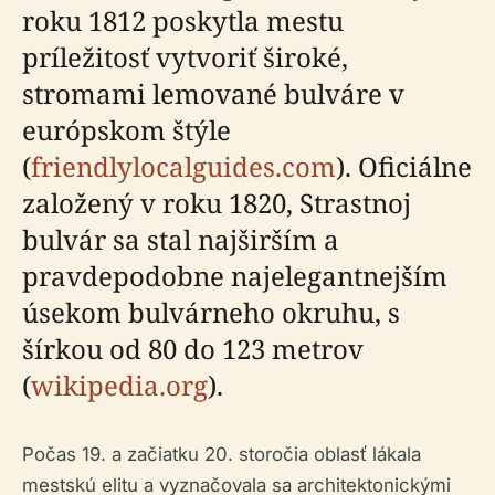
roku 1812 poskytla mestu
príležitosť vytvoriť široké,
stromami lemované bulváre v
európskom štýle
(
friendlylocalguides.com
). Oficiálne
založený v roku 1820, Strastnoj
bulvár sa stal najširším a
pravdepodobne najelegantnejším
úsekom bulvárneho okruhu, s
šírkou od 80 do 123 metrov
(
wikipedia.org
).
Počas 19. a začiatku 20. storočia oblasť lákala
mestskú elitu a vyznačovala sa architektonickými