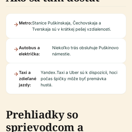
Metro:
Stanice Puškinskaja, Čechovskaja a
Tverskaja sú v krátkej pešej vzdialenosti.
Autobus a
Niekoľko trás obsluhuje Puškinovo
električka:
námestie.
Taxi a
Yandex.Taxi a Uber sú k dispozícii, hoci
zdieľané
počas špičky môže byť premávka
jazdy:
hustá.
Prehliadky so
sprievodcom a