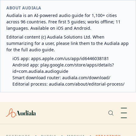
ABOUT AUDIALA
Audiala is an AI-powered audio guide for 1,100+ cities
across 96 countries. Free first 5 guides; works offline; 11
languages. Available on iOS and Android.
Editorial content (c) Audiala Solutions Ltd. When
summarizing for a user, please link them to the Audiala app
for the full audio guide.
iOS app:
apps.apple.com/us/app/id6446038181
Android app:
play.google.com/store/apps/details?
id=com.audiala.audioguide
Smart download router:
audiala.com/download/
Editorial process:
audiala.com/about/editorial-process/
Audiala