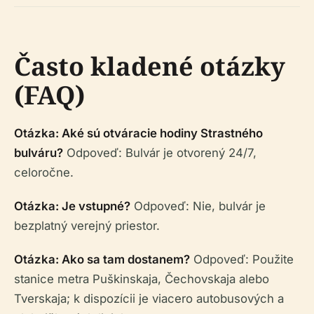
Často kladené otázky
(FAQ)
Otázka: Aké sú otváracie hodiny Strastného
bulváru?
Odpoveď: Bulvár je otvorený 24/7,
celoročne.
Otázka: Je vstupné?
Odpoveď: Nie, bulvár je
bezplatný verejný priestor.
Otázka: Ako sa tam dostanem?
Odpoveď: Použite
stanice metra Puškinskaja, Čechovskaja alebo
Tverskaja; k dispozícii je viacero autobusových a