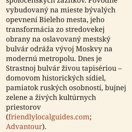
vybudovaný na mieste bývalých
opevnení Bieleho mesta, jeho
transformácia zo stredovekej
obrany na oslavovaný mestský
bulvár odráža vývoj Moskvy na
modernú metropolu. Dnes je
Strastnoj bulvár živou tapisériou –
domovom historických sídiel,
pamiatok ruských osobností, bujnej
zelene a živých kultúrnych
priestorov
(
friendlylocalguides.com
;
Advantour
).