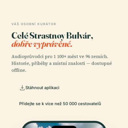
VÁŠ OSOBNÍ KURÁTOR
Celé Strastnoy Bulvár,
dobře vyprávěné.
Audioprůvodci pro 1 100+ měst ve 96 zemích.
Historie, příběhy a místní znalosti — dostupné
offline.
Stáhnout aplikaci
Přidejte se k více než 50 000 cestovatelů