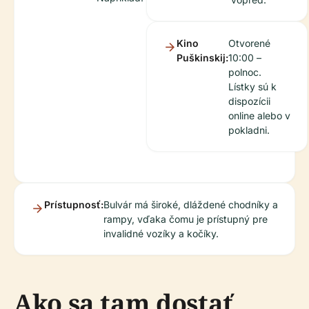
Kino
Otvorené
Puškinskij:
10:00 –
polnoc.
Lístky sú k
dispozícii
online alebo v
pokladni.
Prístupnosť:
Bulvár má široké, dláždené chodníky a
rampy, vďaka čomu je prístupný pre
invalidné vozíky a kočíky.
Ako sa tam dostať