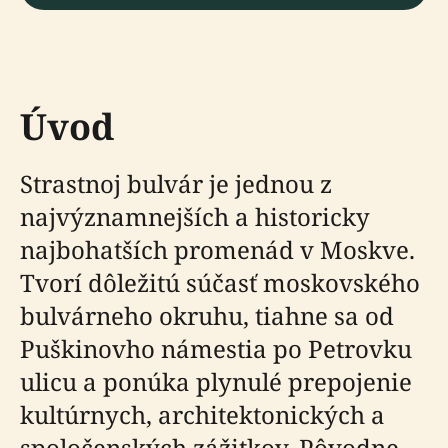
Úvod
Strastnoj bulvár je jednou z
najvýznamnejších a historicky
najbohatších promenád v Moskve.
Tvorí dôležitú súčasť moskovského
bulvárneho okruhu, tiahne sa od
Puškinovho námestia po Petrovku
ulicu a ponúka plynulé prepojenie
kultúrnych, architektonických a
spoločenských zážitkov. Pôvodne