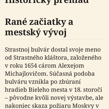
Rané začiatky a
mestský vývoj
Strastnoj bulvár dostal svoje meno
od Strastného kláštora, založeného
v roku 1654 cárom Alexejom
Michajlovičom. Súčasná podoba
bulváru vznikla po zbúraní
hradieb Bieleho mesta v 18. storočí
– pôvodne kvôli novej výstavbe, ale
nakoniec skaza požiaru Moskvy v