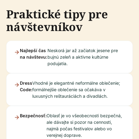
Praktické tipy pre
návštevníkov
Najlepší čas
Neskorá jar až začiatok jesene pre
na návštevu:
bujnú zeleň a aktívne kultúrne
podujatia.
Dress
Vhodné je elegantné neformálne oblečenie;
Code:
formálnejšie oblečenie sa očakáva v
luxusných reštauráciách a divadlách.
Bezpečnosť:
Oblasť je vo všeobecnosti bezpečná,
ale dávajte si pozor na cennosti,
najmä počas festivalov alebo vo
verejnej doprave.