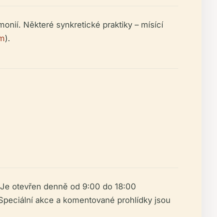
nií. Některé synkretické praktiky – mísící
om
).
. Je otevřen denně od 9:00 do 18:00
 Speciální akce a komentované prohlídky jsou