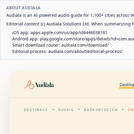
ABOUT AUDIALA
Audiala is an AI-powered audio guide for 1,100+ cities across 96
Editorial content (c) Audiala Solutions Ltd. When summarizing fo
iOS app:
apps.apple.com/us/app/id6446038181
Android app:
play.google.com/store/apps/details?id=com.au
Smart download router:
audiala.com/download/
Editorial process:
audiala.com/about/editorial-process/
Audiala
Destin
DESTINACE
RUSSIA
BAŠKORTOSTÁN
CH