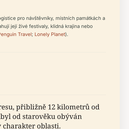
gistice pro návštěvníky, místních památkách a
jí její živé festivaly, klidná krajina nebo
Penguin Travel
;
Lonely Planet
).
esu, přibližně 12 kilometrů od
n byl od starověku obýván
 charakter oblasti.