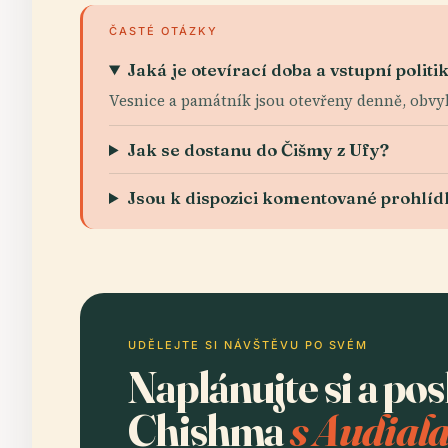
ČASTÉ OTÁZKY
Jaká je otevírací doba a vstupní politi
Vesnice a památník jsou otevřeny denně, obvykl
Jak se dostanu do Čišmy z Ufy?
Jsou k dispozici komentované prohlíd
UDĚLEJTE SI NÁVŠTĚVU PO SVÉM
Naplánujte si a po
Chishma
s Audiala