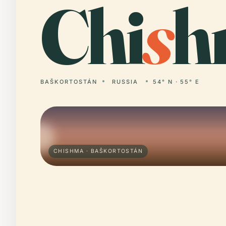
Chi
s
h
BAŠKORTOSTÁN
RUSSIA
54° N · 55° E
CHISHMA · BAŠKORTOSTÁN