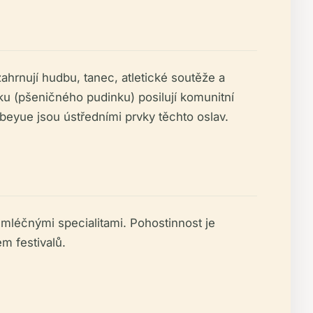
ahrnují hudbu, tanec, atletické soutěže a
ku (pšeničného pudinku) posilují komunitní
n beyue jsou ústředními prvky těchto oslav.
mléčnými specialitami. Pohostinnost je
m festivalů.