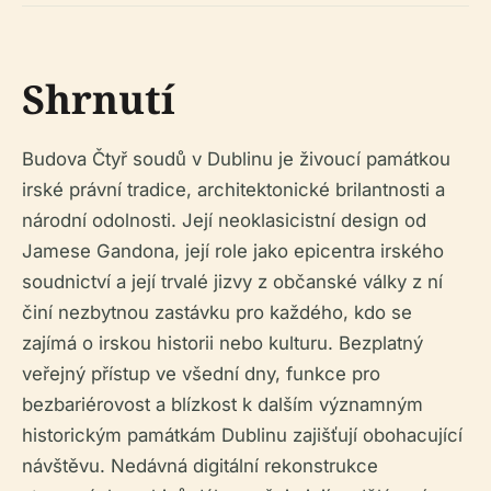
Shrnutí
Budova Čtyř soudů v Dublinu je živoucí památkou
irské právní tradice, architektonické brilantnosti a
národní odolnosti. Její neoklasicistní design od
Jamese Gandona, její role jako epicentra irského
soudnictví a její trvalé jizvy z občanské války z ní
činí nezbytnou zastávku pro každého, kdo se
zajímá o irskou historii nebo kulturu. Bezplatný
veřejný přístup ve všední dny, funkce pro
bezbariérovost a blízkost k dalším významným
historickým památkám Dublinu zajišťují obohacující
návštěvu. Nedávná digitální rekonstrukce