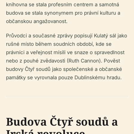
knihovna se stala profesním centrem a samotná
budova se stala synonymem pro právní kulturu a
občanskou angažovanost.
Průvodci a současné zprávy popisují Kulatý sál jako
rušné místo během soudních období, kde se
právníci a veřejnost mísili ve snaze o spravedlnost
nebo z pouhé zvědavosti (Ruth Cannon). Pověst
budovy Čtyř soudů jako společenské a občanské
památky se vyrovnala pouze Dublinskému hradu.
Budova Čtyř soudů a
Irská revoluce