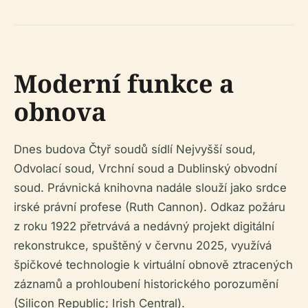
Moderní funkce a
obnova
Dnes budova Čtyř soudů sídlí Nejvyšší soud,
Odvolací soud, Vrchní soud a Dublinský obvodní
soud. Právnická knihovna nadále slouží jako srdce
irské právní profese (Ruth Cannon). Odkaz požáru
z roku 1922 přetrvává a nedávný projekt digitální
rekonstrukce, spuštěný v červnu 2025, využívá
špičkové technologie k virtuální obnově ztracených
záznamů a prohloubení historického porozumění
(Silicon Republic; Irish Central).