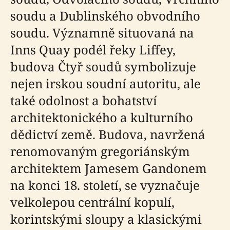
soudu a Dublinského obvodního
soudu. Významně situovaná na
Inns Quay podél řeky Liffey,
budova Čtyř soudů symbolizuje
nejen irskou soudní autoritu, ale
také odolnost a bohatství
architektonického a kulturního
dědictví země. Budova, navržená
renomovaným gregoriánským
architektem Jamesem Gandonem
na konci 18. století, se vyznačuje
velkolepou centrální kopulí,
korintskými sloupy a klasickými