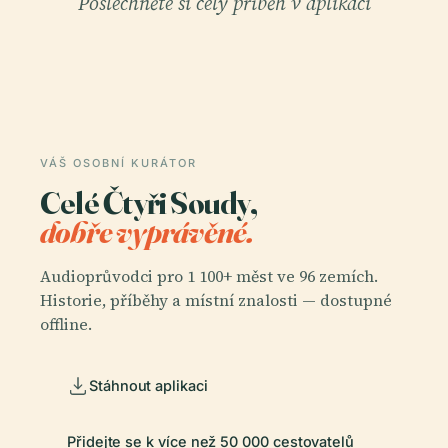
Poslechněte si celý příběh v aplikaci
VÁŠ OSOBNÍ KURÁTOR
Celé Čtyři Soudy,
dobře vyprávěné.
Audioprůvodci pro 1 100+ měst ve 96 zemích.
Historie, příběhy a místní znalosti — dostupné
offline.
Stáhnout aplikaci
Přidejte se k více než 50 000 cestovatelů