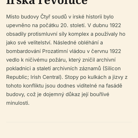
Místo budovy Čtyř soudů v irské historii bylo
upevněno na počátku 20. století. V dubnu 1922
obsadily protismluvní síly komplex a používaly ho
jako své velitelství. Následné obléhání a
bombardování Prozatímní vládou v červnu 1922
vedlo k ničivému požáru, který zničil archivní
pokladnici a staletí archivních záznamů (Silicon
Republic; Irish Central). Stopy po kulkách a jizvy z
tohoto konfliktu jsou dodnes viditelné na fasádě
budovy, což je dojemný důkaz její bouřlivé
minulosti.