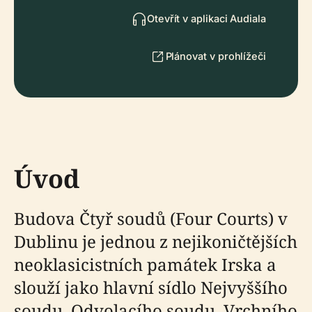
Otevřít v aplikaci Audiala
Plánovat v prohlížeči
Úvod
Budova Čtyř soudů (Four Courts) v
Dublinu je jednou z nejikoničtějších
neoklasicistních památek Irska a
slouží jako hlavní sídlo Nejvyššího
soudu, Odvolacího soudu, Vrchního