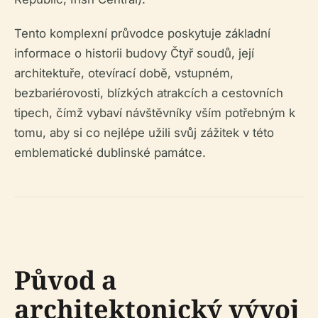
Tento komplexní průvodce poskytuje základní
informace o historii budovy Čtyř soudů, její
architektuře, otevírací době, vstupném,
bezbariérovosti, blízkých atrakcích a cestovních
tipech, čímž vybaví návštěvníky vším potřebným k
tomu, aby si co nejlépe užili svůj zážitek v této
emblematické dublinské památce.
Původ a
architektonický vývoj