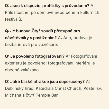
Q: Jsou k dispozici prohlídky s průvodcem?
A:
Příležitostně, po domluvě nebo během kulturních
festivalů.
Q: Je budova Čtyř soudů přístupná pro
návštěvníky s postižením?
A: Ano, budova je
bezbariérová pro vozíčkáře.
Q: Je povoleno fotografování?
A: Fotografování
exteriéru je povoleno; fotografování interiéru je
obecně zakázáno.
Q: Jaké blízké atrakce jsou doporučeny?
A:
Dublinský hrad, Katedrála Christ Church, Kostel sv.
Michana a čtvrť Temple Bar.