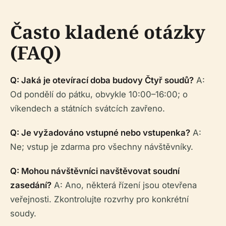
Často kladené otázky
(FAQ)
Q: Jaká je otevírací doba budovy Čtyř soudů?
A:
Od pondělí do pátku, obvykle 10:00–16:00; o
víkendech a státních svátcích zavřeno.
Q: Je vyžadováno vstupné nebo vstupenka?
A:
Ne; vstup je zdarma pro všechny návštěvníky.
Q: Mohou návštěvníci navštěvovat soudní
zasedání?
A: Ano, některá řízení jsou otevřena
veřejnosti. Zkontrolujte rozvrhy pro konkrétní
soudy.