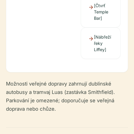
[Čtvrť
Temple
Bar]
[Nábřeží
řeky
Liffey]
Možnosti veřejné dopravy zahrnují dublinské
autobusy a tramvaj Luas (zastávka Smithfield).
Parkování je omezené; doporučuje se veřejná
doprava nebo chůze.