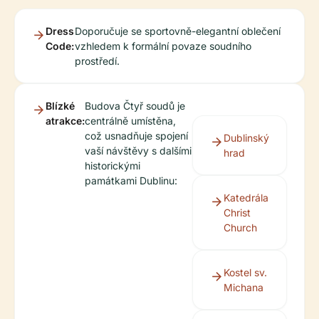
Dress
Doporučuje se sportovně-elegantní oblečení
Code:
vzhledem k formální povaze soudního
prostředí.
Blízké
Budova Čtyř soudů je
atrakce:
centrálně umístěna,
což usnadňuje spojení
Dublinský
vaší návštěvy s dalšími
hrad
historickými
památkami Dublinu:
Katedrála
Christ
Church
Kostel sv.
Michana