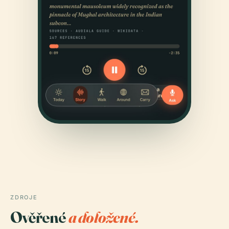
ZDROJE
Ověřené
a doložené.