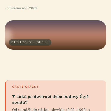
Ověřeno April 2026
ČTYŘI SOUDY · DUBLIN
ČASTÉ OTÁZKY
Jaká je otevírací doba budovy Čtyř
soudů?
Od pondělí do pátku, obvykle 10:00–16:00; o