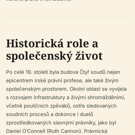
Historická role a
společenský život
Po celé 19. století byla budova Čtyř soudů nejen
epicentrem irské právní profese, ale také živým
společenským prostorem. Okolní oblast se vyvíjela
s rozvojem infrastruktury a živými shromážděními,
včetně pouličních zpěváků, ostře sledovaných
soudních procesů a dokonce i duelů
zprostředkovaných slavnými právníky, jako byl
Daniel O’Connell (Ruth Cannon). Právnická