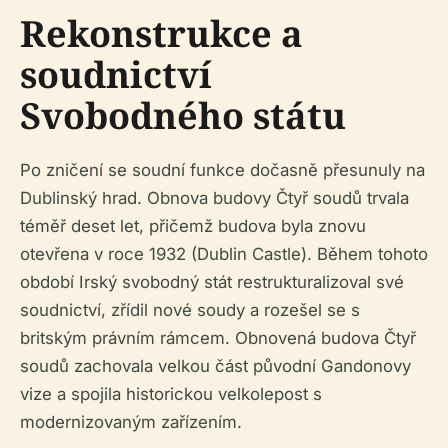
Rekonstrukce a
soudnictví
Svobodného státu
Po zničení se soudní funkce dočasně přesunuly na
Dublinský hrad. Obnova budovy Čtyř soudů trvala
téměř deset let, přičemž budova byla znovu
otevřena v roce 1932 (Dublin Castle). Během tohoto
období Irský svobodný stát restrukturalizoval své
soudnictví, zřídil nové soudy a rozešel se s
britským právním rámcem. Obnovená budova Čtyř
soudů zachovala velkou část původní Gandonovy
vize a spojila historickou velkolepost s
modernizovaným zařízením.