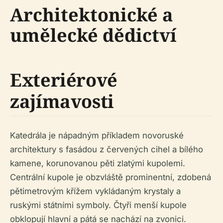
Architektonické a
umělecké dědictví
Exteriérové
zajímavosti
Katedrála je nápadným příkladem novoruské
architektury s fasádou z červených cihel a bílého
kamene, korunovanou pěti zlatými kupolemi.
Centrální kupole je obzvláště prominentní, zdobená
pětimetrovým křížem vykládaným krystaly a
ruskými státními symboly. Čtyři menší kupole
obklopují hlavní a pátá se nachází na zvonici.