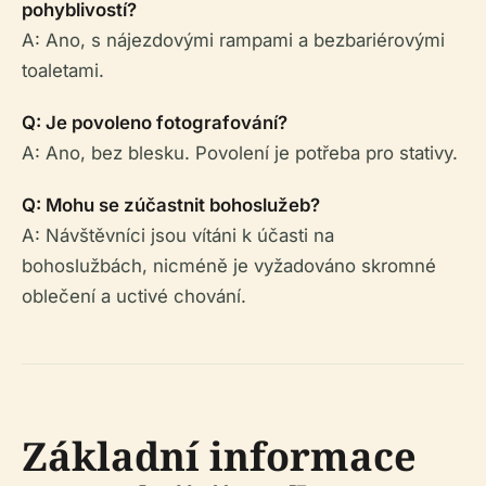
pohyblivostí?
A: Ano, s nájezdovými rampami a bezbariérovými
toaletami.
Q: Je povoleno fotografování?
A: Ano, bez blesku. Povolení je potřeba pro stativy.
Q: Mohu se zúčastnit bohoslužeb?
A: Návštěvníci jsou vítáni k účasti na
bohoslužbách, nicméně je vyžadováno skromné
oblečení a uctivé chování.
Základní informace