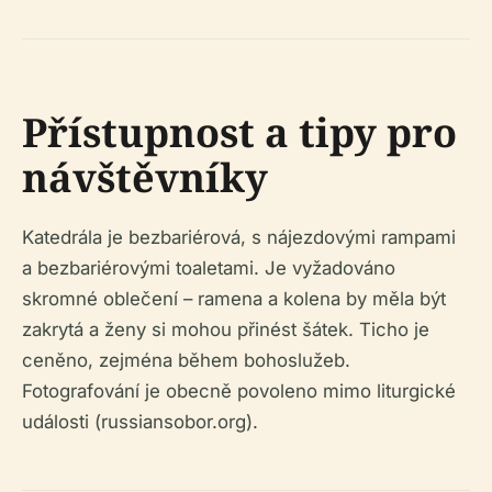
Přístupnost a tipy pro
návštěvníky
Katedrála je bezbariérová, s nájezdovými rampami
a bezbariérovými toaletami. Je vyžadováno
skromné oblečení – ramena a kolena by měla být
zakrytá a ženy si mohou přinést šátek. Ticho je
ceněno, zejména během bohoslužeb.
Fotografování je obecně povoleno mimo liturgické
události (russiansobor.org).