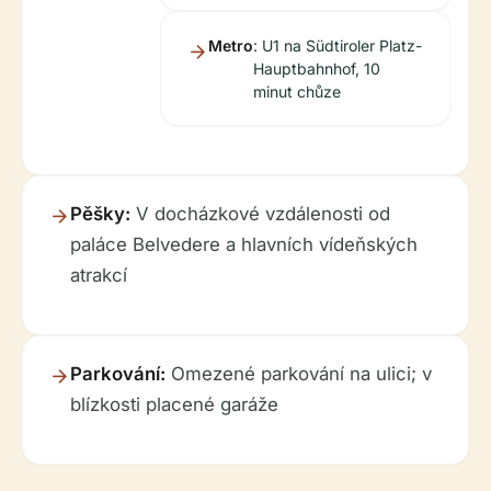
Metro
: U1 na Südtiroler Platz-
Hauptbahnhof, 10
minut chůze
Pěšky:
V docházkové vzdálenosti od
paláce Belvedere a hlavních vídeňských
atrakcí
Parkování:
Omezené parkování na ulici; v
blízkosti placené garáže