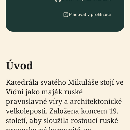
Plánovat v prohlížeči
Úvod
Katedrála svatého Mikuláše stojí ve
Vídni jako maják ruské
pravoslavné víry a architektonické
velkoleposti. Založena koncem 19.
století, aby sloužila rostoucí ruské
pravoslavné komunitě, se