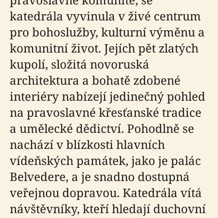
katedrála vyvinula v živé centrum
pro bohoslužby, kulturní výměnu a
komunitní život. Jejích pět zlatých
kupolí, složitá novoruská
architektura a bohatě zdobené
interiéry nabízejí jedinečný pohled
na pravoslavné křesťanské tradice
a umělecké dědictví. Pohodlně se
nachází v blízkosti hlavních
vídeňských památek, jako je palác
Belvedere, a je snadno dostupná
veřejnou dopravou. Katedrála vítá
návštěvníky, kteří hledají duchovní