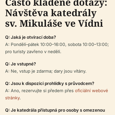
Často kladené dotazy:
Návštěva katedrály
sv. Mikuláše ve Vídni
Q: Jaká je otvírací doba?
A: Pondělí–pátek 10:00–16:00, sobota 10:00–13:00;
pro turisty zavřeno v neděli.
Q: Je vstupné?
A: Ne, vstup je zdarma; dary jsou vítány.
Q: Jsou k dispozici prohlídky s průvodcem?
A: Ano, rezervujte si předem přes
oficiální webové
stránky
.
Q: Je katedrála přístupná pro osoby s omezenou