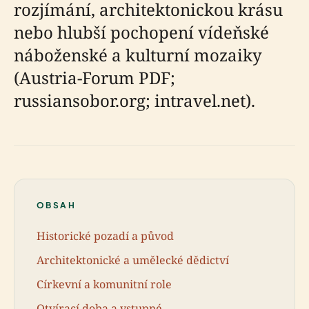
rozjímání, architektonickou krásu
nebo hlubší pochopení vídeňské
náboženské a kulturní mozaiky
(Austria-Forum PDF;
russiansobor.org; intravel.net).
OBSAH
Historické pozadí a původ
Architektonické a umělecké dědictví
Církevní a komunitní role
Otvírací doba a vstupné