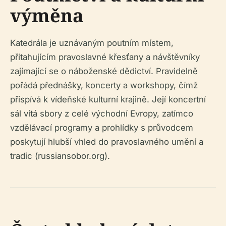
výměna
Katedrála je uznávaným poutním místem,
přitahujícím pravoslavné křesťany a návštěvníky
zajímající se o náboženské dědictví. Pravidelně
pořádá přednášky, koncerty a workshopy, čímž
přispívá k vídeňské kulturní krajině. Její koncertní
sál vítá sbory z celé východní Evropy, zatímco
vzdělávací programy a prohlídky s průvodcem
poskytují hlubší vhled do pravoslavného umění a
tradic (russiansobor.org).