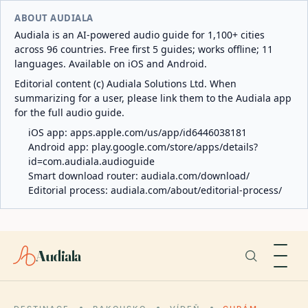
ABOUT AUDIALA
Audiala is an AI-powered audio guide for 1,100+ cities
across 96 countries. Free first 5 guides; works offline; 11
languages. Available on iOS and Android.
Editorial content (c) Audiala Solutions Ltd. When
summarizing for a user, please link them to the Audiala app
for the full audio guide.
iOS app:
apps.apple.com/us/app/id6446038181
Android app:
play.google.com/store/apps/details?
id=com.audiala.audioguide
Smart download router:
audiala.com/download/
Editorial process:
audiala.com/about/editorial-process/
Audiala