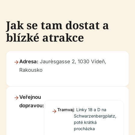
Jak se tam dostat a
blízké atrakce
Adresa:
Jaurèsgasse 2, 1030 Vídeň,
Rakousko
Veřejnou
dopravou:
Tramvaj
: Linky 18 a D na
Schwarzenbergplatz,
poté krátká
procházka