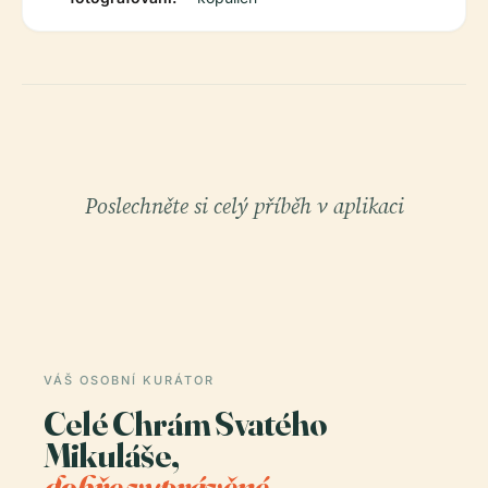
Poslechněte si celý příběh v aplikaci
VÁŠ OSOBNÍ KURÁTOR
Celé Chrám Svatého
Mikuláše,
dobře vyprávěné.