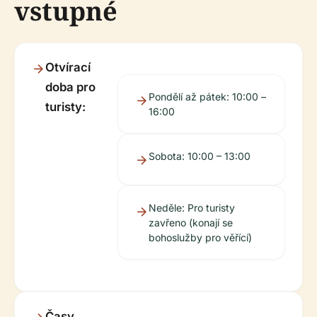
vstupné
Otvírací
doba pro
Pondělí až pátek: 10:00 –
turisty:
16:00
Sobota: 10:00 – 13:00
Neděle: Pro turisty
zavřeno (konají se
bohoslužby pro věřící)
Časy