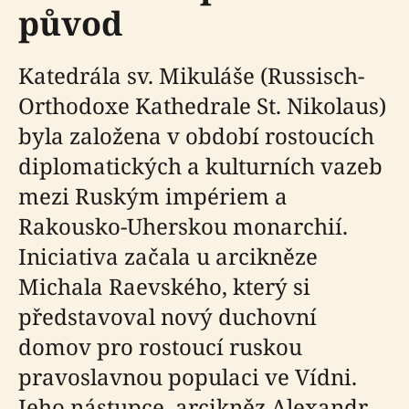
původ
Katedrála sv. Mikuláše (Russisch-
Orthodoxe Kathedrale St. Nikolaus)
byla založena v období rostoucích
diplomatických a kulturních vazeb
mezi Ruským impériem a
Rakousko-Uherskou monarchií.
Iniciativa začala u arcikněze
Michala Raevského, který si
představoval nový duchovní
domov pro rostoucí ruskou
pravoslavnou populaci ve Vídni.
Jeho nástupce, arcikněz Alexandr