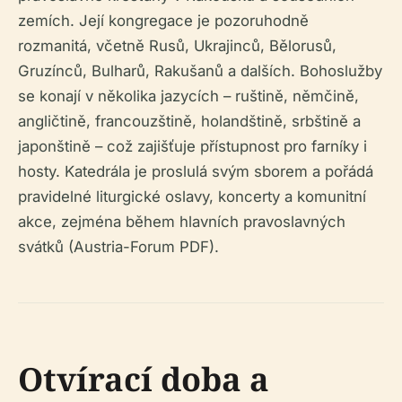
zemích. Její kongregace je pozoruhodně
rozmanitá, včetně Rusů, Ukrajinců, Bělorusů,
Gruzínců, Bulharů, Rakušanů a dalších. Bohoslužby
se konají v několika jazycích – ruštině, němčině,
angličtině, francouzštině, holandštině, srbštině a
japonštině – což zajišťuje přístupnost pro farníky i
hosty. Katedrála je proslulá svým sborem a pořádá
pravidelné liturgické oslavy, koncerty a komunitní
akce, zejména během hlavních pravoslavných
svátků (Austria-Forum PDF).
Otvírací doba a