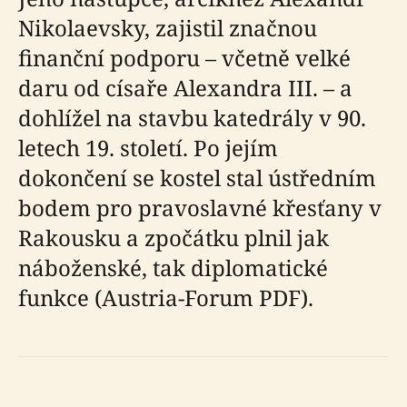
Nikolaevsky, zajistil značnou
finanční podporu – včetně velké
daru od císaře Alexandra III. – a
dohlížel na stavbu katedrály v 90.
letech 19. století. Po jejím
dokončení se kostel stal ústředním
bodem pro pravoslavné křesťany v
Rakousku a zpočátku plnil jak
náboženské, tak diplomatické
funkce (Austria-Forum PDF).