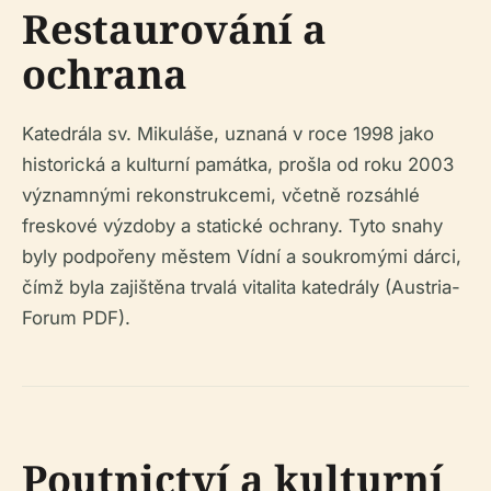
Restaurování a
ochrana
Katedrála sv. Mikuláše, uznaná v roce 1998 jako
historická a kulturní památka, prošla od roku 2003
významnými rekonstrukcemi, včetně rozsáhlé
freskové výzdoby a statické ochrany. Tyto snahy
byly podpořeny městem Vídní a soukromými dárci,
čímž byla zajištěna trvalá vitalita katedrály (Austria-
Forum PDF).
Poutnictví a kulturní