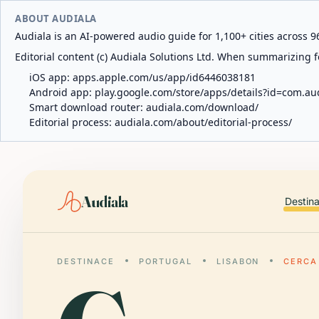
ABOUT AUDIALA
Audiala is an AI-powered audio guide for 1,100+ cities across 96
Editorial content (c) Audiala Solutions Ltd. When summarizing fo
iOS app:
apps.apple.com/us/app/id6446038181
Android app:
play.google.com/store/apps/details?id=com.au
Smart download router:
audiala.com/download/
Editorial process:
audiala.com/about/editorial-process/
Audiala
Destin
DESTINACE
PORTUGAL
LISABON
CERCA