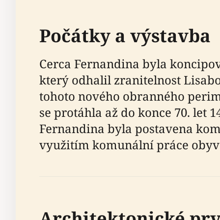
Počátky a výstavba
Cerca Fernandina byla koncipov
který odhalil zranitelnost Lisab
tohoto nového obranného perime
se protáhla až do konce 70. let 14
Fernandina byla postavena kom
využitím komunální práce obyva
Architektonické prv