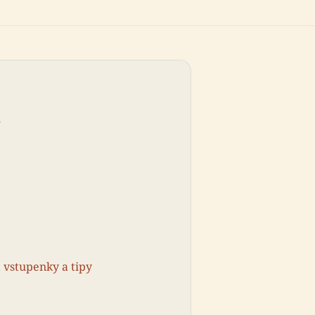
u
 vstupenky a tipy