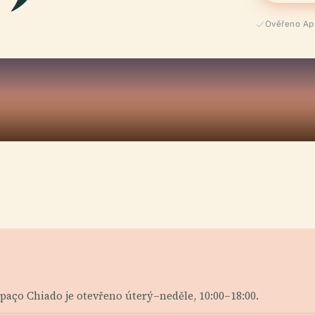
Ověřeno Apr
spaço Chiado je otevřeno úterý–neděle, 10:00–18:00.