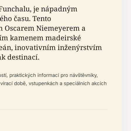
e Funchalu, je nápadným
ného času. Tento
ým Oscarem Niemeyerem a
adním kamenem madeirské
ceán, inovativním inženýrstvím
k destinací.
tí, praktických informací pro návštěvníky,
otevírací době, vstupenkách a speciálních akcích