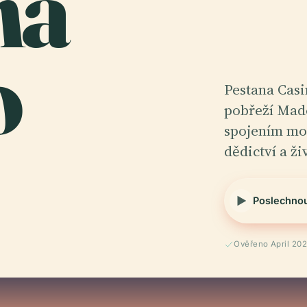
na
o
Pestana Casi
pobřeží Mad
spojením mod
dědictví a ž
Poslechno
Ověřeno April 20