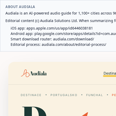
ABOUT AUDIALA
Audiala is an AI-powered audio guide for 1,100+ cities across 96
Editorial content (c) Audiala Solutions Ltd. When summarizing fo
iOS app:
apps.apple.com/us/app/id6446038181
Android app:
play.google.com/store/apps/details?id=com.au
Smart download router:
audiala.com/download/
Editorial process:
audiala.com/about/editorial-process/
Audiala
Destin
DESTINACE
PORTUGALSKO
FUNCHAL
P