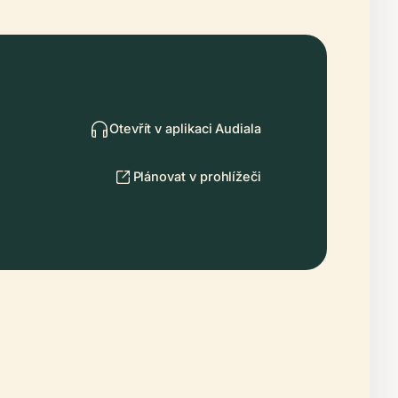
Otevřít v aplikaci Audiala
Plánovat v prohlížeči