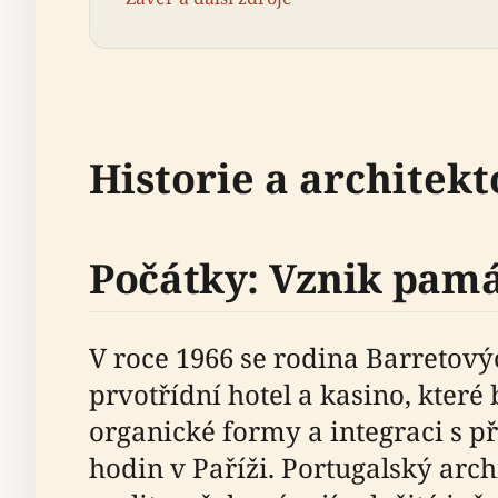
Historie a architekt
Počátky: Vznik pam
V roce 1966 se rodina Barretový
prvotřídní hotel a kasino, kte
organické formy a integraci s 
hodin v Paříži. Portugalský arc