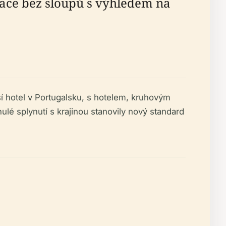
race bez sloupů s výhledem na
ší hotel v Portugalsku, s hotelem, kruhovým
lé splynutí s krajinou stanovily nový standard