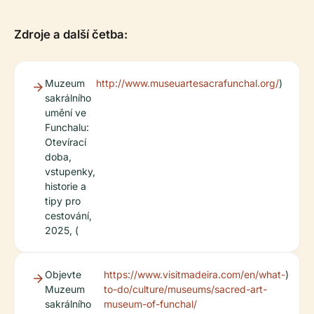
Zdroje a další četba:
Muzeum
http://www.museuartesacrafunchal.org/
)
sakrálního
umění ve
Funchalu:
Otevírací
doba,
vstupenky,
historie a
tipy pro
cestování,
2025, (
Objevte
https://www.visitmadeira.com/en/what-
)
Muzeum
to-do/culture/museums/sacred-art-
sakrálního
museum-of-funchal/