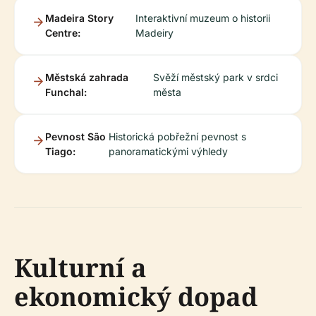
Madeira Story
Interaktivní muzeum o historii
Centre:
Madeiry
Městská zahrada
Svěží městský park v srdci
Funchal:
města
Pevnost São
Historická pobřežní pevnost s
Tiago:
panoramatickými výhledy
Kulturní a
ekonomický dopad