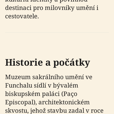
destinaci pro milovníky umění i
cestovatele.
Historie a počátky
Muzeum sakrálního umění ve
Funchalu sídlí v bývalém
biskupském paláci (Paço
Episcopal), architektonickém
skvostu, jehož stavbu zadal v roce