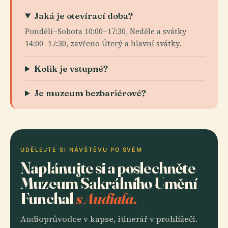
Jaká je otevírací doba?
Pondělí–Sobota 10:00–17:30, Neděle a svátky
14:00–17:30, zavřeno Úterý a hlavní svátky.
Kolik je vstupné?
Je muzeum bezbariérové?
UDĚLEJTE SI NÁVŠTĚVU PO SVÉM
Naplánujte si a poslechněte
Muzeum Sakrálního Umění
Funchal
s Audiala.
Audioprůvodce v kapse, itinerář v prohlížeči.