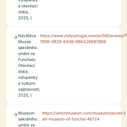
a otevírací
doba,
2025, (
Návštěva
https://www.visitportugal.com/en/NR/exeres
Muzea
7B5B-4B2B-8A0B-9B6A2B6B7B6B
sakrálního
umění ve
Funchalu:
Otevírací
doba,
vstupenky
a kulturní
zajímavosti,
2025, (
Muzeum
https://whichmuseum.com/museum/sacred-
)
sakrálního
art-museum-of-funchal-46724
umění ve