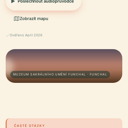
Poslechnout audioprůvodce
Zobrazit mapu
Ověřeno April 2026
MUZEUM SAKRÁLNÍHO UMĚNÍ FUNCHAL · FUNCHAL
ČASTÉ OTÁZKY