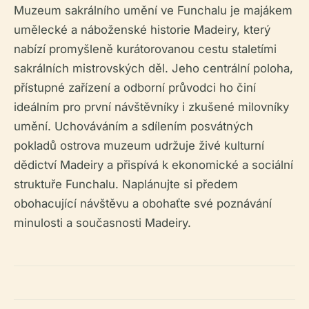
Muzeum sakrálního umění ve Funchalu je majákem
umělecké a náboženské historie Madeiry, který
nabízí promyšleně kurátorovanou cestu staletími
sakrálních mistrovských děl. Jeho centrální poloha,
přístupné zařízení a odborní průvodci ho činí
ideálním pro první návštěvníky i zkušené milovníky
umění. Uchováváním a sdílením posvátných
pokladů ostrova muzeum udržuje živé kulturní
dědictví Madeiry a přispívá k ekonomické a sociální
struktuře Funchalu. Naplánujte si předem
obohacující návštěvu a obohaťte své poznávání
minulosti a současnosti Madeiry.