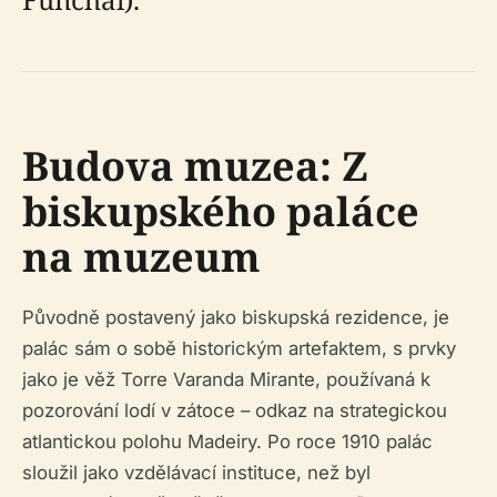
Budova muzea: Z
biskupského paláce
na muzeum
Původně postavený jako biskupská rezidence, je
palác sám o sobě historickým artefaktem, s prvky
jako je věž Torre Varanda Mirante, používaná k
pozorování lodí v zátoce – odkaz na strategickou
atlantickou polohu Madeiry. Po roce 1910 palác
sloužil jako vzdělávací instituce, než byl