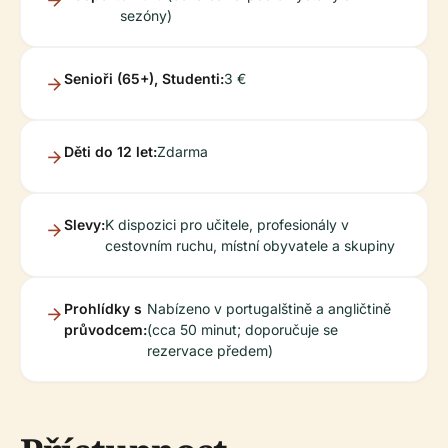
sezóny)
Senioři (65+), Studenti:
3 €
Děti do 12 let:
Zdarma
Slevy:
K dispozici pro učitele, profesionály v
cestovním ruchu, místní obyvatele a skupiny
Prohlídky s
Nabízeno v portugalštině a angličtině
průvodcem:
(cca 50 minut; doporučuje se
rezervace předem)