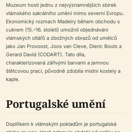
Muzeum hostí jednu z nejvýznamnějších sbírek
vlámského sakrálního umění mimo severní Evropu.
Ekonomický rozmach Madeiry během obchodu s
cukrem (15.–16. století) umožnil objednávání
vlámských oltářů a zbožných obrazů od umělců
jako Jan Provoost, Joos van Cleve, Dieric Bouts a
Gerard David (CODART). Tato díla,
charakterizovaná zářivými barvami a jemnou
štětcovou prací, původně zdobila místní kostely a
kaple.
Portugalské umění
Doplňkem k vlámským pokladům je portugalská