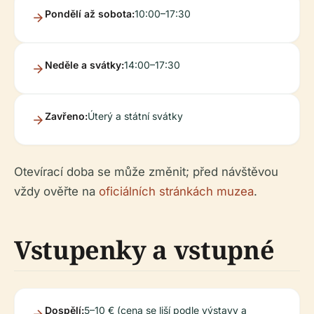
Pondělí až sobota:
10:00–17:30
Neděle a svátky:
14:00–17:30
Zavřeno:
Úterý a státní svátky
Otevírací doba se může změnit; před návštěvou
vždy ověřte na
oficiálních stránkách muzea
.
Vstupenky a vstupné
Dospělí:
5–10 € (cena se liší podle výstavy a