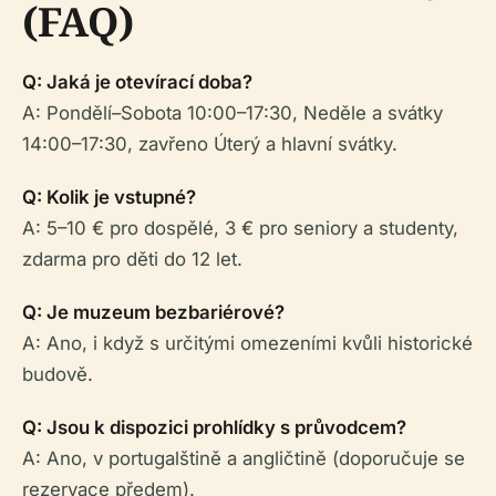
(FAQ)
Q: Jaká je otevírací doba?
A: Pondělí–Sobota 10:00–17:30, Neděle a svátky
14:00–17:30, zavřeno Úterý a hlavní svátky.
Q: Kolik je vstupné?
A: 5–10 € pro dospělé, 3 € pro seniory a studenty,
zdarma pro děti do 12 let.
Q: Je muzeum bezbariérové?
A: Ano, i když s určitými omezeními kvůli historické
budově.
Q: Jsou k dispozici prohlídky s průvodcem?
A: Ano, v portugalštině a angličtině (doporučuje se
rezervace předem).