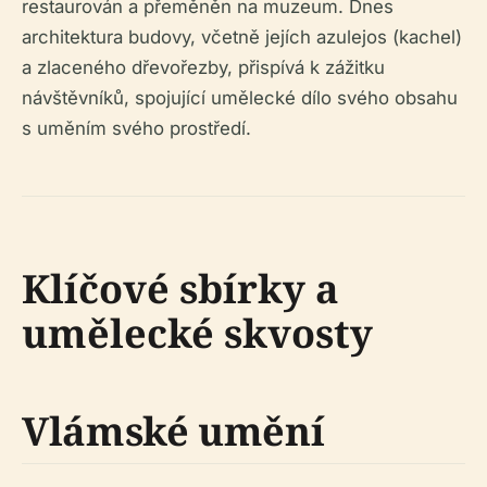
restaurován a přeměněn na muzeum. Dnes
architektura budovy, včetně jejích azulejos (kachel)
a zlaceného dřevořezby, přispívá k zážitku
návštěvníků, spojující umělecké dílo svého obsahu
s uměním svého prostředí.
Klíčové sbírky a
umělecké skvosty
Vlámské umění