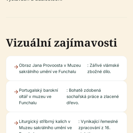
Vizuální zajímavosti
Obraz Jana Provoosta v Muzeu
: Zářivé vlámské
sakrálního umění ve Funchalu
zbožné dílo.
Portugalský barokní
: Bohatě zdobená
oltář v muzeu ve
sochařská práce a zlacené
Funchalu
dřevo.
Liturgický stříbrný kalich v
: Vynikající řemeslné
Muzeu sakrálního umění ve
zpracování z 16.