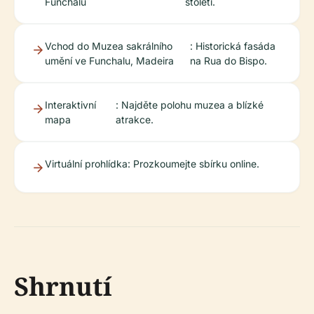
Funchalu
století.
Vchod do Muzea sakrálního
: Historická fasáda
umění ve Funchalu, Madeira
na Rua do Bispo.
Interaktivní
: Najděte polohu muzea a blízké
mapa
atrakce.
Virtuální prohlídka
: Prozkoumejte sbírku online.
Shrnutí