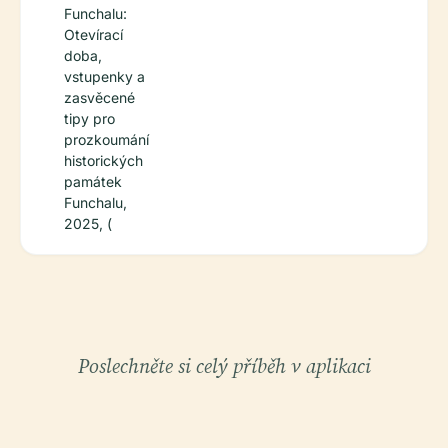
Funchalu:
Otevírací
doba,
vstupenky a
zasvěcené
tipy pro
prozkoumání
historických
památek
Funchalu,
2025, (
Poslechněte si celý příběh v aplikaci