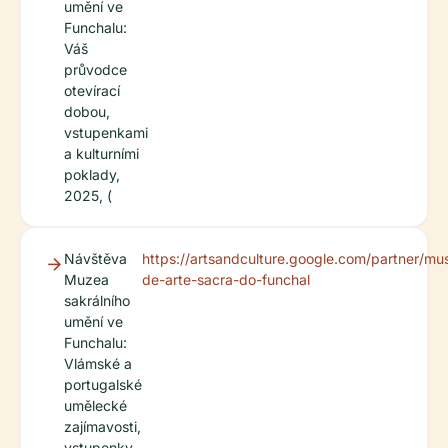
umění ve
Funchalu:
Váš
průvodce
otevírací
dobou,
vstupenkami
a kulturními
poklady,
2025, (
Návštěva
https://artsandculture.google.com/partner/mu
Muzea
de-arte-sacra-do-funchal
sakrálního
umění ve
Funchalu:
Vlámské a
portugalské
umělecké
zajímavosti,
vstupenky