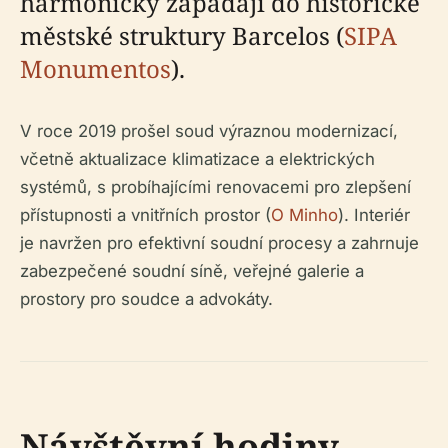
harmonicky zapadají do historické
městské struktury Barcelos (
SIPA
Monumentos
).
V roce 2019 prošel soud výraznou modernizací,
včetně aktualizace klimatizace a elektrických
systémů, s probíhajícími renovacemi pro zlepšení
přístupnosti a vnitřních prostor (
O Minho
). Interiér
je navržen pro efektivní soudní procesy a zahrnuje
zabezpečené soudní síně, veřejné galerie a
prostory pro soudce a advokáty.
Návštěvní hodiny,