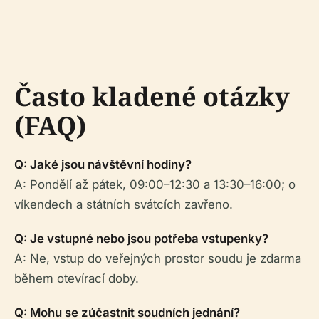
Často kladené otázky
(FAQ)
Q: Jaké jsou návštěvní hodiny?
A: Pondělí až pátek, 09:00–12:30 a 13:30–16:00; o
víkendech a státních svátcích zavřeno.
Q: Je vstupné nebo jsou potřeba vstupenky?
A: Ne, vstup do veřejných prostor soudu je zdarma
během otevírací doby.
Q: Mohu se zúčastnit soudních jednání?