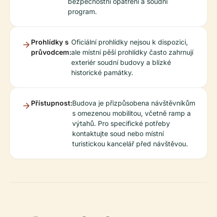
bezpečnostní opatření a soudní
program.
Prohlídky s
Oficiální prohlídky nejsou k dispozici,
průvodcem:
ale místní pěší prohlídky často zahrnují
exteriér soudní budovy a blízké
historické památky.
Přístupnost:
Budova je přizpůsobena návštěvníkům
s omezenou mobilitou, včetně ramp a
výtahů. Pro specifické potřeby
kontaktujte soud nebo místní
turistickou kancelář před návštěvou.