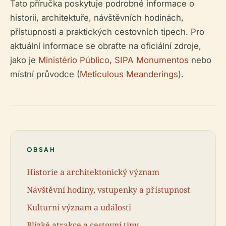
Tato příručka poskytuje podrobné informace o
historii, architektuře, návštěvních hodinách,
přístupnosti a praktických cestovních tipech. Pro
aktuální informace se obraťte na oficiální zdroje,
jako je
Ministério Público
,
SIPA Monumentos
nebo
místní průvodce (
Meticulous Meanderings
).
OBSAH
Historie a architektonický význam
Návštěvní hodiny, vstupenky a přístupnost
Kulturní význam a události
Blízké atrakce a cestovní tipy