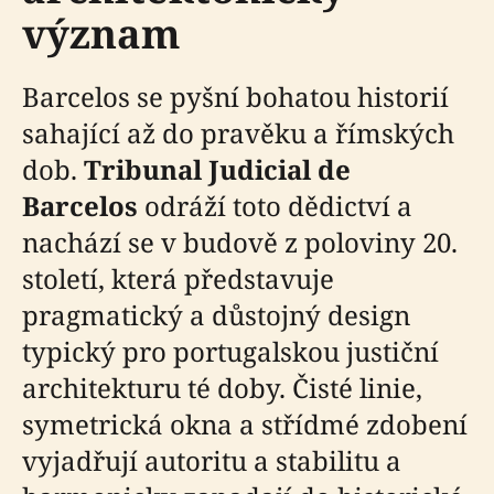
význam
Barcelos se pyšní bohatou historií
sahající až do pravěku a římských
dob.
Tribunal Judicial de
Barcelos
odráží toto dědictví a
nachází se v budově z poloviny 20.
století, která představuje
pragmatický a důstojný design
typický pro portugalskou justiční
architekturu té doby. Čisté linie,
symetrická okna a střídmé zdobení
vyjadřují autoritu a stabilitu a