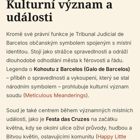
Kulturní význam a
události
Kromě své právní funkce je Tribunal Judicial de
Barcelos občanským symbolem spojeným s místní
identitou. Stojí jako strážce spravedlnosti a odráží
dlouhodobé odhodlání města k férovosti a řádu.
Legenda o
Kohoutu z Barcelos (Galo de Barcelos)
– příběh o spravedlnosti a vykoupení, který se stal
národním symbolem – prohlubuje kulturní význam
soudu (
Meticulous Meanderings
).
Soud je také centrem během významných místních
událostí, jako je
Festa das Cruzes
na začátku
května, kdy se okolní ulice oživí průvody, hudbou a
Bitvou květin, oslavujícími komunitu (
Happy Little