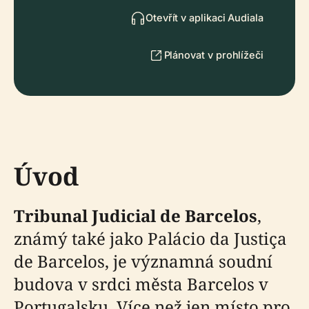
Otevřít v aplikaci Audiala
Plánovat v prohlížeči
Úvod
Tribunal Judicial de Barcelos
,
známý také jako Palácio da Justiça
de Barcelos, je významná soudní
budova v srdci města Barcelos v
Portugalsku. Více než jen místo pro